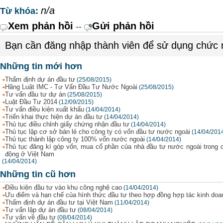
n/a
Từ khóa:
Xem phản hồi
Gửi phản hồi
--
Bạn cần đăng nhập thành viên để sử dụng chức
Những tin mới hơn
Thẩm định dự án đầu tư
(25/08/2015)
Hãng Luật IMC - Tư Vấn Đầu Tư Nước Ngoài
(25/08/2015)
Tư vấn đầu tư dự án
(25/08/2015)
Luật Đầu Tư 2014
(12/09/2015)
Tư vấn điều kiện xuất khẩu
(14/04/2014)
Triển khai thực hiện dự án đầu tư
(14/04/2014)
Thủ tục điều chỉnh giấy chứng nhận đầu tư
(14/04/2014)
Thủ tục lập cơ sở bán lẻ cho công ty có vốn đầu tư nước ngoài
(14/04/201
Thủ tục thành lập công ty 100% vốn nước ngoài
(14/04/2014)
Thủ tục đăng kí góp vốn, mua cổ phần của nhà đầu tư nước ngoài trong 
động ở Việt Nam
(14/04/2014)
Những tin cũ hơn
Điều kiện đầu tư vào khu công nghệ cao
(14/04/2014)
Ưu điểm và hạn chế của hình thức đầu tư theo hợp đồng hợp tác kinh doa
Thẩm định dự án đầu tư tại Việt Nam
(11/04/2014)
Tư vấn lập dự án đầu tư
(08/04/2014)
Tư vấn về đầu tư
(08/04/2014)