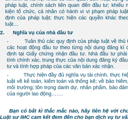
pháp luật, chính sách liên quan đến đầu tư; khiếu n
kiện tổ chức, cá nhân có hành vi vi phạm pháp luậ
định của pháp luật; thực hiện các quyền khác the
luật…
2.
Nghĩa vụ của nhà đầu tư
- Tuân thủ các quy định của pháp luật về thủ tụ
các hoạt động đầu tư theo từng nội dung đăng kí 
định tại Giấy chứng nhận đầu tư. Nhà đầu tư phải
tính chính xác, trung thực của nội dung đăng ký đầ
tư và tính hợp pháp của các văn bản xác nhận.
- Thực hiện đầy đủ nghĩa vụ tài chính, thực hiệ
luật về kế toán, kiểm toán và thống kê; về bảo hiểm
môi trường; tôn trọng danh dự, nhân phẩm, bảo đả
của người lao động…….
Bạn có bất kì thắc mắc nào, hãy liên hệ với chún
Luật sư IMC cam kết đem đến cho bạn dịch vụ tư vấn