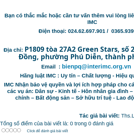
Bạn có thắc mắc hoặc cần tư vấn thêm vui lòng l
IMC
Điện thoại: 024.62.697.901 / 0365.9
P1809 tòa 27A2 Green Stars, số 
Địa chỉ:
Đồng, phường Phú Diễn, thành p
bienpq@interimc.org.vn
Email :
Hãng luật IMC : Uy tín – Chất lượng - Hiệu q
IMC Nhận bảo vệ quyền và lợi ích hợp pháp cho c
các vụ án: Dân sự - Kinh tế - Hôn nhân gia đình –
chính – Bất động sản – Sở hữu trí tuệ - Lao 
Tác giả bài viết:
Ths.
Tổng số điểm của bài viết là: 0 trong 0 đánh giá
Click để đánh giá bài viết