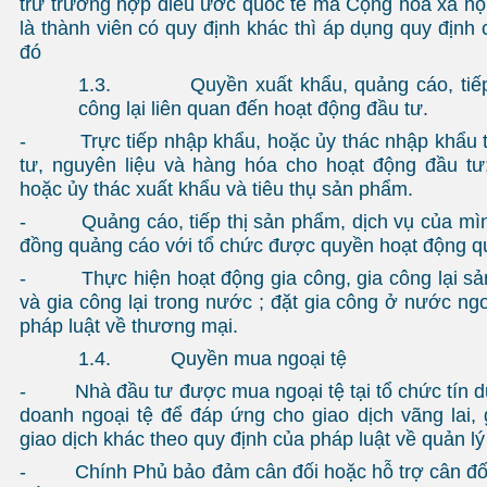
trừ trường hợp điều ước quốc tế mà Cộng hòa xã hộ
là thành viên có quy định khác thì áp dụng quy định
đó
1.3. Quyền xuất khẩu, quảng cáo, tiếp th
công lại liên quan đến hoạt động đầu tư.
- Trực tiếp nhập khẩu, hoặc ủy thác nhập khẩu th
tư, nguyên liệu và hàng hóa cho hoạt động đầu tư;
hoặc ủy thác xuất khẩu và tiêu thụ sản phẩm.
- Quảng cáo, tiếp thị sản phẩm, dịch vụ của mình
đồng quảng cáo với tổ chức được quyền hoạt động q
- Thực hiện hoạt động gia công, gia công lại sản
và gia công lại trong nước ; đặt gia công ở nước ng
pháp luật về thương mại.
1.4. Quyền mua ngoại tệ
- Nhà đầu tư được mua ngoại tệ tại tổ chức tín d
doanh ngoại tệ để đáp ứng cho giao dịch vãng lai, 
giao dịch khác theo quy định của pháp luật về quản lý
- Chính Phủ bảo đảm cân đối hoặc hỗ trợ cân đối 