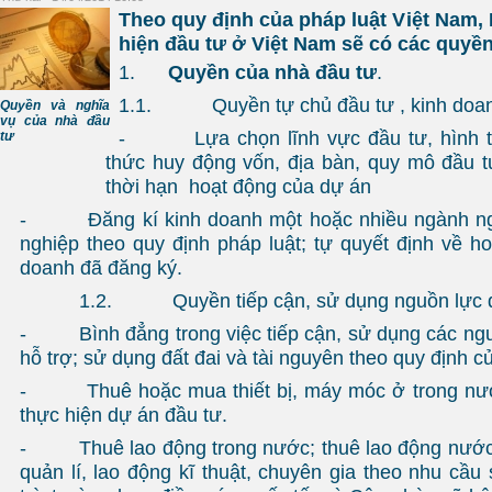
Theo quy định của pháp luật Việt Nam, 
hiện đầu tư ở Việt Nam sẽ có các quyền
1.
Quyền của nhà đầu tư
.
1.1. Quyền tự chủ đầu tư , kinh doa
Quyền và nghĩa
vụ của nhà đầu
- Lựa chọn lĩnh vực đầu tư, hình t
tư
thức huy động vốn, địa bàn, quy mô đầu t
thời hạn hoạt động của dự án
- Đăng kí kinh doanh một hoặc nhiều ngành ngh
nghiệp theo quy định pháp luật; tự quyết định về ho
doanh đã đăng ký.
1.2. Quyền tiếp cận, sử dụng nguồn lực đ
- Bình đẳng trong việc tiếp cận, sử dụng các ngu
hỗ trợ; sử dụng đất đai và tài nguyên theo quy định c
- Thuê hoặc mua thiết bị, máy móc ở trong nướ
thực hiện dự án đầu tư.
- Thuê lao động trong nước; thuê lao động nước 
quản lí, lao động kĩ thuật, chuyên gia theo nhu cầu