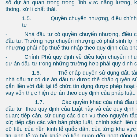
số dự án quan trọng trong lĩnh vực năng lượng, k
thông, xử lí chất thải.
1.5. Quyền chuyển nhượng, điều chỉnh v
tư
- Nhà đầu tư có quyền chuyển nhượng, điều ch
đầu tư. Trường hợp chuyển nhượng có phát sinh lợi 
nhượng phải nộp thuế thu nhập theo quy định của phá
- Chính Phủ quy định về điều kiện chuyển nhượn
dự án đầu tư trong những trường hợp phải quy định c
1.6. Thế chấp quyền sử dụng đất, tài sản 
nhà đầu tư có dự án đầu tư được thế chấp quyền sử
gắn liền với đất tại tổ chức tín dụng được phép hoạt
vay vốn thực hiện dự án theo quy định của pháp luật.
1.7. Các quyền khác của nhà đầu tư: h
đầu tư theo quy định của Luật này và các quy định c
quan; tiếp cận, sử dụng các dịch vụ theo nguyên tắc
xử; tiếp cận các văn bản pháp luật, chính sách liên
dữ liệu của nền kinh tế quốc dân, của từng khu vực 
tin kinh tế xã hội khác có liên quan đến hoạt động 