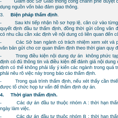
- Giám đốc Sở Giao thông công chánh phê duyệt c
dụng nguồn vốn bảo đảm giao thông.
3.
Biện pháp thẩm định
.
- Sau khi tiếp nhận hồ sơ hợp lệ, căn cứ vào từng 
quyết định đầu tư thẩm định, đồng thời gửi công văn 
có nhu cầu cần xác định về nội dung có liên quan đến c
- Các Sở ban ngành có trách nhiệm xem xét và phá
văn bản gửi cho cơ quan thẩm định theo thời gian quy đ
- Trong điều kiện nội dung dự án không phức tạp
định có đủ thông tin và điều kiện để đánh giá nội dun
định có thể không phải lấy ý kiến các ngành trong quá 
phải nêu rõ việc này trong báo cáo thẩm định.
- Trong quá trình thẩm định, nếu xét thấy cần thiế
được tổ chức họp tư vấn để thẩm định dự án.
4.
Thời gian thẩm định.
- Các dự án đầu tư thuộc nhóm A : thời hạn thẩm
ngày làm việc.
- Các dự án đầu tư thuộc nhóm B : thời hạn thẩm