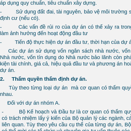
áp dụng quy chuẩn, tiêu chuẩn xây dựng.
- Sử dụng đất đai, tài nguyên, bảo vệ môi trường sin
định cư (nếu có).
- Các vấn đề rủi ro của dự án có thể xảy ra trong 
làm ảnh hưởng đến hoạt động đầu tư
- Tiến độ thực hiện dự án đầu tư, thời hạn của dự á
Các dự án sử dụng vốn ngân sách nhà nước, vốn t
Nhà nước, vốn tín dụng do Nhà nước bảo lãnh còn phả
kiện tài chính, giá cả, hiệu quả đầu tư và phương án ho
dự án.
2.
Thẩm quyền thẩm định dự án.
Tùy theo từng loại dự án mà cơ quan có thẩm quyề
nhau.
Đối với dự án nhóm A.
- Bộ Kế hoạch và Đầu tư là cơ quan có thẩm quyề
có trách nhiệm lấy ý kiến của Bộ quản lý các ngành, 
liên quan. Tùy theo yêu cầu cụ thể của từng dự án, B
có thể mời các tổ chức và chuyên gia tư vấn thuộc các