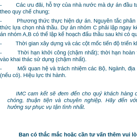
- Các ưu đãi, hỗ trợ của nhà nước mà dự án đầu t
theo quy chế chung;
- Phương thức thực hiện dự án. Nguyên tắc phân ch
thức lựa chọn nhà thầu. Dự án nhóm C phải lập ngay k
án nhóm A,B có thể lập kế hoạch đấu thầu sau khi có qu
- Thời gian xây dựng và các cột mốc tiến độ triển kh
- Thời hạn khởi công (chậm nhất); thời hạn hoàn t
vào khai thác sử dụng (chậm nhất).
- Mối quan hệ và trách nhiệm các Bộ, Ngành, địa 
(nếu có). Hiệu lực thi hành.
IMC cam kết sẽ đem đến cho quý khách hàng d
chóng, thuận tiện và chuyên nghiệp. Hãy đến vớ
hưởng sự phục vụ tận tình nhất.
Bạn có thắc mắc hoặc cần tư vấn thêm vui lò