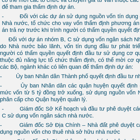
để tham gia thẩm định dự án.
- Đối với các dự án sử dụng nguồn vốn tín dụng đầ
Nhà nước, tổ chức cho vay vốn thẩm định phương án
án trả nợ trước khi trình người có thẩm quyền quyết đị
Đối với dự án nhóm B, C sử dụng vốn ngân sách Nh
do Nhà nước bảo lãnh, vốn tín dụng đầu tư phát tri
người có thẩm quyền quyết định đầu tư sử dụng cơ q
thuộc đủ năng lực tổ chức thẩm định, có thể mời cơ
các Bộ, ngành khác có liên quan để thẩm định dự án:
- Ủy ban Nhân dân Thành phố quyết định đầu tư n
- Ủy ban Nhân dân các quận huyện quyết định c
mức vốn từ 5 tỷ đồng trở xuống, sử dụng nguồn vốn 
phân cấp cho Quận huyện quản lý.
- Giám đốc Sở Kế hoạch và đầu tư phê duyệt các
C sử dụng vốn ngân sách nhà nước.
- Giám đốc Sở Địa Chính – Nhà đất phê duyệt c
dụng nguồn vốn cho thuê nhà sở hữu nhà nước