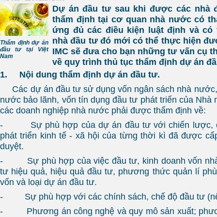
Dự án đầu tư sau khi được các nhà 
thẩm định tại cơ quan nhà nước có t
ứng đủ các điều kiện luật định và có t
nhà đầu tư đó mới có thể thực hiện đư
Thẩm định dự án
đầu tư tại Việt
IMC sẽ đưa cho bạn những tư vấn cụ th
Nam
về quy trình thủ tục thẩm định dự án đầ
1.
Nội dung thẩm định dự án đầu tư.
Các dự án đầu tư sử dụng vốn ngân sách nhà nước, 
nước bảo lãnh, vốn tín dụng đầu tư phát triển của Nhà
các doanh nghiệp nhà nước phải được thẩm định về:
- Sự phù hợp của dự án đầu tư với chiến lược, q
phát triển kinh tế - xã hội của từng thời kì đã được 
duyệt.
- Sự phù hợp của việc đầu tư, kinh doanh vốn nhà
tư hiệu quả, hiệu quả đầu tư, phương thức quản lí ph
vốn và loại dự án đầu tư.
- Sự phù hợp với các chính sách, chế độ đầu tư (nế
- Phương án công nghệ và quy mô sản xuất; phương