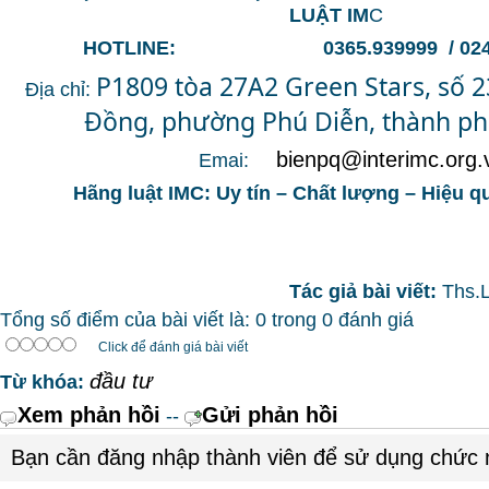
LUẬT IM
C
HOTLINE: 0365.939999 / 024.6
P1809 tòa 27A2 Green Stars, số 
Địa chỉ:
Đồng, phường Phú Diễn, thành ph
bienpq@interimc.org.
Emai:
Hãng luật IMC: Uy tín – Chất lượng – Hiệu q
Tác giả bài viết:
Ths.
Tổng số điểm của bài viết là: 0 trong 0 đánh giá
Click để đánh giá bài viết
đầu tư
Từ khóa:
Xem phản hồi
Gửi phản hồi
--
Bạn cần đăng nhập thành viên để sử dụng chức