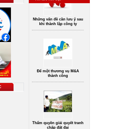
Để một thương vụ M&A
thành công
C
Thẩm quyền giải quyết tranh
chấp đất đai