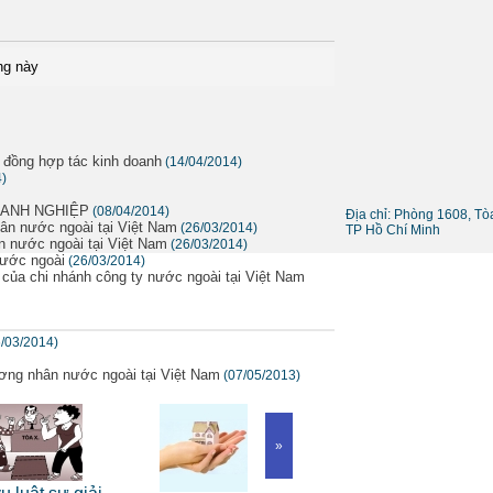
ng này
 đồng hợp tác kinh doanh
(14/04/2014)
4)
OANH NGHIỆP
(08/04/2014)
Địa chỉ: Phòng 1608, T
hân nước ngoài tại Việt Nam
(26/03/2014)
TP Hồ Chí Minh
n nước ngoài tại Việt Nam
(26/03/2014)
nước ngoài
(26/03/2014)
 của chi nhánh công ty nước ngoài tại Việt Nam
6/03/2014)
ương nhân nước ngoài tại Việt Nam
(07/05/2013)
»
Dịch 