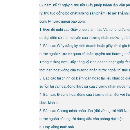
02 năm, kể từ ngày bị thu hồi Giấy phép thành lập Văn ph
IV. thủ tục công bố chất lượng sản phẩm Hồ sơ Thành l
công ty nước ngoài bao gồm:
1. Đơn đề nghị cấp Giấy phép thành lập Văn phòng đại
do đại diện có thẩm quyền của thương nhân nước ngoài 
2. Bản sao Giấy đăng ký kinh doanh hoặc giấy tờ có giá
nước ngoài được cơ quan có thẩm quyền nơi thương nhâ
Trong trường hợp Giấy đăng ký kinh doanh hoặc giấy tờ c
thời hạn hoạt động của thương nhân nước ngoài thì thời h
3. Báo cáo tài chính có kiểm toán hoặc tài liệu khác có 
sự tồn tại và hoạt động thực sự của thương nhân nước ng
4. Bản sao Điều lệ hoạt động của thương nhân đối với t
chức kinh tế.
5. Bản sao Chứng minh nhân dân (đối với người Việt Nam
nước ngoài) của người đứng đầu văn phòng đại diện.
6. Hợp đồng thuê nhà.