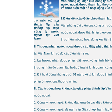
Văn phòng đại diện của công ty nướ
nước ngoài, được thành lập theo qu
và thực hiện một số hoạt động xúc 
I. Điều kiện cấp Giấy phép thành lậ
Tư vấn thủ tục
thành lập văn
Văn phòng đại diện của công ty nước 
phòng đại diện
công ty nước
nước ngoài, được thành lập theo quy 
ngoài tại Việt
Nam
thực hiện một số hoạt động xúc tiến 
II. Thương nhân nước ngoài được cấp Giấy phép thành
tại Việt Nam khi có đủ các điều kiện sau:
1. Là thương nhân được pháp luật nước, vùng lãnh thổ (
thương nhân đó thành lập hoặc đăng ký kinh doanh côn
2. Đã hoạt động không dưới 01 năm, kể từ khi được thà
pháp ở nước của thương nhân.
III. Các trường hợp không cấp giấy phép thành lập Văn
nước ngoài:
1. Công ty nước ngoài không đáp ứng đủ các điều kiện qu
2. Công ty nước ngoài đề nghị cấp Giấy phép thành lập V