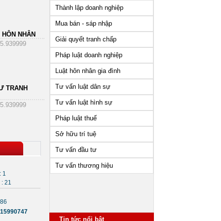
Thành lập doanh nghiệp
Mua bán - sáp nhập
 HÔN NHÂN
Giải quyết tranh chấp
5.939999
Pháp luật doanh nghiệp
Luật hôn nhân gia đình
Tư vấn luật dân sự
Ư TRANH
Tư vấn luật hình sự
5.939999
Pháp luật thuế
Sở hữu trí tuệ
Tư vấn đầu tư
Tư vấn thương hiệu
: 1
: 21
886
15990747
Tin tức nổi bật