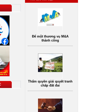
Để một thương vụ M&A
thành công
Thẩm quyền giải quyết tranh
chấp đất đai
C