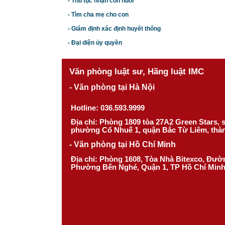
- Thủ tục nhận con nuôi
- Tìm cha mẹ cho con
- Giám định xác định huyết thống
- Đại diện ủy quyền
Văn phòng luật sư, Hãng luật IMC
- Văn phòng tại Hà Nội
Hotline: 036.593.9999
Địa chỉ: Phòng 1809 tòa 27A2 Green Stars,
phường Cổ Nhuế 1, quận Bắc Từ Liêm, thà
- Văn phòng tại Hồ Chí Minh
Địa chỉ: Phòng 1608, Tòa Nhà Bitexco, Đư
Phường Bến Nghé, Quận 1, TP Hồ Chí Min