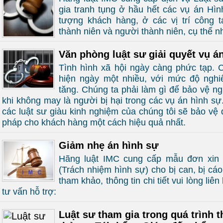
gia tranh tụng ở hầu hết các vụ án Hìn
tượng khách hàng, ở các vị trí công t
thành niên và người thành niên, cụ thể n
Văn phòng luật sư giải quyết vụ á
Tình hình xã hội ngày càng phức tạp. 
hiện ngày một nhiều, với mức độ nghi
tăng. Chúng ta phải làm gì để bảo vệ ng
khi không may là người bị hại trong các vụ án hình sự
các luật sư giàu kinh nghiệm của chúng tôi sẽ bảo vệ 
pháp cho khách hàng một cách hiệu quả nhất.
Giảm nhẹ án hình sự
Hãng luật IMC cung cấp mẫu đơn xin 
(Trách nhiệm hình sự) cho bị can, bị c
tham khảo, thông tin chi tiết vui lòng liê
tư vấn hỗ trợ:
Luật sư tham gia trong quá trình t