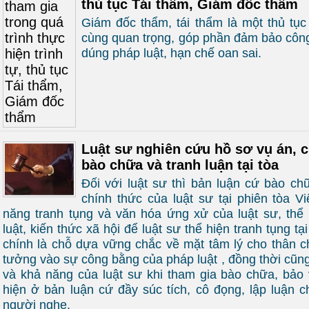
thủ tục Tái thẩm, Giám đốc thẩm
Giám đốc thẩm, tái thẩm là một thủ tục 
cùng quan trọng, góp phần đảm bảo công
dúng pháp luật, hạn chế oan sai.
Luật sư nghiên cứu hồ sơ vụ án, c
bào chữa và tranh luận tại tòa
Đối với luật sư thì bản luận cứ bào chữ
chính thức của luật sư tại phiên tòa V
năng tranh tụng và văn hóa ứng xử của luật sư, thể 
luật, kiến thức xã hội để luật sư thể hiện tranh tụng tạ
chính là chỗ dựa vững chắc về mặt tâm lý cho thân ch
tưởng vào sự công bằng của pháp luật , đồng thời cũng
và khả năng của luật sư khi tham gia bào chữa, bảo 
hiện ở bản luận cứ đầy súc tích, cô đọng, lập luận c
người nghe.