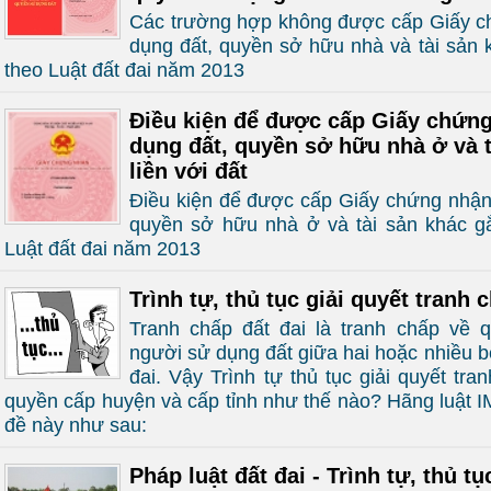
Các trường hợp không được cấp Giấy c
dụng đất, quyền sở hữu nhà và tài sản k
theo Luật đất đai năm 2013
Điều kiện để được cấp Giấy chứn
dụng đất, quyền sở hữu nhà ở và t
liền với đất
Điều kiện để được cấp Giấy chứng nhận
quyền sở hữu nhà ở và tài sản khác gắn
Luật đất đai năm 2013
Trình tự, thủ tục giải quyết tranh 
Tranh chấp đất đai là tranh chấp về 
người sử dụng đất giữa hai hoặc nhiều b
đai. Vậy Trình tự thủ tục giải quyết tra
quyền cấp huyện và cấp tỉnh như thế nào? Hãng luật I
đề này như sau:
Pháp luật đất đai - Trình tự, thủ t