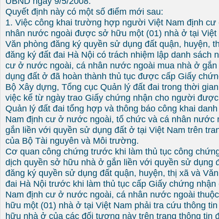
UBND ngày 9/5/2008.
Quyết định này có một số điểm mới sau:
1. Việc công khai trường hợp người Việt Nam định cư
nhân nước ngoài được sở hữu một (01) nhà ở tại Việ
Văn phòng đăng ký quyền sử dụng đất quận, huyện, t
đăng ký đất đai Hà Nội có trách nhiệm lập danh sách 
cư ở nước ngoài, cá nhân nước ngoài mua nhà ở gắn 
dụng đất ở đã hoàn thành thủ tục được cấp Giấy chứn
Bộ Xây dựng, Tổng cục Quản lý đất đai trong thời gia
việc kể từ ngày trao Giấy chứng nhận cho người được
Quản lý đất đai tổng hợp và thông báo công khai danh
Nam định cư ở nước ngoài, tổ chức và cá nhân nước
gắn liền với quyền sử dụng đất ở tại Việt Nam trên tran
của Bộ Tài nguyên và Môi trường.
Cơ quan công chứng trước khi làm thủ tục công chứn
dịch quyền sở hữu nhà ở gắn liền với quyền sử dụng 
đăng ký quyền sử dụng đất quận, huyện, thị xã và Vă
đai Hà Nội trước khi làm thủ tục cấp Giấy chứng nhận
Nam định cư ở nước ngoài, cá nhân nước ngoài thuộc
hữu một (01) nhà ở tại Việt Nam phải tra cứu thông tin
hữu nhà ở của các đối tượng này trên trang thông tin 