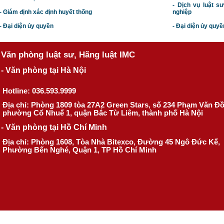
- Dịch vụ luật s
- Giám định xác định huyết thống
nghiệp
- Đại diện ủy quyền
- Đại diện ủy quyề
Văn phòng luật sư, Hãng luật IMC
- Văn phòng tại Hà Nội
Hotline: 036.593.9999
Địa chỉ: Phòng 1809 tòa 27A2 Green Stars, số 234 Phạm Văn Đ
phường Cổ Nhuế 1, quận Bắc Từ Liêm, thành phố Hà Nội
- Văn phòng tại Hồ Chí Minh
Địa chỉ: Phòng 1608, Tòa Nhà Bitexco, Đường 45 Ngô Đức Kế,
Phường Bến Nghé, Quận 1, TP Hồ Chí Minh