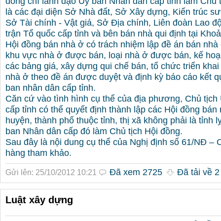
đồng chí lãnh đạo Uỷ ban Nhân dân cấp tỉnh làm Chủ t
là các đại diện Sở Nhà đất, Sở Xây dựng, Kiến trúc sư
Sở Tài chính - Vật giá, Sở Địa chính, Liên đoàn Lao đ
trận Tổ quốc cấp tỉnh và bên bán nhà qui định tại Khoả
Hội đồng bán nhà ở có trách nhiệm lập đề án bán nhà 
khu vực nhà ở được bán, loại nhà ở được bán, kế ho
các bảng giá, xây dựng qui chế bán, tổ chức triển khai
nhà ở theo đề án được duyệt và định kỳ báo cáo kết q
ban nhân dân cấp tỉnh.
Căn cứ vào tình hình cụ thể của địa phương, Chủ tịc
cấp tỉnh có thể quyết định thành lập các Hội đồng bán 
huyện, thành phố thuộc tỉnh, thị xã không phải là tỉnh 
ban Nhân dân cấp đó làm Chủ tịch Hội đồng.
Sau đây là nội dung cụ thể của Nghị định số 61/NĐ – 
hàng tham khảo.
Đã xem 2725
Đã tải về 2
Gửi lên: 25/10/2012 10:21
Luật xây dựng