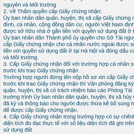
nguyên và Môi trường
2. Về Thẩm quyền cấp Giấy chứng nhận:
Ủy ban nhân dân quận, huyện, thị xã cấp Giấy chứng 
đình, cá nhân, cộng đồng dân cư, người Việt Nam địn
được sở hữu nhà ở gắn liền với quyền sử dụng đất ở t
Ủy ban nhân dân Thành phố ủy quyền cho Sở Tài ngu
cấp Giấy chứng nhận cho cá nhân nước ngoài được s
liền với quyền sử dụng đất ở tại Hà Nội và đóng dấu 
và Môi trường.
3. Cấp Giấy chứng nhận đối với trường hợp cá nhân s
trước khi trao Giấy chứng nhận
Trường hợp người đứng tên nộp hồ sơ xin cấp Giấy c
trước khi trao Giấy chứng nhận thì Văn phòng đăng k
quận, huyện, thị xã có trách nhiệm báo cáo Phòng Tài
trường trình Ủy ban nhân dân quận, huyện, thị xã hủ
đã ký và thông báo cho người được thừa kế bổ sung h
để được cấp Giấy chứng nhận.
4. Cấp Giấy chứng nhận trong trường hợp có sự chênh 
diện tích đo đạc thực tế với số liệu diện tích đã ghi tr
sử dụng đất