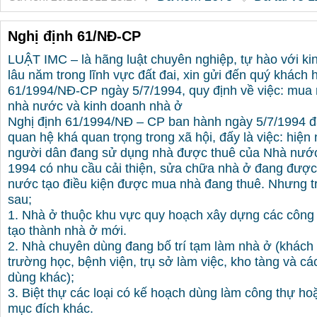
Nghị định 61/NĐ-CP
LUẬT IMC – là hãng luật chuyên nghiệp, tự hào với ki
lâu năm trong lĩnh vực đất đai, xin gửi đến quý khách 
61/1994/NĐ-CP ngày 5/7/1994, quy định về việc: mua
nhà nước và kinh doanh nhà ở
Nghị định 61/1994/NĐ – CP ban hành ngày 5/7/1994 đ
quan hệ khá quan trọng trong xã hội, đấy là việc: hiện
người dân đang sử dụng nhà được thuê của Nhà nướ
1994 có nhu cầu cải thiện, sửa chữa nhà ở đang đượ
nước tạo điều kiện được mua nhà đang thuê. Nhưng t
sau;
1. Nhà ở thuộc khu vực quy hoạch xây dựng các công 
tạo thành nhà ở mới.
2. Nhà chuyên dùng đang bố trí tạm làm nhà ở (khách 
trường học, bệnh viện, trụ sở làm việc, kho tàng và cá
dùng khác);
3. Biệt thự các loại có kế hoạch dùng làm công thự h
mục đích khác.