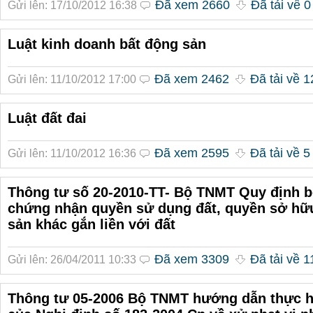
Đã xem 2660
Đã tải về 0
Gửi lên: 17/10/2012 16:38
Luật kinh doanh bất động sản
Đã xem 2462
Đã tải về 1
Gửi lên: 11/10/2012 17:00
Luật đất đai
Đã xem 2595
Đã tải về 5
Gửi lên: 11/10/2012 16:36
Thông tư số 20-2010-TT- Bộ TNMT Quy định b
chứng nhận quyền sử dụng đất, quyền sở hữu
sản khác gắn liền với đất
Đã xem 3309
Đã tải về 1
Gửi lên: 26/04/2011 10:33
Thông tư 05-2006 Bộ TNMT hướng dẫn thực h