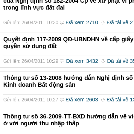
của Nghị định số 182-2004 Cp về xử phạt vi 
trong lĩnh vực đất đai
Đã xem 2710
Đã tải về 2
Gửi lên: 26/04/2011 10:30
Quyết định 117-2009 QĐ-UBNDHN về cấp giấ
quyền sử dụng đất
Đã xem 3432
Đã tải về 3
Gửi lên: 26/04/2011 10:29
Thông tư số 13-2008 hướng dẫn Nghị định số
Kinh doanh Bất động sản
Đã xem 2603
Đã tải về 1
Gửi lên: 26/04/2011 10:27
Thông tư số 36-2009-TT-BXD hướng dẫn về v
ở với người thu nhập thấp