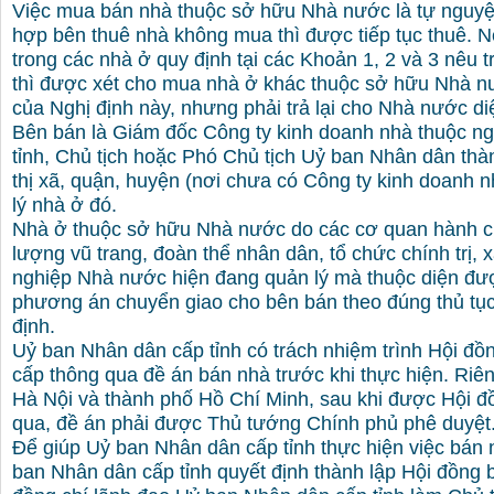
Việc mua bán nhà thuộc sở hữu Nhà nước là tự nguyệ
hợp bên thuê nhà không mua thì được tiếp tục thuê. 
trong các nhà ở quy định tại các Khoản 1, 2 và 3 nêu 
thì được xét cho mua nhà ở khác thuộc sở hữu Nhà n
của Nghị định này, nhưng phải trả lại cho Nhà nước di
Bên bán là Giám đốc Công ty kinh doanh nhà thuộc n
tỉnh, Chủ tịch hoặc Phó Chủ tịch Uỷ ban Nhân dân thàn
thị xã, quận, huyện (nơi chưa có Công ty kinh doanh 
lý nhà ở đó.
Nhà ở thuộc sở hữu Nhà nước do các cơ quan hành ch
lượng vũ trang, đoàn thể nhân dân, tổ chức chính trị, 
nghiệp Nhà nước hiện đang quản lý mà thuộc diện đượ
phương án chuyển giao cho bên bán theo đúng thủ tục
định.
Uỷ ban Nhân dân cấp tỉnh có trách nhiệm trình Hội đ
cấp thông qua đề án bán nhà trước khi thực hiện. Riên
Hà Nội và thành phố Hồ Chí Minh, sau khi được Hội 
qua, đề án phải được Thủ tướng Chính phủ phê duyệt
Để giúp Uỷ ban Nhân dân cấp tỉnh thực hiện việc bán 
ban Nhân dân cấp tỉnh quyết định thành lập Hội đồng 