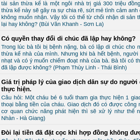
tài sản thừa kế là một ngôi nhà trị giá 300 triệu đồn
thừa kế này sẽ gây ra sự chia rẽ, sứt mẻ tình cảm anh 
không muốn nhận. Vậy tôi có thể từ chối nhận di sản t
lại hay không? (Bùi Văn Khanh - Sơn La)
Có quyền thay đổi di chúc đã lập hay không?
Trong lúc bà tôi bị bệnh nặng, bà có lập di chúc cho
thừa kế nhà của mình. Nhưng khi bà hết bệnh, người 
nhạt và có ý muốn chiếm đoạt nhà của bà. Bà tôi có th
đã lập được không? (Phạm Thùy Linh - Thái Bình)
Giá trị pháp lý của giao dịch dân sự do người
thực hiện.
Câu hỏi: Một cháu bé 6 tuổi tham gia thực hiện 1 gi
thoại bằng tiền của cháu. Giao dịch đó có được công 
cơ quan chức năng phát hiện thì sẽ xử lý như thế
Nhàn - Hà Giang)
Đòi lại tiền đã đặt cọc khi hợp đồng không đư