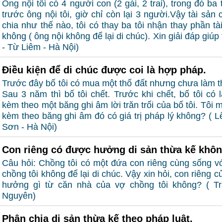
Ông nội tôi có 4 người con (2 gái, 2 trai), trong đó ba 
trước ông nội tôi, giờ chỉ còn lại 3 người.Vậy tài sản
chia như thế nào, tôi có thay ba tôi nhận thay phần tà
không ( ông nội không để lại di chúc). Xin giải đáp giúp
- Từ Liêm - Hà Nội)
Điều kiện để di chúc được coi là hợp pháp.
Trước đây bố tôi có mua một thổ đất nhưng chưa làm t
Sau 3 năm thì bố tôi chết. Trước khi chết, bố tôi có
kèm theo một băng ghi âm lời trăn trối của bố tôi. Tôi 
kèm theo băng ghi âm đó có giá trị pháp lý không? (
Sơn - Hà Nội)
Con riêng có được hưởng di sản thừa kế khô
Câu hỏi: Chồng tôi có một đứa con riêng cùng sống với
chồng tôi không để lại di chúc. Vậy xin hỏi, con riêng 
hưởng gì từ căn nhà của vợ chồng tôi không? ( Tr
Nguyên)
Phân chia di sản thừa kế theo pháp luật.