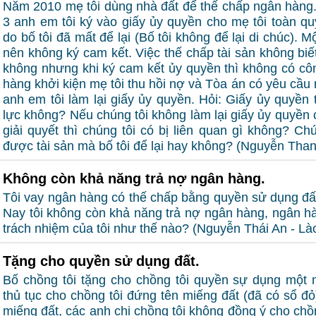
Năm 2010 mẹ tôi dùng nhà đất để thế chấp ngân hàng
3 anh em tôi ký vào giấy ủy quyền cho mẹ tôi toàn qu
do bố tôi đã mất để lại (Bố tôi không để lại di chúc).
nên không ký cam kết. Việc thế chấp tài sản không bi
không nhưng khi ký cam kết ủy quyền thì không có cô
hàng khởi kiện mẹ tôi thu hồi nợ và Tòa án có yêu cầu m
anh em tôi làm lại giấy ủy quyền. Hỏi: Giấy ủy quyền t
lực không? Nếu chúng tôi không làm lại giấy ủy quyền c
giải quyết thì chúng tôi có bị liên quan gì không? Chú
được tài sản mà bố tôi để lại hay không? (Nguyễn Tha
Không còn khả năng trả nợ ngân hàng.
Tôi vay ngân hàng có thế chấp bằng quyền sử dụng đất
Nay tôi không còn khả năng trả nợ ngân hàng, ngân hàng
trách nhiệm của tôi như thế nào? (Nguyễn Thái An - Là
Tặng cho quyền sử dụng đất.
Bố chồng tôi tặng cho chồng tôi quyền sự dụng một 
thủ tục cho chồng tôi đứng tên miếng đất (đã có sổ đỏ
miếng đất, các anh chị chồng tôi không đồng ý cho chồn