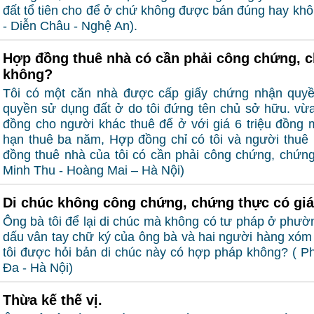
đất tổ tiên cho để ở chứ không được bán đúng hay kh
- Diễn Châu - Nghệ An).
Hợp đồng thuê nhà có cần phải công chứng, 
không?
Tôi có một căn nhà được cấp giấy chứng nhận quy
quyền sử dụng đất ở do tôi đứng tên chủ sở hữu. vừa
đồng cho người khác thuê để ở với giá 6 triệu đồng m
hạn thuê ba năm, Hợp đồng chỉ có tôi và người thuê 
đồng thuê nhà của tôi có cần phải công chứng, chứn
Minh Thu - Hoàng Mai – Hà Nội)
Di chúc không công chứng, chứng thực có giá
Ông bà tôi để lại di chúc mà không có tư pháp ở phườ
dấu vân tay chữ ký của ông bà và hai người hàng xóm
tôi được hỏi bản di chúc này có hợp pháp không? ( P
Đa - Hà Nội)
Thừa kế thế vị.