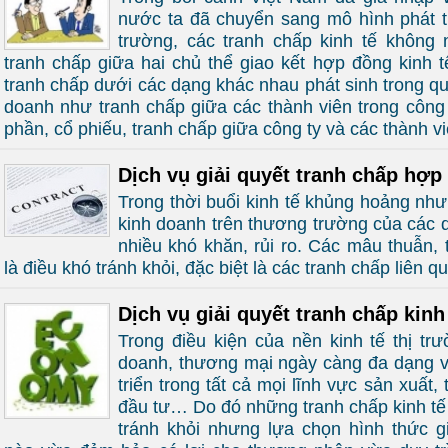
nước ta đã chuyển sang mô hình phát tr
trường, các tranh chấp kinh tế không
tranh chấp giữa hai chủ thể giao kết hợp đồng kinh 
tranh chấp dưới các dạng khác nhau phát sinh trong quá
doanh như tranh chấp giữa các thành viên trong công 
phần, cổ phiếu, tranh chấp giữa công ty và các thành 
Dịch vụ giải quyết tranh chấp hợp
Trong thời buổi kinh tế khủng hoảng như
kinh doanh trên thương trường của các 
nhiều khó khăn, rủi ro. Các mâu thuẫn, 
là điều khó tránh khỏi, đặc biệt là các tranh chấp liên
Dịch vụ giải quyết tranh chấp kinh
Trong điều kiện của nền kinh tế thị tr
doanh, thương mại ngày càng đa dạng 
triển trong tất cả mọi lĩnh vực sản xuất,
đầu tư… Do đó những tranh chấp kinh tế 
tránh khỏi nhưng lựa chọn hình thức gi