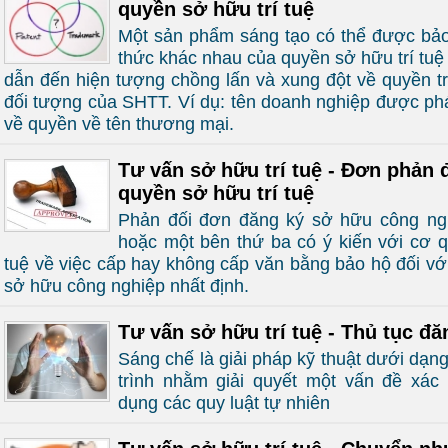
quyền sở hữu trí tuệ
Một sản phẩm sáng tạo có thể được bảo
thức khác nhau của quyền sở hữu trí tuệ
dẫn đến hiện tượng chồng lấn và xung đột về quyền t
đối tượng của SHTT. Ví dụ: tên doanh nghiệp được ph
về quyền về tên thương mại.
Tư vấn sở hữu trí tuệ - Đơn phản 
quyền sở hữu trí tuệ
Phản đối đơn đăng ký sở hữu công ngh
hoặc một bên thứ ba có ý kiến với cơ q
tuệ về việc cấp hay không cấp văn bằng bảo hộ đối v
sở hữu công nghiệp nhất định.
Tư vấn sở hữu trí tuệ - Thủ tục đ
Sáng chế là giải pháp kỹ thuật dưới dạ
trình nhằm giải quyết một vấn đề xác
dụng các quy luật tự nhiên