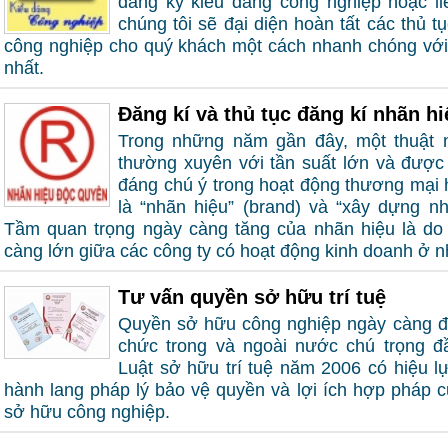
đăng ký kiểu dáng công nghiệp hoặc liê
chúng tôi sẽ đại diện hoàn tất các thủ t
công nghiệp cho quý khách một cách nhanh chóng với 
nhất.
Đăng kí và thủ tục đăng kí nhãn hi
Trong những năm gần đây, một thuật
thường xuyên với tần suất lớn và được
đáng chú ý trong hoạt động thương mại h
là “nhãn hiệu” (brand) và “xây dựng nh
Tầm quan trọng ngày càng tăng của nhãn hiệu là do
càng lớn giữa các công ty có hoạt động kinh doanh ở 
Tư vấn quyền sở hữu trí tuệ
Quyền sở hữu công nghiệp ngày càng đ
chức trong và ngoài nước chú trọng đ
Luật sở hữu trí tuệ năm 2006 có hiệu lự
hành lang pháp lý bảo vệ quyền và lợi ích hợp pháp 
sở hữu công nghiệp.