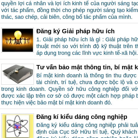
quyền lợi cá nhân và lợi ích kinh tế của người sáng tạ
với tác phẩm, đồng thời cho phép người sáng tạo kiểm
thác, sao chép, cải biên, công bố tác phẩm của mình.
Đăng ký Giải pháp hữu ích
1. Giải pháp hữu ích là gì : Giải pháp hữ
thuật mới so với trình độ kỹ thuật trên 
áp dụng trong các lĩnh vực kinh tế-xã hội.
Tư vấn bảo mật thông tin, bí mật 
Bí mật kinh doanh là thông tin thu được
tài chính, trí tuệ, chưa được bộc lộ và
trong kinh doanh. Quyền sở hữu công nghiệp đối vớ
được xác lập trên cơ sở có được một cách hợp pháp b
thực hiện việc bảo mật bí mật kinh doanh đó.
Đăng kí kiểu dáng công nghiệp
Đăng ký kiểu dáng công nghiệp phải tuâ
định của Cục Sở Hữu trí tuệ, Quý khách