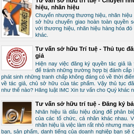
Tư vấn sở hữu trí tuệ - Chuyển 
hiệu, nhãn hiệu
Chuyển nhượng thương hiệu, nhãn hiệu h
sở hữu chuyển giao hoàn toàn quyền s
với thương hiệu, nhãn hiệu hàng hóa đó
khác.
Tư vấn sở hữu Trí tuệ - Thủ tục đ
giả
Hiện nay việc đăng ký quyền tác giả là 
để tránh những trường hợp bị đánh cắp 
phát sinh những tranh chấp không đáng có về thời đi
về tác giả, chủ sở hữu của tác phẩm. Vậy thủ tục đă
như thế nào? Hãng luật IMC Xin tư vấn cho Quý khác 
Tư vấn sở hữu trí tuệ - Đăng ký b
Nhãn hiệu là dấu hiệu dùng để phân biệ
của các tổ chức, cá nhân khác nhau. 
nhãn hiệu là việc làm rất nhỏ nhưng mang l
bạn, sản phẩm, danh tiếng của doanh nghiệp bạn sẽ