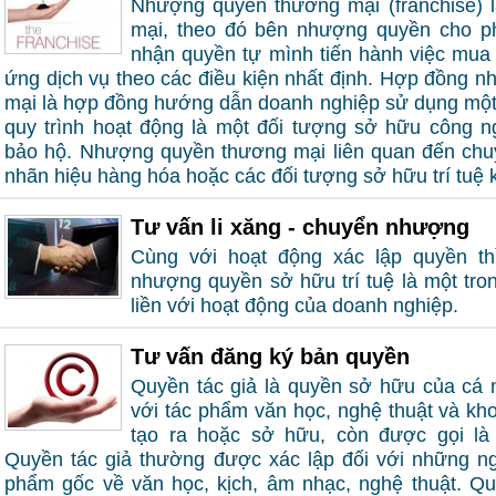
Nhượng quyền thương mại (franchise) 
mại, theo đó bên nhượng quyền cho p
nhận quyền tự mình tiến hành việc mua
ứng dịch vụ theo các điều kiện nhất định. Hợp đồng 
mại là hợp đồng hướng dẫn doanh nghiệp sử dụng mộ
quy trình hoạt động là một đối tượng sở hữu công 
bảo hộ. Nhượng quyền thương mại liên quan đến chu
nhãn hiệu hàng hóa hoặc các đối tượng sở hữu trí tuệ 
Tư vấn li xăng - chuyển nhượng
Cùng với hoạt động xác lập quyền thì
nhượng quyền sở hữu trí tuệ là một tro
liền với hoạt động của doanh nghiệp.
Tư vấn đăng ký bản quyền
Quyền tác giả là quyền sở hữu của cá 
với tác phẩm văn học, nghệ thuật và kh
tạo ra hoặc sở hữu, còn được gọi là 
Quyền tác giả thường được xác lập đối với những ng
phẩm gốc về văn học, kịch, âm nhạc, nghệ thuật. Q