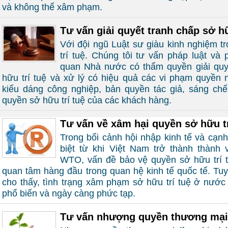
và không thể xâm phạm.
Tư vấn giải quyết tranh chấp sở hữ
Với đội ngũ Luật sư giàu kinh nghiệm t
trí tuệ. Chúng tôi tư vấn pháp luật và
quan Nhà nước có thẩm quyền giải quy
hữu trí tuệ và xử lý có hiệu quả các vi phạm quyền 
kiểu dáng công nghiệp, bản quyền tác giả, sáng ch
quyền sở hữu trí tuệ của các khách hàng.
Tư vấn về xâm hại quyền sở hữu tr
Trong bối cảnh hội nhập kinh tế và cạnh
biệt từ khi Việt Nam trở thành thành 
WTO, vấn đề bảo vệ quyền sở hữu trí t
quan tâm hàng đầu trong quan hệ kinh tế quốc tế. Tuy
cho thấy, tình trạng xâm phạm sở hữu trí tuệ ở nước
phổ biến và ngày càng phức tạp.
Tư vấn nhượng quyền thương mại