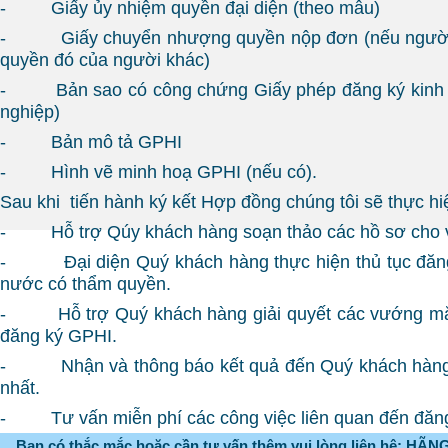
- Giấy ủy nhiệm quyền đại diện (theo mẫu)
- Giấy chuyển nhượng quyền nộp đơn (nếu người
quyền đó của người khác)
- Bản sao có công chứng Giấy phép đăng ký kinh d
nghiệp)
- Bản mô tả GPHI
- Hình vẽ minh hoạ GPHI (nếu có).
Sau khi tiến hành ký kết Hợp đồng chúng tôi sẽ thực hi
- Hỗ trợ Qúy khách hàng soạn thảo các hồ sơ cho v
- Đại diện Quý khách hàng thực hiện thủ tục đăng
nước có thẩm quyền.
- Hỗ trợ Quý khách hàng giải quyết các vướng mắc
đăng ký GPHI.
- Nhận và thông báo kết quả đến Quý khách hàng t
nhất.
- Tư vấn miễn phí các công việc liên quan đến đăn
Bạn có thắc mắc hoặc cần tư vấn thêm vui lòng liên hệ: HÃ