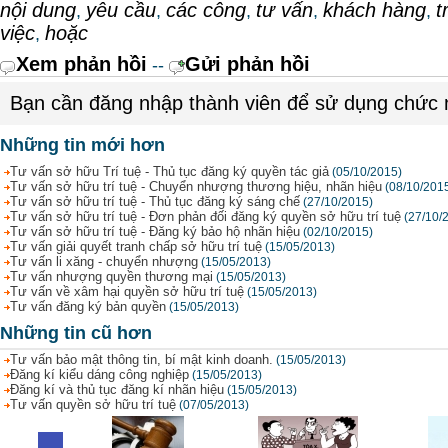
nội dung
yêu cầu
các công
tư vấn
khách hàng
t
,
,
,
,
,
việc
hoặc
,
Xem phản hồi
Gửi phản hồi
--
Bạn cần đăng nhập thành viên để sử dụng chức
Những tin mới hơn
Tư vấn sở hữu Trí tuệ - Thủ tục đăng ký quyền tác giả
(05/10/2015)
Tư vấn sở hữu trí tuệ - Chuyển nhượng thương hiệu, nhãn hiệu
(08/10/201
Tư vấn sở hữu trí tuệ - Thủ tục đăng ký sáng chế
(27/10/2015)
Tư vấn sở hữu trí tuệ - Đơn phản đối đăng ký quyền sở hữu trí tuệ
(27/10/
Tư vấn sở hữu trí tuệ - Đăng ký bảo hộ nhãn hiệu
(02/10/2015)
Tư vấn giải quyết tranh chấp sở hữu trí tuệ
(15/05/2013)
Tư vấn li xăng - chuyển nhượng
(15/05/2013)
Tư vấn nhượng quyền thương mại
(15/05/2013)
Tư vấn về xâm hại quyền sở hữu trí tuệ
(15/05/2013)
Tư vấn đăng ký bản quyền
(15/05/2013)
Những tin cũ hơn
Tư vấn bảo mật thông tin, bí mật kinh doanh.
(15/05/2013)
Đăng kí kiểu dáng công nghiệp
(15/05/2013)
Đăng kí và thủ tục đăng kí nhãn hiệu
(15/05/2013)
Tư vấn quyền sở hữu trí tuệ
(07/05/2013)