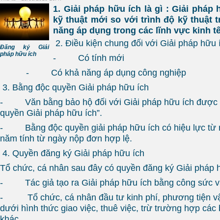
1. Giải pháp hữu ích là gì : Giải pháp 
kỹ thuật mới so với trình độ kỹ thuật t
năng áp dụng trong các lĩnh vực kinh tế
2. Điều kiện chung đối với Giải pháp hữu
Đăng ký Giải
pháp hữu ích
- Có tính mới
- Có khả năng áp dụng công nghiệp
3. Bằng độc quyền Giải pháp hữu ích
- Văn bằng bảo hộ đối với Giải pháp hữu ích được g
quyền Giải pháp hữu ích”.
- Bằng độc quyền giải pháp hữu ích có hiệu lực từ 
năm tính từ ngày nộp đơn hợp lệ.
4. Quyền đăng ký Giải pháp hữu ích
Tổ chức, cá nhân sau đây có quyền đăng ký Giải pháp 
- Tác giả tạo ra Giải pháp hữu ích bằng công sức và
- Tổ chức, cá nhân đầu tư kinh phí, phương tiện vật
dưới hình thức giao việc, thuê việc, trừ trường hợp các
khác.