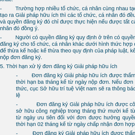
- Trường hợp nhiều tổ chức, cá nhân cùng nhau tạo
tạo ra Giải pháp hữu ích thì các tổ chức, cá nhân đó đ
và quyền đăng ký đó chỉ được thực hiện nếu được tất c
nhân đó đồng ý.
- Người có quyền đăng ký quy định ở trên có quyền
đăng ký cho tổ chức, cá nhân khác dưới hình thức hợp
để thừa kế hoặc kế thừa theo quy định của pháp luật, k
nộp đơn đăng ký.
5. Thời hạn xử lý đơn đăng ký Giải pháp hữu ích
- Đơn đăng ký Giải pháp hữu ích được thẩm đ
thời hạn ba tháng kể từ ngày nộp đơn. Nếu đơn
thức, cục Sở hữu trí tuệ Việt nam sẽ ra thông b
lệ
- Đơn đăng ký Giải pháp hữu ích được côn
sở hữu công nghiệp trong tháng thứ mười kể t
từ ngày ưu tiên đối với đơn được hưởng quyền
thời hạn 02 tháng kể từ ngày chấp nhận đơn hợp 
- Đơn đăng ký Giải pháp hữu ích được thẩm 