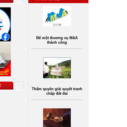
Để một thương vụ M&A
thành công
C
Thẩm quyền giải quyết tranh
chấp đất đai