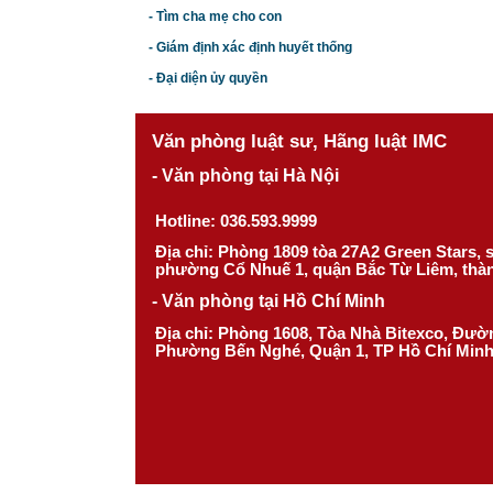
- Tìm cha mẹ cho con
- Giám định xác định huyết thống
- Đại diện ủy quyền
Văn phòng luật sư, Hãng luật IMC
- Văn phòng tại Hà Nội
Hotline: 036.593.9999
Địa chỉ: Phòng 1809 tòa 27A2 Green Stars,
phường Cổ Nhuế 1, quận Bắc Từ Liêm, thà
- Văn phòng tại Hồ Chí Minh
Địa chỉ: Phòng 1608, Tòa Nhà Bitexco, Đư
Phường Bến Nghé, Quận 1, TP Hồ Chí Min