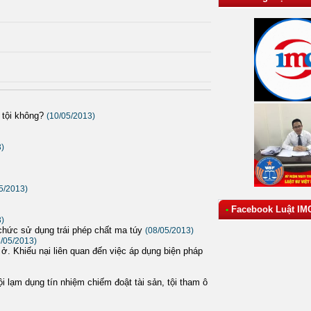
 tội không?
(10/05/2013)
3)
5/2013)
Facebook Luật IM
•
3)
ổ chức sử dụng trái phép chất ma túy
(08/05/2013)
8/05/2013)
 ở. Khiếu nại liên quan đến việc áp dụng biện pháp
tội lạm dụng tín nhiệm chiếm đoật tài sản, tội tham ô