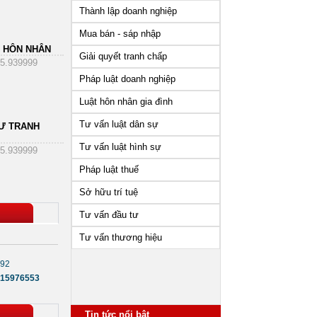
Thành lập doanh nghiệp
Mua bán - sáp nhập
 HÔN NHÂN
Giải quyết tranh chấp
5.939999
Pháp luật doanh nghiệp
Luật hôn nhân gia đình
Tư vấn luật dân sự
Ư TRANH
Tư vấn luật hình sự
5.939999
Pháp luật thuế
Sở hữu trí tuệ
Tư vấn đầu tư
Tư vấn thương hiệu
692
15976553
Tin tức nổi bật