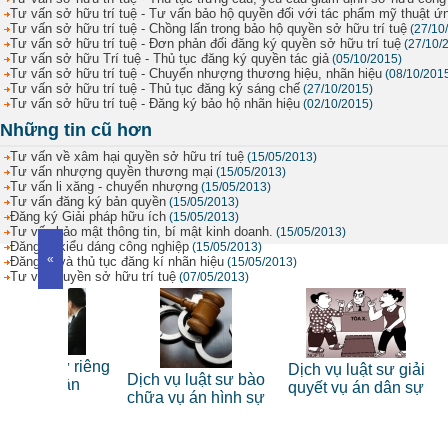
Tư vấn sở hữu trí tuệ - Tư vấn bảo hộ quyền đối với tác phẩm mỹ thuật ứ
Tư vấn sở hữu trí tuệ - Chồng lấn trong bảo hộ quyền sở hữu trí tuệ
(27/10
Tư vấn sở hữu trí tuệ - Đơn phản đối đăng ký quyền sở hữu trí tuệ
(27/10/
Tư vấn sở hữu Trí tuệ - Thủ tục đăng ký quyền tác giả
(05/10/2015)
Tư vấn sở hữu trí tuệ - Chuyển nhượng thương hiệu, nhãn hiệu
(08/10/201
Tư vấn sở hữu trí tuệ - Thủ tục đăng ký sáng chế
(27/10/2015)
Tư vấn sở hữu trí tuệ - Đăng ký bảo hộ nhãn hiệu
(02/10/2015)
Những tin cũ hơn
Tư vấn về xâm hại quyền sở hữu trí tuệ
(15/05/2013)
Tư vấn nhượng quyền thương mại
(15/05/2013)
Tư vấn li xăng - chuyển nhượng
(15/05/2013)
Tư vấn đăng ký bản quyền
(15/05/2013)
Đăng ký Giải pháp hữu ích
(15/05/2013)
Tư vấn bảo mật thông tin, bí mật kinh doanh.
(15/05/2013)
Đăng kí kiểu dáng công nghiệp
(15/05/2013)
«
Đăng kí và thủ tục đăng kí nhãn hiệu
(15/05/2013)
Tư vấn quyền sở hữu trí tuệ
(07/05/2013)
 sư riêng
Dịch vụ luật sư giải
Dịch vụ luật sư bào
Tư vấn
nhân
quyết vụ án dân sự
chữa vụ án hình sự