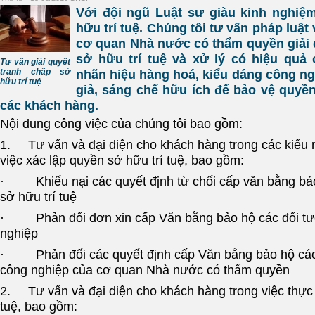
Với đội ngũ Luật sư giàu kinh nghiệm
hữu trí tuệ. Chúng tôi tư vấn pháp luật
cơ quan Nhà nước có thẩm quyền giải 
sở hữu trí tuệ và xử lý có hiệu quả
Tư vấn giải quyết
tranh chấp sở
nhãn hiệu hàng hoá, kiểu dáng công ng
hữu trí tuệ
giả, sáng chế hữu ích để bảo vệ quyền
các khách hàng.
Nội dung công việc của chúng tôi bao gồm:
1. Tư vấn và đại diện cho khách hàng trong các kiếu n
việc xác lập quyền sở hữu trí tuệ, bao gồm:
· Khiếu nại các quyết định từ chối cấp văn bằng bảo
sở hữu trí tuệ
· Phản đối đơn xin cấp Văn bằng bảo hộ các đối t
nghiệp
· Phản đối các quyết định cấp Văn bằng bảo hộ các
công nghiệp của cơ quan Nhà nước có thẩm quyền
2. Tư vấn và đại diện cho khách hàng trong việc thực 
tuệ, bao gồm: