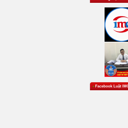
Facebook Luật IM
•