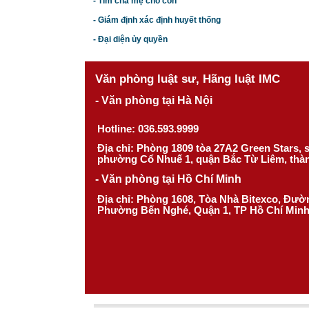
- Tìm cha mẹ cho con
- Giám định xác định huyết thống
- Đại diện ủy quyền
Văn phòng luật sư, Hãng luật IMC
- Văn phòng tại Hà Nội
Hotline: 036.593.9999
Địa chỉ: Phòng 1809 tòa 27A2 Green Stars,
phường Cổ Nhuế 1, quận Bắc Từ Liêm, thà
- Văn phòng tại Hồ Chí Minh
Địa chỉ: Phòng 1608, Tòa Nhà Bitexco, Đư
Phường Bến Nghé, Quận 1, TP Hồ Chí Min