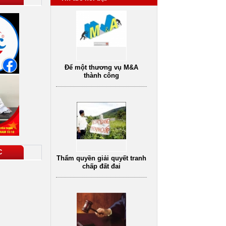
Để một thương vụ M&A
thành công
C
Thẩm quyền giải quyết tranh
chấp đất đai