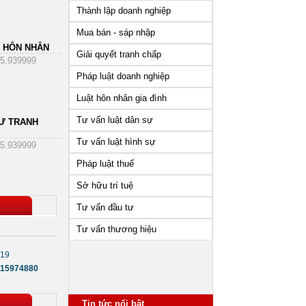
Thành lập doanh nghiệp
Mua bán - sáp nhập
 HÔN NHÂN
Giải quyết tranh chấp
5.939999
Pháp luật doanh nghiệp
Luật hôn nhân gia đình
Tư vấn luật dân sự
Ư TRANH
Tư vấn luật hình sự
5.939999
Pháp luật thuế
Sở hữu trí tuệ
Tư vấn đầu tư
Tư vấn thương hiệu
019
15974880
Tin tức nổi bật