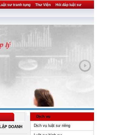
Luật sư tranh tụng
Thư Viện
Hỏi đáp luật sư
Dịch vụ
Dịch vụ luật sư riêng
LẬP DOANH