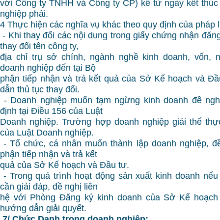
với Công ty TNHH và Công ty CP) kể từ ngày kết thúc
nghiệp phải.
4 Thực hiện các nghĩa vụ khác theo quy định của pháp l
- Khi thay đổi các nội dung trong giấy chứng nhận đăn
thay đổi tên công ty,
địa chỉ trụ sở chính, ngành nghề kinh doanh, vốn, 
doanh nghiệp đến tại Bộ
phận tiếp nhận và trả kết quả của Sở Kế hoạch và Đ
dẫn thủ tục thay đổi.
- Doanh nghiệp muốn tạm ngừng kinh doanh đề nghị
định tại Điều 156 của Luật
Doanh nghiệp. Trường hợp doanh nghiệp giải thể thự
của Luật Doanh nghiệp.
- Tổ chức, cá nhân muốn thành lập doanh nghiệp, đề
phận tiếp nhận và trả kết
quả của Sở Kế hoạch và Đầu tư.
- Trong quá trình hoạt động sản xuất kinh doanh nế
cần giải đáp, đề nghị liên
hệ với Phòng Đăng ký kinh doanh của Sở Kế hoạch
hướng dẫn giải quyết.
7/ Chức Danh trong doanh nghiệp: