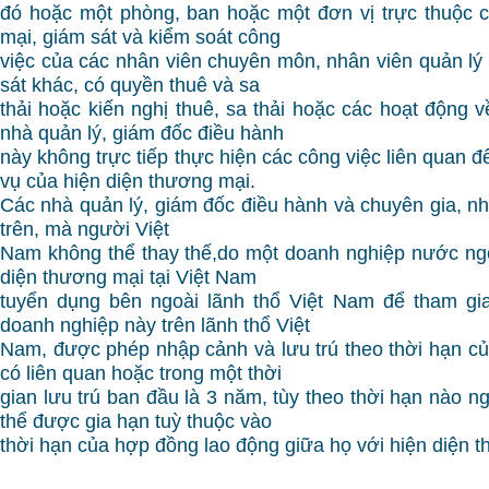
đó hoặc một phòng, ban hoặc một đơn vị trực thuộc 
mại, giám sát và kiểm soát công
việc của các nhân viên chuyên môn, nhân viên quản lý
sát khác, có quyền thuê và sa
thải hoặc kiến nghị thuê, sa thải hoặc các hoạt động 
nhà quản lý, giám đốc điều hành
này không trực tiếp thực hiện các công việc liên quan đ
vụ của hiện diện thương mại.
Các nhà quản lý, giám đốc điều hành và chuyên gia, n
trên, mà người Việt
Nam không thể thay thế,do một doanh nghiệp nước ngo
diện thương mại tại Việt Nam
tuyển dụng bên ngoài lãnh thổ Việt Nam để tham gi
doanh nghiệp này trên lãnh thổ Việt
Nam, được phép nhập cảnh và lưu trú theo thời hạn c
có liên quan hoặc trong một thời
gian lưu trú ban đầu là 3 năm, tùy theo thời hạn nào 
thể được gia hạn tuỳ thuộc vào
thời hạn của hợp đồng lao động giữa họ với hiện diện 