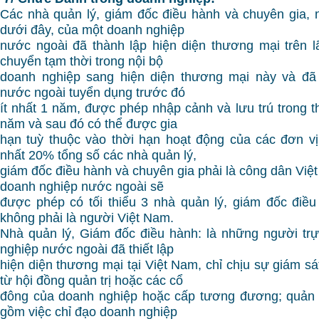
Các nhà quản lý, giám đốc điều hành và chuyên gia,
dưới đây, của một doanh nghiệp
nước ngoài đã thành lập hiện diện thương mại trên l
chuyển tạm thời trong nội bộ
doanh nghiệp sang hiện diện thương mại này và đã
nước ngoài tuyển dụng trước đó
ít nhất 1 năm, được phép nhập cảnh và lưu trú trong t
năm và sau đó có thể được gia
hạn tuỳ thuộc vào thời hạn hoạt động của các đơn vị 
nhất 20% tổng số các nhà quản lý,
giám đốc điều hành và chuyên gia phải là công dân Việ
doanh nghiệp nước ngoài sẽ
được phép có tối thiểu 3 nhà quản lý, giám đốc điề
không phải là người Việt Nam.
Nhà quản lý, Giám đốc điều hành: là những người trự
nghiệp nước ngoài đã thiết lập
hiện diện thương mại tại Việt Nam, chỉ chịu sự giám s
từ hội đồng quản trị hoặc các cổ
đông của doanh nghiệp hoặc cấp tương đương; quản 
gồm việc chỉ đạo doanh nghiệp