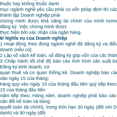
thuộc hay không thuộc danh
mục ngành nghề yêu cầu phải có vốn pháp định thì cá
thành lập Doanh nghiệp phải
chứng minh được khả năng tài chính của mình tươn
đăng ký. Việc chứng minh được
thực hiện bởi xác nhận của ngân hàng.
6/ Nghĩa vụ của Doanh nghiệp
1 Hoạt động theo đúng ngành nghề đã đăng ký và điều
doanh (nếu có)
2 Lập sổ sách kế toán, sổ đăng ký góp vốn của các thàn
3 Chấp hành tốt chế độ báo cáo tình hình sản xuất 
Đăng ký kinh doanh; cơ
quan thuế và cơ quan thống kê. Doanh nghiệp báo cá
vào ngày 15 của tháng;
hàng quý vào ngày 15 của tháng đầu tiên quý tiếp the
15 của tháng đầu tiên
năm tiếp theo. Hàng năm, doanh nghiệp phải báo cáo
cân đối kế toán và bảng
quyết toán tài chính), trong thời hạn 30 ngày (đối vớ
danh) và 90 ngày (đối