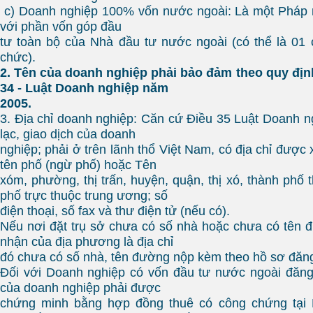
c) Doanh nghiệp 100% vốn nước ngoài: Là một Pháp 
với phần vốn góp đầu
tư toàn bộ của Nhà đầu tư nước ngoài (có thể là 01
chức).
2. Tên của doanh nghiệp phải bảo đảm theo quy định 
34 - Luật Doanh nghiệp năm
2005.
3. Địa chỉ doanh nghiệp: Căn cứ Điều 35 Luật Doanh ng
lạc, giao dịch của doanh
nghiệp; phải ở trên lãnh thổ Việt Nam, có địa chỉ được
tên phố (ngừ phố) hoặc Tên
xóm, phường, thị trấn, huyện, quận, thị xó, thành phố th
phố trực thuộc trung ương; số
điện thoại, số fax và thư điện tử (nếu có).
Nếu nơi đặt trụ sở chưa có số nhà hoặc chưa có tên đ
nhận của địa phương là địa chỉ
đó chưa có số nhà, tên đường nộp kèm theo hồ sơ đăng
Đối với Doanh nghiệp có vốn đầu tư nước ngoài đăng 
của doanh nghiệp phải được
chứng minh bằng hợp đồng thuê có công chứng tạ