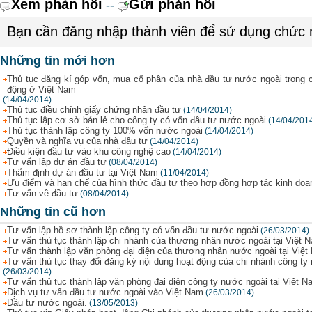
Xem phản hồi
Gửi phản hồi
--
Bạn cần đăng nhập thành viên để sử dụng chức
Những tin mới hơn
Thủ tục đăng kí góp vốn, mua cổ phần của nhà đầu tư nước ngoài trong 
động ở Việt Nam
(14/04/2014)
Thủ tục điều chỉnh giấy chứng nhận đầu tư
(14/04/2014)
Thủ tục lập cơ sở bán lẻ cho công ty có vốn đầu tư nước ngoài
(14/04/201
Thủ tục thành lập công ty 100% vốn nước ngoài
(14/04/2014)
Quyền và nghĩa vụ của nhà đầu tư
(14/04/2014)
Điều kiện đầu tư vào khu công nghệ cao
(14/04/2014)
Tư vấn lập dự án đầu tư
(08/04/2014)
Thẩm định dự án đầu tư tại Việt Nam
(11/04/2014)
Ưu điểm và hạn chế của hình thức đầu tư theo hợp đồng hợp tác kinh doa
Tư vấn về đầu tư
(08/04/2014)
Những tin cũ hơn
Tư vấn lập hồ sơ thành lập công ty có vốn đầu tư nước ngoài
(26/03/2014)
Tư vấn thủ tục thành lập chi nhánh của thương nhân nước ngoài tại Việt 
Tư vấn thành lập văn phòng đại diện của thương nhân nước ngoài tại Việ
Tư vấn thủ tục thay đổi đăng ký nội dung hoạt động của chi nhánh công ty
(26/03/2014)
Tư vấn thủ tục thành lập văn phòng đại diện công ty nước ngoài tại Việt N
Dịch vụ tư vấn đầu tư nước ngoài vào Việt Nam
(26/03/2014)
Đầu tư nước ngoài.
(13/05/2013)