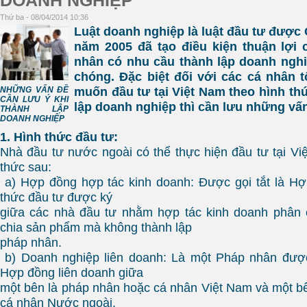
DOANH NGHIỆP
Thứ ba - 08/04/2014 10:36
Luật doanh nghiệp là luật đầu tư được
năm 2005 đã tạo điều kiện thuận lợi 
nhân có nhu cầu thành lập doanh ngh
chóng. Đặc biệt đối với các cá nhân 
muốn đầu tư tại Việt Nam theo hình thứ
NHỮNG VẤN ĐỀ
CẦN LƯU Ý KHI
lập doanh nghiệp thì cần lưu những vấ
THÀNH LẬP
DOANH NGHIỆP
1. Hình thức đầu tư:
Nhà đầu tư nước ngoài có thể thực hiện đầu tư tại Vi
thức sau:
a) Hợp đồng hợp tác kinh doanh: Được gọi tắt là Hợ
thức đầu tư được ký
giữa các nhà đầu tư nhằm hợp tác kinh doanh phân c
chia sản phẩm mà không thành lập
pháp nhân.
b) Doanh nghiệp liên doanh: Là một Pháp nhân được
Hợp đồng liên doanh giữa
một bên là pháp nhân hoặc cá nhân Việt Nam và một b
cá nhân Nước ngoài.