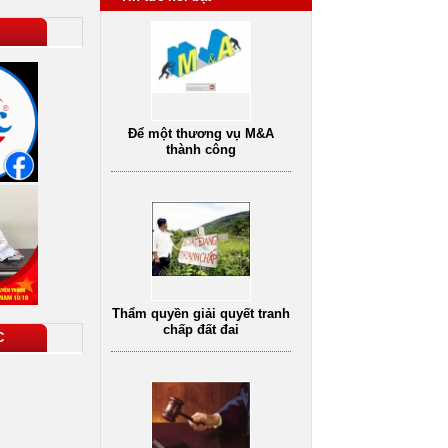
Để một thương vụ M&A
thành công
Thẩm quyền giải quyết tranh
chấp đất đai
C