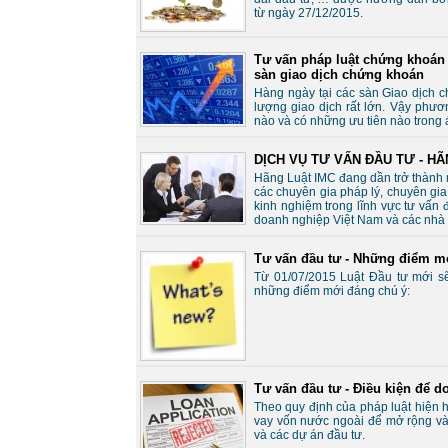
từ ngày 27/12/2015.
Tư vấn pháp luật chứng khoán 
sàn giao dịch chứng khoán
Hàng ngày tại các sàn Giao dịch ch
lượng giao dịch rất lớn. Vậy phư
nào và có những ưu tiên nào trong
DỊCH VỤ TƯ VẤN ĐẦU TƯ - HÃ
Hãng Luật IMC đang dần trở thành m
các chuyên gia pháp lý, chuyên gia
kinh nghiệm trong lĩnh vực tư vấn 
doanh nghiệp Việt Nam và các nhà 
Tư vấn đầu tư - Những điểm mớ
Từ 01/07/2015 Luật Đầu tư mới sẽ
những điểm mới đáng chú ý:
Tư vấn đầu tư - Điều kiện để 
Theo quy định của pháp luật hiện 
vay vốn nước ngoài để mở rộng và
và các dự án đầu tư.