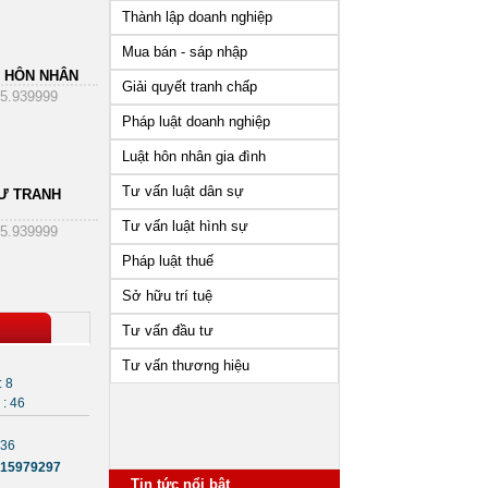
Thành lập doanh nghiệp
Mua bán - sáp nhập
 HÔN NHÂN
Giải quyết tranh chấp
5.939999
Pháp luật doanh nghiệp
Luật hôn nhân gia đình
Tư vấn luật dân sự
Ư TRANH
Tư vấn luật hình sự
5.939999
Pháp luật thuế
Sở hữu trí tuệ
Tư vấn đầu tư
Tư vấn thương hiệu
: 8
: 46
436
15979297
Tin tức nổi bật