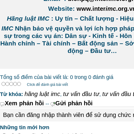
Website:
www.inter
imc
.org.v
Hãng luật IMC
: Uy tín – Chất lượng - Hiệ
IMC
Nhận bảo vệ quyền và lợi ích hợp phá
sự trong các vụ án: Dân sự - Kinh tế - Hôn
Hành chính – Tài chính – Bất động sản – Sở 
động – Đầu tư…
Tổng số điểm của bài viết là: 0 trong 0 đánh giá
Click để đánh giá bài viết
hãng luật imc
tư vấn đầu tư
tư vấn đầu 
Từ khóa:
,
,
Xem phản hồi
Gửi phản hồi
--
Bạn cần đăng nhập thành viên để sử dụng chức
Những tin mới hơn