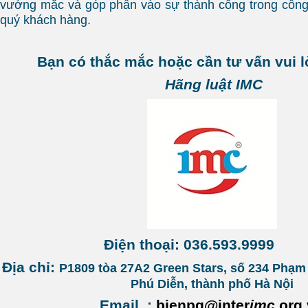
vướng mắc và góp phần vào sự thành công trong công
quý khách hàng.
Bạn có thắc mắc hoặc cần tư vấn vui l
Hãng luật IMC
Điện thoại: 036.593.99
Địa chỉ:
P1809 tòa 27A2 Green Stars, số 234 Phạ
Phú Diễn, thành phố Hà Nội
Email :
bienpq@inter
imc
.org