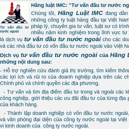
Hãng luật IMC: "Tư vấn đầu tư nước ng
Hãng Luật IMC
Chúng tôi,
đang dần 
những công ty luật hàng đầu tại Việt Nam
pháp lý, chuyên gia tư vấn, luật sư có trì
Tư vấn đầu tư
nước ngoài
nhiều năm kinh nghiệm trong lĩnh vực tư 
tư vấn đầu tư nước ngoài
là dịch vụ
cho các do
và các nhà đầu tư có vốn đầu tư nước ngoài vào Việt 
tư vấn đầu tư nước ngoài
Hãng 
Dịch vụ
của
những nội dung sau:
- Hỗ trợ nghiên cứu đánh giá thị trường, tìm kiếm thông
các lợi ích và rủi ro của doanh nghiệp dựa trên các 
Chính phủ và chính quyền các địa phương.
- Tư vấn và tìm địa điểm đầu tư trong và ngoài các
công nghiệp, giới thiệu các ưu đãi đầu tư của từng đi
của khách hàng.
- Thành lập doanh nghiệp có vốn đầu tư nước ngoài,
và văn phòng đại diện của công ty nước ngoài tại Vi
vi kinh doanh của công ty nước ngoài.