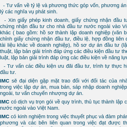
- Tư vấn về tỷ lệ và phương thức góp vốn, phương án 
lý các nghĩa vụ phát sinh.
- Xin giấy phép kinh doanh, giấy chứng nhận đầu tư va
chứng nhận đầu tư cho nhà đầu tư nước ngoài vào 
khác ( bao gồm: hồ sơ thành lập doanh nghiệp (văn b
chỉnh giấy chứng nhận đầu tư, điều lệ, hợp đồng liên 
tài liệu khác về doanh nghiệp), hồ sơ dự án đầu tư (l
thuật, lập bản giải trình đáp ứng các điều kiện đầu tư t
luật, lập bản giải trình đáp ứng các điều kiện về năng lực t
- Tư vấn các điều kiện ưu đãi đầu tư, trình tự thực h
đầu tư.
IMC
sẽ đại diện gặp mặt trao đổi với đối tác của n
trong việc lập dự án, mua bán, sáp nhập doanh nghiệ
ngoài, tư vấn chuyển nhượng dự án.
IMC
có dịch vụ trọn gói về quy trình, thủ tục thành lập
nước ngoài vào Việt Nam.
IMC
có kinh nghiệm trong việc thuyết phục và đàm phá
phương và các bên liên quan trong việc đạt được th