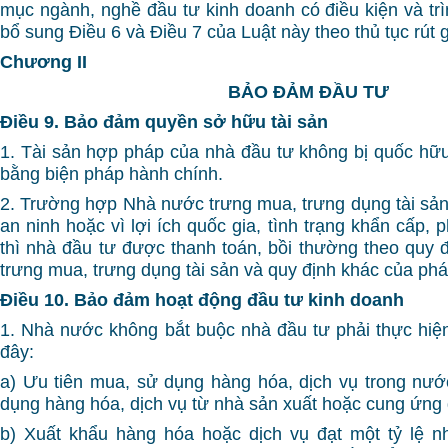
mục ngành, nghề đầu tư kinh doanh có điều kiện và trì
bổ sung Điều 6 và Điều 7 của Luật này theo thủ tục rút 
Chương II
BẢO ĐẢM ĐẦU TƯ
Điều 9. Bảo đảm quyền sở hữu tài sản
1. Tài sản hợp pháp của nhà đầu tư không bị quốc hữu 
bằng biện pháp hành chính.
2. Trường hợp Nhà nước trưng mua, trưng dụng tài sản 
an ninh hoặc vì lợi ích quốc gia, tình trạng khẩn cấp, p
thì nhà đầu tư được thanh toán, bồi thường theo quy đ
trưng mua, trưng dụng tài sản và quy định khác của pháp
Điều 10. Bảo đảm hoạt động đầu tư kinh doanh
1. Nhà nước không bắt buộc nhà đầu tư phải thực hi
đây:
a) Ưu tiên mua, sử dụng hàng hóa, dịch vụ trong nư
dụng hàng hóa, dịch vụ từ nhà sản xuất hoặc cung ứng 
b) Xuất khẩu hàng hóa hoặc dịch vụ đạt một tỷ lệ n