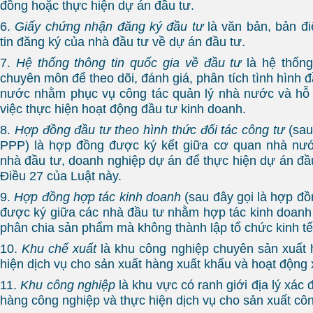
đồng hoặc thực hiện dự án đầu tư.
6.
Giấy chứng nhận đăng ký đầu tư
là văn bản, bản đi
tin đăng ký của nhà đầu tư về dự án đầu tư.
7.
Hệ thống thông tin quốc gia về đầu tư
là hệ thống
chuyên môn để theo dõi, đánh giá, phân tích tình hình đ
nước nhằm phục vụ công tác quản lý nhà nước và hỗ 
việc thực hiện hoạt động đầu tư kinh doanh.
8.
Hợp đồng đầu tư theo hình thức đối tác công tư
(sau
PPP) là hợp đồng được ký kết giữa cơ quan nhà nư
nhà đầu tư, doanh nghiệp dự án để thực hiện dự án đầu
Điều 27 của Luật này.
9.
Hợp đồng hợp tác kinh doanh
(sau đây gọi là hợp đ
được ký giữa các nhà đầu tư nhằm hợp tác kinh doanh 
phân chia sản phẩm mà không thành lập tổ chức kinh tế
10.
Khu chế xuất
là khu công nghiệp chuyên sản xuất 
hiện dịch vụ cho sản xuất hàng xuất khẩu và hoạt động 
11.
Khu công nghiệp
là khu vực có ranh giới địa lý xác 
hàng công nghiệp và thực hiện dịch vụ cho sản xuất cô