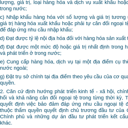
lượng, giá trị, loại hàng hóa và dịch vụ xuất khẩu ho
trong nước;
c) Nhập khẩu hàng hóa với số lượng và giá trị tương
giá trị hàng hóa xuất khẩu hoặc phải tự cân đối ngoại 
để đáp ứng nhu cầu nhập khẩu;
d) Đạt được tỷ lệ nội địa hóa đối với hàng hóa sản xuất
đ) Đạt được một mức độ hoặc giá trị nhất định trong 
và phát triển ở trong nước;
e) Cung cấp hàng hóa, dịch vụ tại một địa điểm cụ t
nước ngoài;
g) Đặt trụ sở chính tại địa điểm theo yêu cầu của cơ 
quyền.
2. Căn cứ định hướng phát triển kinh tế - xã hội, chí
hối và khả năng cân đối ngoại tệ trong từng thời kỳ,
quyết định việc bảo đảm đáp ứng nhu cầu ngoại tệ đ
thuộc thẩm quyền quyết định chủ trương đầu tư của 
Chính phủ và những dự án đầu tư phát triển kết cấu
khác.