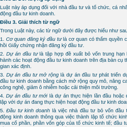
Luật này áp dụng đối với nhà đầu tư và tổ chức, cá nh
động đầu tư kinh doanh.
Điều 3. Giải thích từ ngữ
Trong Luật này, các từ ngữ dưới đây được hiểu như sau
1.
Cơ quan đăng ký đầu tư
là cơ quan có thẩm quyền cấ
hồi Giấy chứng nhận đăng ký đầu tư.
2.
Dự án đầu tư
là tập hợp đề xuất bỏ vốn trung hạn 
hành các hoạt động đầu tư kinh doanh trên địa bàn cụ t
gian xác định.
3.
Dự án đầu tư mở rộng
là dự án đầu tư phát triển 
đầu tư kinh doanh bằng cách mở rộng quy mô, nâng ca
công nghệ, giảm ô nhiễm hoặc cải thiện môi trường.
4.
Dự án đầu tư mới
là dự án thực hiện lần đầu hoặc
lập với dự án đang thực hiện hoạt động đầu tư kinh doa
5.
Đầu tư kinh doanh
là việc nhà đầu tư bỏ vốn đầu 
động kinh doanh thông qua việc thành lập tổ chức kinh
mua cổ phần, phần vốn góp của tổ chức kinh tế; đầu t