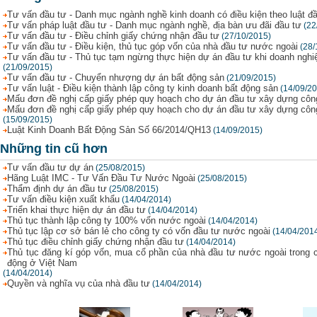
Tư vấn đầu tư - Danh mục ngành nghề kinh doanh có điều kiện theo luật đ
Tư vấn pháp luật đầu tư - Danh mục ngành nghề, địa bàn ưu đãi đầu tư
(22
Tư vấn đầu tư - Điều chỉnh giấy chứng nhận đầu tư
(27/10/2015)
Tư vấn đầu tư - Điều kiện, thủ tục góp vốn của nhà đầu tư nước ngoài
(28/
Tư vấn đầu tư - Thủ tục tạm ngừng thực hiện dự án đầu tư khi doanh ngh
(21/09/2015)
Tư vấn đầu tư - Chuyển nhượng dự án bất động sản
(21/09/2015)
Tư vấn luật - Điều kiện thành lập công ty kinh doanh bất động sản
(14/09/2
Mấu đơn đề nghị cấp giấy phép quy hoạch cho dự án đầu tư xây dựng công 
Mấu đơn đề nghị cấp giấy phép quy hoạch cho dự án đầu tư xây dựng công 
(15/09/2015)
Luật Kinh Doanh Bất Động Sản Số 66/2014/QH13
(14/09/2015)
Những tin cũ hơn
Tư vấn đầu tư dự án
(25/08/2015)
Hãng Luật IMC - Tư Vấn Đầu Tư Nước Ngoài
(25/08/2015)
Thẩm định dự án đầu tư
(25/08/2015)
Tư vấn điều kiện xuất khẩu
(14/04/2014)
Triển khai thực hiện dự án đầu tư
(14/04/2014)
Thủ tục thành lập công ty 100% vốn nước ngoài
(14/04/2014)
Thủ tục lập cơ sở bán lẻ cho công ty có vốn đầu tư nước ngoài
(14/04/201
Thủ tục điều chỉnh giấy chứng nhận đầu tư
(14/04/2014)
Thủ tục đăng kí góp vốn, mua cổ phần của nhà đầu tư nước ngoài trong 
động ở Việt Nam
(14/04/2014)
Quyền và nghĩa vụ của nhà đầu tư
(14/04/2014)