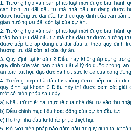
1. Trường hợp văn bản pháp luật mới được ban hành qu
cao hơn ưu đãi đầu tư mà nhà đầu tư đang được hư
được hưởng ưu đãi đầu tư theo quy định của văn bản ph
gian hưởng ưu đãi còn lại của dự án.
2. Trường hợp văn bản pháp luật mới được ban hành qu
thấp hơn ưu đãi đầu tư mà nhà đầu tư được hưởng trư
được tiếp tục áp dụng ưu đãi đầu tư theo quy định tr
hưởng ưu đãi còn lại của dự án.
3. Quy định tại khoản 2 Điều này không áp dụng trong
quy định của văn bản pháp luật vì lý do quốc phòng, an n
an toàn xã hội, đạo đức xã hội, sức khỏe của cộng đồng
4. Trường hợp nhà đầu tư không được tiếp tục áp dụn
quy định tại khoản 3 Điều này thì được xem xét giải
một số biện pháp sau đây:
a) Khấu trừ thiệt hại thực tế của nhà đầu tư vào thu nhậ
b) Điều chỉnh mục tiêu hoạt động của dự án đầu tư;
c) Hỗ trợ nhà đầu tư khắc phục thiệt hại.
5. Đối với biện pháp bảo đảm đầu tư quy định tại khoả