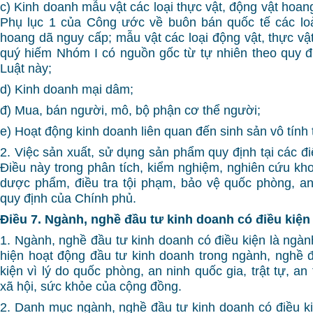
c) Kinh doanh mẫu vật các loại thực vật, động vật hoang
Phụ lục 1 của Công ước về buôn bán quốc tế các loà
hoang dã nguy cấp; mẫu vật các loại động vật, thực vậ
quý hiếm Nhóm I có nguồn gốc từ tự nhiên theo quy đị
Luật này;
d) Kinh doanh mại dâm;
đ) Mua, bán người, mô, bộ phận cơ thể người;
e) Hoạt động kinh doanh liên quan đến sinh sản vô tính 
2. Việc sản xuất, sử dụng sản phẩm quy định tại các đ
Điều này trong phân tích, kiểm nghiệm, nghiên cứu kho
dược phẩm, điều tra tội phạm, bảo vệ quốc phòng, an
quy định của Chính phủ.
Điều 7. Ngành, nghề đầu tư kinh doanh có điều kiện
1. Ngành, nghề đầu tư kinh doanh có điều kiện là ngàn
hiện hoạt động đầu tư kinh doanh trong ngành, nghề 
kiện vì lý do quốc phòng, an ninh quốc gia, trật tự, an
xã hội, sức khỏe của cộng đồng.
2. Danh mục ngành, nghề đầu tư kinh doanh có điều ki