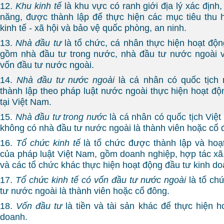
12.
Khu kinh tế
là khu vực có ranh giới địa lý xác địn
năng, được thành lập để thực hiện các mục tiêu thu hú
kinh tế - xã hội và bảo vệ quốc phòng, an ninh.
13.
Nhà đầu tư
là tổ chức, cá nhân thực hiện hoạt độn
gồm nhà đầu tư trong nước, nhà đầu tư nước ngoài v
vốn đầu tư nước ngoài.
14.
Nhà đầu tư nước ngoài
là cá nhân có quốc tịch 
thành lập theo pháp luật nước ngoài thực hiện hoạt độ
tại Việt Nam.
15.
Nhà đầu tư trong nước
là cá nhân có quốc tịch Việt
không có nhà đầu tư nước ngoài là thành viên hoặc cổ 
16.
Tổ chức kinh tế
là tổ chức được thành lập và hoạ
của pháp luật Việt Nam, gồm doanh nghiệp, hợp tác xã,
và các tổ chức khác thực hiện hoạt động đầu tư kinh do
17.
Tổ chức kinh tế có vốn đầu tư nước ngoài
là tổ chứ
tư nước ngoài là thành viên hoặc cổ đông.
18.
Vốn đầu tư
là tiền và tài sản khác để thực hiện h
doanh.