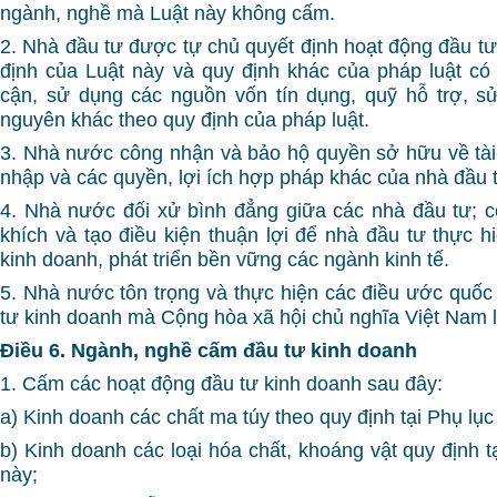
ngành, nghề mà Luật này không cấm.
2. Nhà đầu tư được tự chủ quyết định hoạt động đầu tư
định của Luật này và quy định khác của pháp luật có 
cận, sử dụng các nguồn vốn tín dụng, quỹ hỗ trợ, sử
nguyên khác theo quy định của pháp luật.
3. Nhà nước công nhận và bảo hộ quyền sở hữu về tài 
nhập và các quyền, lợi ích hợp pháp khác của nhà đầu 
4. Nhà nước đối xử bình đẳng giữa các nhà đầu tư; 
khích và tạo điều kiện thuận lợi để nhà đầu tư thực h
kinh doanh, phát triển bền vững các ngành kinh tế.
5. Nhà nước tôn trọng và thực hiện các điều ước quốc 
tư kinh doanh mà Cộng hòa xã hội chủ nghĩa Việt Nam l
Điều 6. Ngành, nghề cấm đầu tư kinh doanh
1. Cấm các hoạt động đầu tư kinh doanh sau đây:
a) Kinh doanh các chất ma túy theo quy định tại Phụ lục
b) Kinh doanh các loại hóa chất, khoáng vật quy định t
này;