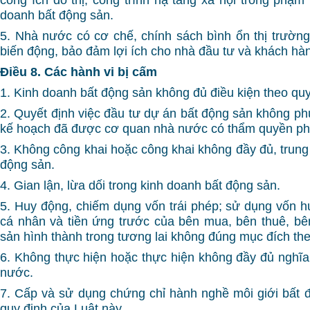
doanh bất động sản.
5. Nhà nước có cơ chế, chính sách bình ổn thị trường
biến động, bảo đảm lợi ích cho nhà đầu tư và khách hà
Điều 8. Các hành vi bị cấm
1. Kinh doanh bất động sản không đủ điều kiện theo quy
2. Quyết định việc đầu tư dự án bất động sản không ph
kế hoạch đã được cơ quan nhà nước có thẩm quyền ph
3. Không công khai hoặc công khai không đầy đủ, trung 
động sản.
4. Gian lận, lừa dối trong kinh doanh bất động sản.
5. Huy động, chiếm dụng vốn trái phép; sử dụng vốn h
cá nhân và tiền ứng trước của bên mua, bên thuê, b
sản hình thành trong tương lai không đúng mục đích th
6. Không thực hiện hoặc thực hiện không đầy đủ nghĩa 
nước.
7. Cấp và sử dụng chứng chỉ hành nghề môi giới bất
quy định của Luật này.