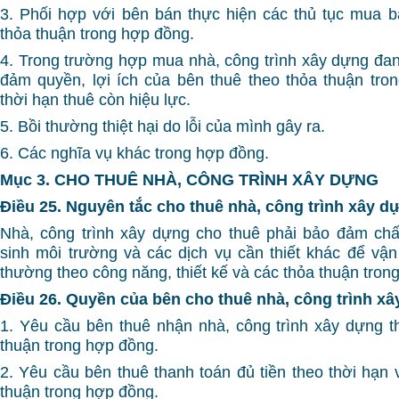
3. Phối hợp với bên bán thực hiện các thủ tục mua b
thỏa thuận trong hợp đồng.
4. Trong trường hợp mua nhà, công trình xây dựng đan
đảm quyền, lợi ích của bên thuê theo thỏa thuận tro
thời hạn thuê còn hiệu lực.
5. Bồi thường thiệt hại do lỗi của mình gây ra.
6. Các nghĩa vụ khác trong hợp đồng.
Mục 3. CHO THUÊ NHÀ, CÔNG TRÌNH XÂY DỰNG
Điều 25. Nguyên tắc cho thuê nhà, công trình xây d
Nhà, công trình xây dựng cho thuê phải bảo đảm chấ
sinh môi trường và các dịch vụ cần thiết khác để vậ
thường theo công năng, thiết kế và các thỏa thuận tron
Điều 26. Quyền của bên cho thuê nhà, công trình x
1. Yêu cầu bên thuê nhận nhà, công trình xây dựng t
thuận trong hợp đồng.
2. Yêu cầu bên thuê thanh toán đủ tiền theo thời hạn
thuận trong hợp đồng.