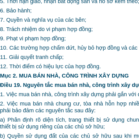
5. Thời hạn giao, nhận bất động sản và hồ sơ kèm theo
6. Bảo hành;
7. Quyền và nghĩa vụ của các bên;
8. Trách nhiệm do vi phạm hợp đồng;
9. Phạt vi phạm hợp đồng;
10. Các trường hợp chấm dứt, hủy bỏ hợp đồng và các 
11. Giải quyết tranh chấp;
12. Thời điểm có hiệu lực của hợp đồng.
Mục 2. MUA BÁN NHÀ, CÔNG TRÌNH XÂY DỰNG
Điều 19. Nguyên tắc mua bán nhà, công trình xây d
1. Việc mua bán nhà, công trình xây dựng phải gắn với
2. Việc mua bán nhà chung cư, tòa nhà hỗn hợp nhi
phải bảo đảm các nguyên tắc sau đây:
a) Phân định rõ diện tích, trang thiết bị sử dụng chun
thiết bị sử dụng riêng của các chủ sở hữu;
b) Quyền sử dụng đất của các chủ sở hữu sau khi m