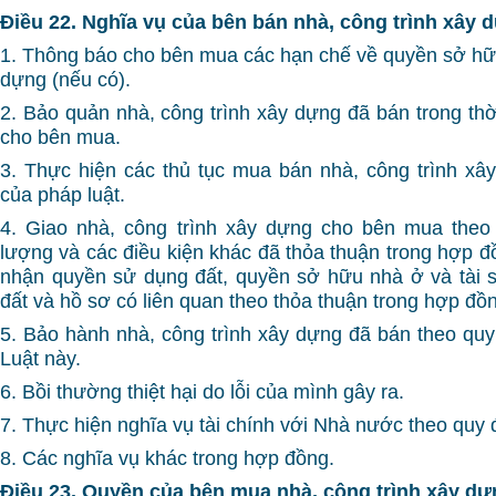
Điều 22. Nghĩa vụ của bên bán nhà, công trình xây 
1. Thông báo cho bên mua các hạn chế về quyền sở hữu
dựng (nếu có).
2. Bảo quản nhà, công trình xây dựng đã bán trong thờ
cho bên mua.
3. Thực hiện các thủ tục mua bán nhà, công trình xâ
của pháp luật.
4. Giao nhà, công trình xây dựng cho bên mua theo 
lượng và các điều kiện khác đã thỏa thuận trong hợp đ
nhận quyền sử dụng đất, quyền sở hữu nhà ở và tài s
đất và hồ sơ có liên quan theo thỏa thuận trong hợp đồ
5. Bảo hành nhà, công trình xây dựng đã bán theo quy 
Luật này.
6. Bồi thường thiệt hại do lỗi của mình gây ra.
7. Thực hiện nghĩa vụ tài chính với Nhà nước theo quy 
8. Các nghĩa vụ khác trong hợp đồng.
Điều 23. Quyền của bên mua nhà, công trình xây dự