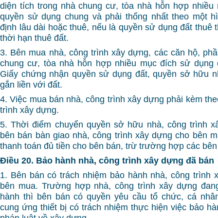
diện tích trong nhà chung cư, tòa nhà hỗn hợp nhiều
quyền sử dụng chung và phải thống nhất theo một h
định lâu dài hoặc thuê, nếu là quyền sử dụng đất thuê t
thời hạn thuê đất.
3. Bên mua nhà, công trình xây dựng, các căn hộ, phần
chung cư, tòa nhà hỗn hợp nhiều mục đích sử dụng
Giấy chứng nhận quyền sử dụng đất, quyền sở hữu nh
gắn liền với đất.
4. Việc mua bán nhà, công trình xây dựng phải kèm the
trình xây dựng.
5. Thời điểm chuyển quyền sở hữu nhà, công trình x
bên bán bàn giao nhà, công trình xây dựng cho bên 
thanh toán đủ tiền cho bên bán, trừ trường hợp các bên
Điều 20. Bảo hành nhà, công trình xây dựng đã bán
1. Bên bán có trách nhiệm bảo hành nhà, công trình
bên mua. Trường hợp nhà, công trình xây dựng đang
hành thì bên bán có quyền yêu cầu tổ chức, cá nhân
cung ứng thiết bị có trách nhiệm thực hiện việc bảo h
pháp luật về xây dựng.