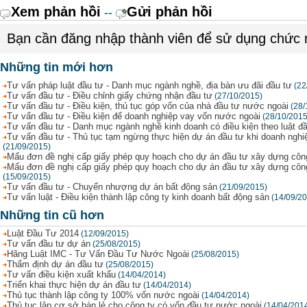
Xem phản hồi
Gửi phản hồi
--
Bạn cần đăng nhập thành viên để sử dụng chức
Những tin mới hơn
Tư vấn pháp luật đầu tư - Danh mục ngành nghề, địa bàn ưu đãi đầu tư
(22
Tư vấn đầu tư - Điều chỉnh giấy chứng nhận đầu tư
(27/10/2015)
Tư vấn đầu tư - Điều kiện, thủ tục góp vốn của nhà đầu tư nước ngoài
(28/
Tư vấn đầu tư - Điều kiện để doanh nghiệp vay vốn nước ngoài
(28/10/2015
Tư vấn đầu tư - Danh mục ngành nghề kinh doanh có điều kiện theo luật đ
Tư vấn đầu tư - Thủ tục tạm ngừng thực hiện dự án đầu tư khi doanh ngh
(21/09/2015)
Mấu đơn đề nghị cấp giấy phép quy hoạch cho dự án đầu tư xây dựng công 
Mấu đơn đề nghị cấp giấy phép quy hoạch cho dự án đầu tư xây dựng công 
(15/09/2015)
Tư vấn đầu tư - Chuyển nhượng dự án bất động sản
(21/09/2015)
Tư vấn luật - Điều kiện thành lập công ty kinh doanh bất động sản
(14/09/2
Những tin cũ hơn
Luật Đầu Tư 2014
(12/09/2015)
Tư vấn đầu tư dự án
(25/08/2015)
Hãng Luật IMC - Tư Vấn Đầu Tư Nước Ngoài
(25/08/2015)
Thẩm định dự án đầu tư
(25/08/2015)
Tư vấn điều kiện xuất khẩu
(14/04/2014)
Triển khai thực hiện dự án đầu tư
(14/04/2014)
Thủ tục thành lập công ty 100% vốn nước ngoài
(14/04/2014)
Thủ tục lập cơ sở bán lẻ cho công ty có vốn đầu tư nước ngoài
(14/04/201