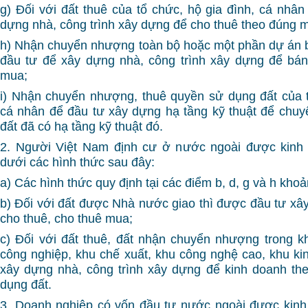
g) Đối với đất thuê của tổ chức, hộ gia đình, cá nhân
dựng nhà, công trình xây dựng để cho thuê theo đúng m
h) Nhận chuyển nhượng toàn bộ hoặc một phần dự án 
đầu tư để xây dựng nhà, công trình xây dựng để bán
mua;
i) Nhận chuyển nhượng, thuê quyền sử dụng đất của t
cá nhân để đầu tư xây dựng hạ tầng kỹ thuật để chu
đất đã có hạ tầng kỹ thuật đó.
2. Người Việt Nam định cư ở nước ngoài được kinh
dưới các hình thức sau đây:
a) Các hình thức quy định tại các điểm b, d, g và h khoả
b) Đối với đất được Nhà nước giao thì được đầu tư xâ
cho thuê, cho thuê mua;
c) Đối với đất thuê, đất nhận chuyển nhượng trong 
công nghiệp, khu chế xuất, khu công nghệ cao, khu kin
xây dựng nhà, công trình xây dựng để kinh doanh th
dụng đất.
3. Doanh nghiệp có vốn đầu tư nước ngoài được kinh