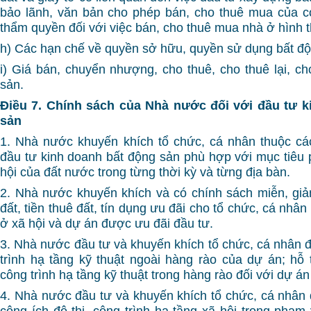
bảo lãnh, văn bản cho phép bán, cho thuê mua của 
thẩm quyền đối với việc bán, cho thuê mua nhà ở hình t
h) Các hạn chế về quyền sở hữu, quyền sử dụng bất độ
i) Giá bán, chuyển nhượng, cho thuê, cho thuê lại, c
sản.
Điều 7. Chính sách của Nhà nước đối với đầu tư k
sản
1. Nhà nước khuyến khích tổ chức, cá nhân thuộc cá
đầu tư kinh doanh bất động sản phù hợp với mục tiêu ph
hội của đất nước trong từng thời kỳ và từng địa bàn.
2. Nhà nước khuyến khích và có chính sách miễn, giả
đất, tiền thuê đất, tín dụng ưu đãi cho tổ chức, cá nhâ
ở xã hội và dự án được ưu đãi đầu tư.
3. Nhà nước đầu tư và khuyến khích tổ chức, cá nhân 
trình hạ tầng kỹ thuật ngoài hàng rào của dự án; hỗ
công trình hạ tầng kỹ thuật trong hàng rào đối với dự á
4. Nhà nước đầu tư và khuyến khích tổ chức, cá nhân 
công ích đô thị, công trình hạ tầng xã hội trong phạm