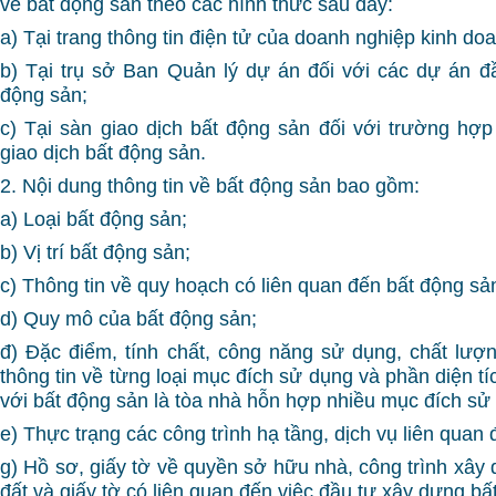
về bất động sản theo các hình thức sau đây:
a) Tại trang thông tin điện tử của doanh nghiệp kinh do
b) Tại trụ sở Ban Quản lý dự án đối với các dự án đ
động sản;
c) Tại sàn giao dịch bất động sản đối với trường hợ
giao dịch bất động sản.
2. Nội dung thông tin về bất động sản bao gồm:
a) Loại bất động sản;
b) Vị trí bất động sản;
c) Thông tin về quy hoạch có liên quan đến bất động sả
d) Quy mô của bất động sản;
đ) Đặc điểm, tính chất, công năng sử dụng, chất lượ
thông tin về từng loại mục đích sử dụng và phần diện t
với bất động sản là tòa nhà hỗn hợp nhiều mục đích sử
e) Thực trạng các công trình hạ tầng, dịch vụ liên quan
g) Hồ sơ, giấy tờ về quyền sở hữu nhà, công trình xây
đất và giấy tờ có liên quan đến việc đầu tư xây dựng b