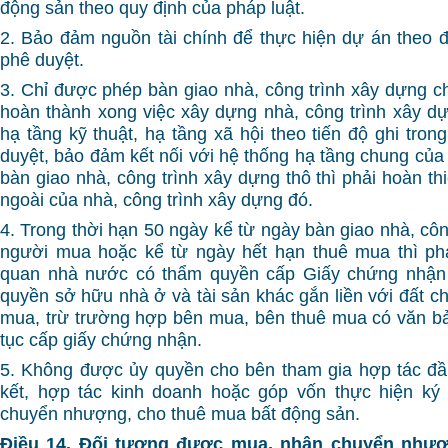
động sản theo quy định của pháp luật.
2. Bảo đảm nguồn tài chính để thực hiện dự án theo 
phê duyệt.
3. Chỉ được phép bàn giao nhà, công trình xây dựng c
hoàn thành xong việc xây dựng nhà, công trình xây dự
hạ tầng kỹ thuật, hạ tầng xã hội theo tiến độ ghi tro
duyệt, bảo đảm kết nối với hệ thống hạ tầng chung của
bàn giao nhà, công trình xây dựng thô thì phải hoàn t
ngoài của nhà, công trình xây dựng đó.
4. Trong thời hạn 50 ngày kể từ ngày bàn giao nhà, cô
người mua hoặc kể từ ngày hết hạn thuê mua thì phả
quan nhà nước có thẩm quyền cấp Giấy chứng nhận 
quyền sở hữu nhà ở và tài sản khác gắn liền với đất c
mua, trừ trường hợp bên mua, bên thuê mua có văn bả
tục cấp giấy chứng nhận.
5. Không được ủy quyền cho bên tham gia hợp tác đầu 
kết, hợp tác kinh doanh hoặc góp vốn thực hiện k
chuyển nhượng, cho thuê mua bất động sản.
Điều 14. Đối tượng được mua, nhận chuyển nhượ