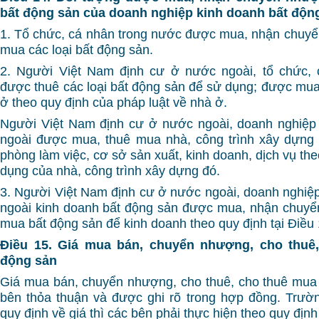
bất động sản của doanh nghiệp kinh doanh bất độn
1. Tổ chức, cá nhân trong nước được mua, nhận chuyể
mua các loại bất động sản.
2. Người Việt Nam định cư ở nước ngoài, tổ chức,
được thuê các loại bất động sản để sử dụng; được mua
ở theo quy định của pháp luật về nhà ở.
Người Việt Nam định cư ở nước ngoài, doanh nghiệp
ngoài được mua, thuê mua nhà, công trình xây dựng
phòng làm việc, cơ sở sản xuất, kinh doanh, dịch vụ t
dụng của nhà, công trình xây dựng đó.
3. Người Việt Nam định cư ở nước ngoài, doanh nghiệ
ngoài kinh doanh bất động sản được mua, nhận chuyể
mua bất động sản để kinh doanh theo quy định tại Điều 
Điều 15. Giá mua bán, chuyển nhượng, cho thuê
động sản
Giá mua bán, chuyển nhượng, cho thuê, cho thuê mua
bên thỏa thuận và được ghi rõ trong hợp đồng. Trư
quy định về giá thì các bên phải thực hiện theo quy định