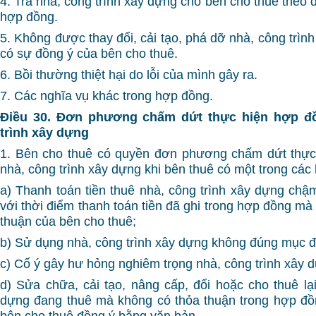
4. Trả nhà, công trình xây dựng cho bên cho thuê theo 
hợp đồng.
5. Không được thay đổi, cải tạo, phá dỡ nhà, công trì
có sự đồng ý của bên cho thuê.
6. Bồi thường thiệt hại do lỗi của mình gây ra.
7. Các nghĩa vụ khác trong hợp đồng.
Điều 30. Đơn phương chấm dứt thực hiện hợp đồ
trình xây dựng
1. Bên cho thuê có quyền đơn phương chấm dứt thực
nhà, công trình xây dựng khi bên thuê có một trong các 
a) Thanh toán tiền thuê nhà, công trình xây dựng chậm
với thời điểm thanh toán tiền đã ghi trong hợp đồng m
thuận của bên cho thuê;
b) Sử dụng nhà, công trình xây dựng không đúng mục đ
c) Cố ý gây hư hỏng nghiêm trọng nhà, công trình xây 
d) Sửa chữa, cải tạo, nâng cấp, đổi hoặc cho thuê lại
dựng đang thuê mà không có thỏa thuận trong hợp đ
bên cho thuê đồng ý bằng văn bản.