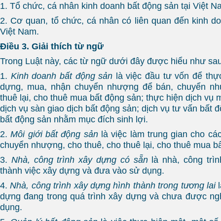
1. Tổ chức, cá nhân kinh doanh bất động sản tại Việt N
2. Cơ quan, tổ chức, cá nhân có liên quan đến kinh do
Việt Nam.
Điều 3. Giải thích từ ngữ
Trong Luật này, các từ ngữ dưới đây được hiểu như sau
1.
Kinh doanh bất động sản
là việc đầu tư vốn để thự
dựng, mua, nhận chuyển nhượng để bán, chuyển như
thuê lại, cho thuê mua bất động sản; thực hiện dịch vụ m
dịch vụ sàn giao dịch bất động sản; dịch vụ tư vấn bất 
bất động sản nhằm mục đích sinh lợi.
2.
Môi giới bất động sản
là việc làm trung gian cho cá
chuyển nhượng, cho thuê, cho thuê lại, cho thuê mua b
3.
Nhà, công trình xây dựng có sẵn
là nhà, công trì
thành việc xây dựng và đưa vào sử dụng.
4.
Nhà, công trình xây dựng hình thành trong tương lai
l
dựng đang trong quá trình xây dựng và chưa được ng
dụng.