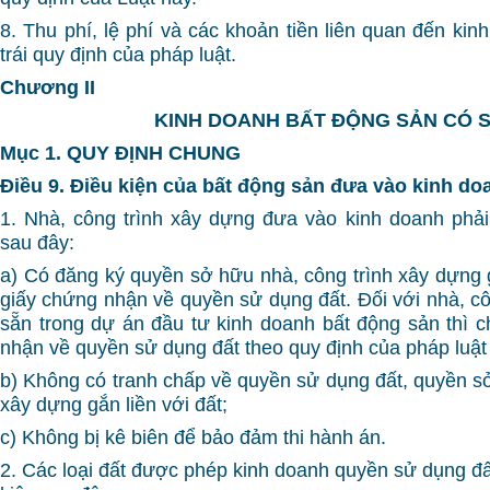
8. Thu phí, lệ phí và các khoản tiền liên quan đến ki
trái quy định của pháp luật.
Chương II
KINH DOANH BẤT ĐỘNG SẢN CÓ 
Mục 1. QUY ĐỊNH CHUNG
Điều 9. Điều kiện của bất động sản đưa vào kinh do
1. Nhà, công trình xây dựng đưa vào kinh doanh phải
sau đây:
a) Có đăng ký quyền sở hữu nhà, công trình xây dựng g
giấy chứng nhận về quyền sử dụng đất. Đối với nhà, cô
sẵn trong dự án đầu tư kinh doanh bất động sản thì c
nhận về quyền sử dụng đất theo quy định của pháp luật 
b) Không có tranh chấp về quyền sử dụng đất, quyền sở
xây dựng gắn liền với đất;
c) Không bị kê biên để bảo đảm thi hành án.
2. Các loại đất được phép kinh doanh quyền sử dụng đấ