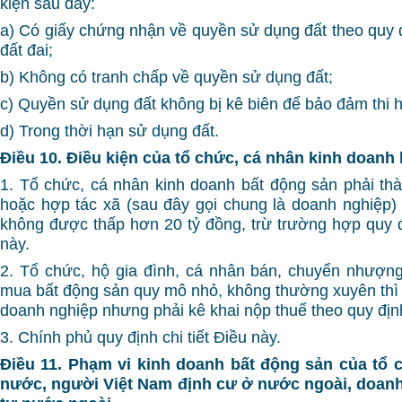
kiện sau đây:
a) Có giấy chứng nhận về quyền sử dụng đất theo quy đ
đất đai;
b) Không có tranh chấp về quyền sử dụng đất;
c) Quyền sử dụng đất không bị kê biên để bảo đảm thi 
d) Trong thời hạn sử dụng đất.
Điều 10. Điều kiện của tổ chức, cá nhân kinh doanh
1. Tổ chức, cá nhân kinh doanh bất động sản phải th
hoặc hợp tác xã (sau đây gọi chung là doanh nghiệp)
không được thấp hơn 20 tỷ đồng, trừ trường hợp quy đ
này.
2. Tổ chức, hộ gia đình, cá nhân bán, chuyển nhượng
mua bất động sản quy mô nhỏ, không thường xuyên thì 
doanh nghiệp nhưng phải kê khai nộp thuế theo quy địn
3. Chính phủ quy định chi tiết Điều này.
Điều 11. Phạm vi kinh doanh bất động sản của tổ 
nước, người Việt Nam định cư ở nước ngoài, doanh