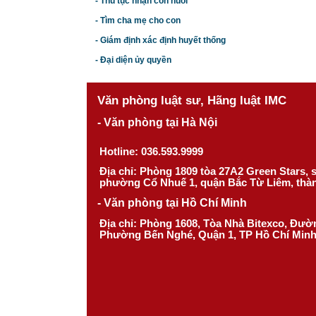
- Thủ tục nhận con nuôi
- Tìm cha mẹ cho con
- Giám định xác định huyết thống
- Đại diện ủy quyền
Văn phòng luật sư, Hãng luật IMC
- Văn phòng tại Hà Nội
Hotline: 036.593.9999
Địa chỉ: Phòng 1809 tòa 27A2 Green Stars,
phường Cổ Nhuế 1, quận Bắc Từ Liêm, thà
- Văn phòng tại Hồ Chí Minh
Địa chỉ: Phòng 1608, Tòa Nhà Bitexco, Đư
Phường Bến Nghé, Quận 1, TP Hồ Chí Min