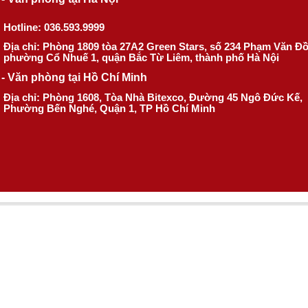
Hotline: 036.593.9999
Địa chỉ: Phòng 1809 tòa 27A2 Green Stars, số 234 Phạm Văn Đ
phường Cổ Nhuế 1, quận Bắc Từ Liêm, thành phố Hà Nội
- Văn phòng tại Hồ Chí Minh
Địa chỉ: Phòng 1608, Tòa Nhà Bitexco, Đường 45 Ngô Đức Kế,
Phường Bến Nghé, Quận 1, TP Hồ Chí Minh