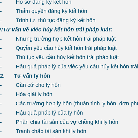
- Hồ sơ đăng ký kết hôn
- Thẩm quyền đăng ký kết hôn
- Trình tự, thủ tục đăng ký kết hôn
v
Tư vấn về việc hủy kết hôn trái pháp luật
:
- Những trường hợp kết hôn trái pháp luật
- Quyền yêu cầu hủy kết hôn trái pháp luật
- Thủ tục yêu cầu hủy kết hôn trái pháp luật
- Hậu quả pháp lý của việc yêu cầu hủy kết hôn trái
2.
Tư vấn ly hôn
- Căn cứ cho ly hôn
- Hòa giải ly hôn
- Các trường hợp ly hôn (thuận tình ly hôn, đơn ph
- Hậu quả pháp lý của ly hôn
- Phân chia tài sản của vợ chồng khi ly hôn
- Tranh chấp tài sản khi ly hôn