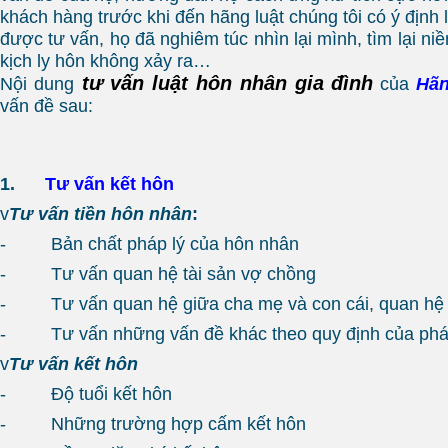
khách hàng trước khi đến hãng luật chúng tôi có ý định 
được tư vấn, họ đã nghiêm túc nhìn lại mình, tìm lại niề
kịch ly hôn không xảy ra…
tư vấn luật hôn nhân gia đình
Nội dung
của
Hãn
vấn đề sau:
1.
Tư vấn kết hôn
v
Tư vấn tiền hôn nhân
:
- Bản chất pháp lý của hôn nhân
- Tư vấn quan hệ tài sản vợ chồng
- Tư vấn quan hệ giữa cha mẹ và con cái, quan hệ 
- Tư vấn những vấn đề khác theo quy định của phá
v
Tư vấn kết hôn
- Độ tuổi kết hôn
- Những trường hợp cấm kết hôn