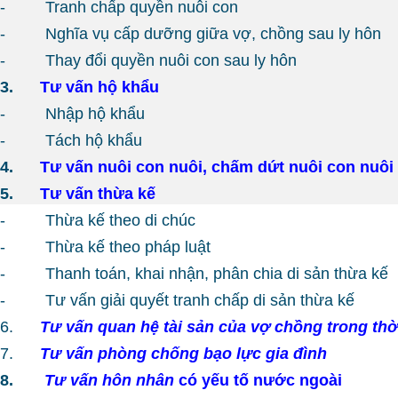
- Tranh chấp quyền nuôi con
- Nghĩa vụ cấp dưỡng giữa vợ, chồng sau ly hôn
- Thay đổi quyền nuôi con sau ly hôn
3.
Tư vấn hộ khẩu
- Nhập hộ khẩu
- Tách hộ khẩu
4.
Tư vấn nuôi con nuôi, chấm dứt nuôi con nuôi
5.
Tư vấn thừa kế
- Thừa kế theo di chúc
- Thừa kế theo pháp luật
- Thanh toán, khai nhận, phân chia di sản thừa kế
- Tư vấn giải quyết tranh chấp di sản thừa kế
6.
Tư vấn quan hệ tài sản của vợ chồng trong thờ
7.
Tư vấn phòng chống bạo lực gia đình
8.
Tư vấn hôn nhân
có yếu tố nước ngoài