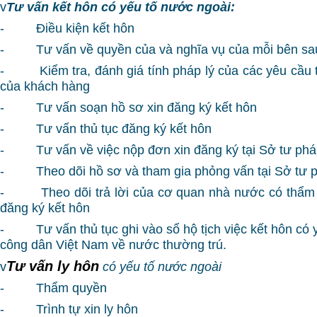
v
Tư vấn kết hôn có yếu tố nước ngoài:
- Điều kiện kết hôn
- Tư vấn về quyền của và nghĩa vụ của mỗi bên sau 
- Kiểm tra, đánh giá tính pháp lý của các yêu cầu t
của khách hàng
- Tư vấn soạn hồ sơ xin đăng ký kết hôn
- Tư vấn thủ tục đăng ký kết hôn
- Tư vấn về việc nộp đơn xin đăng ký tại Sở tư ph
- Theo dõi hồ sơ và tham gia phỏng vấn tại Sở tư 
- Theo dõi trả lời của cơ quan nhà nước có thẩm 
đăng ký kết hôn
- Tư vấn thủ tục ghi vào sổ hộ tịch việc kết hôn có y
công dân Việt Nam về nước thường trú.
Tư vấn ly hôn
v
có yếu tố nước ngoài
- Thẩm quyền
- Trình tự xin ly hôn