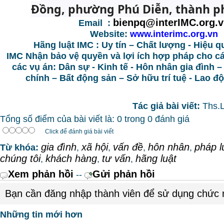
Đồng, phường Phú Diễn, thành p
bienpq@interIMC.org.
Email :
Website:
www.interimc.org.vn
Hãng luật IMC : Uy tín – Chất lượng - Hiệu q
IMC Nhận bảo vệ quyền và lợi ích hợp pháp cho c
các vụ án: Dân sự - Kinh tế - Hôn nhân gia đình –
chính – Bất động sản – Sở hữu trí tuệ - Lao 
Tác giả bài viết:
Ths.
Tổng số điểm của bài viết là: 0 trong 0 đánh giá
Click để đánh giá bài viết
gia đình
xã hội
vấn đề
hôn nhân
pháp l
Từ khóa:
,
,
,
,
chúng tôi
khách hàng
tư vấn
hãng luật
,
,
,
Xem phản hồi
Gửi phản hồi
--
Bạn cần đăng nhập thành viên để sử dụng chức
Những tin mới hơn