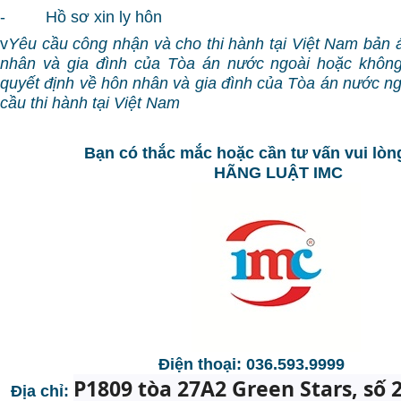
- Hồ sơ xin ly hôn
v
Yêu cầu công nhận và cho thi hành tại Việt Nam bản á
nhân và gia đình của Tòa án nước ngoài hoặc khôn
quyết định về hôn nhân và gia đình của Tòa án nước n
cầu thi hành tại Việt Nam
Bạn có thắc mắc hoặc cần tư vấn vui lòng
HÃNG LUẬT IMC
Điện thoại: 036.593.9999
P1809 tòa 27A2 Green Stars, số 
Địa chỉ: