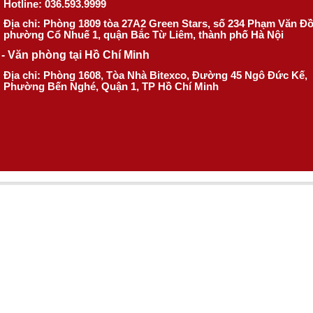
Hotline: 036.593.9999
Địa chỉ: Phòng 1809 tòa 27A2 Green Stars, số 234 Phạm Văn Đ
phường Cổ Nhuế 1, quận Bắc Từ Liêm, thành phố Hà Nội
- Văn phòng tại Hồ Chí Minh
Địa chỉ: Phòng 1608, Tòa Nhà Bitexco, Đường 45 Ngô Đức Kế,
Phường Bến Nghé, Quận 1, TP Hồ Chí Minh