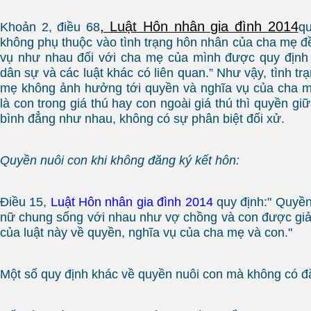
, Luật Hôn nhân gia đình 2014
Khoản 2, điều 68
qu
không phụ thuộc vào tình trạng hôn nhân của cha mẹ đ
vụ như nhau đối với cha mẹ của mình được quy định t
dân sự và các luật khác có liên quan.” Như vậy, tình t
mẹ không ảnh hưởng tới quyền và nghĩa vụ của cha mẹ
là con trong giá thú hay con ngoài giá thú thì quyền g
bình đẳng như nhau, không có sự phân biệt đối xử.
Quyền nuôi con khi không đăng ký kết hôn:
Điều 15,
Luật Hôn nhân gia đình 2014
quy định:" Quyền
nữ chung sống với nhau như vợ chồng và con được giải
của luật này về quyền, nghĩa vụ của cha mẹ và con."
Một số quy định khác về quyền nuôi con mà không có đă