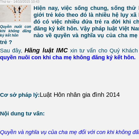
Thứ tư - 14/10/2015 10:43
Hiện nay, việc sống chung, sống thử 
giới trẻ kéo theo đó là nhiều hệ lụy xã 
đó có việc nhiều đứa trẻ ra đời khi 
Quyền nuôi con
đăng ký kết hôn. Vậy pháp luật Việt N
khi không đăng
nào về quyền và nghĩa vụ của cha mẹ
ký kết hôn
trẻ ?
Hãng luật IMC
Sau đây,
xin tư vấn cho Quý Khách 
quyền nuôi con khi cha mẹ không đăng ký kết hôn.
Luật Hôn nhân gia đình 2014
Cơ sở pháp lý:
Nội dung tư vấn:
Quyền và nghĩa vụ của cha mẹ đối với con khi
không đă