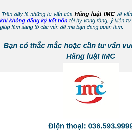
Hãng luật IMC
Trên đây là những tư vấn của
về vấ
khi không đăng ký kết hôn
tôi hy vọng rằng, ý kiến t
giúp làm sáng tỏ các vấn đề mà bạn đang quan tâm.
Bạn có thắc mắc hoặc cần tư vấn vui 
Hãng luật IMC
Điện thoại: 036.593.999