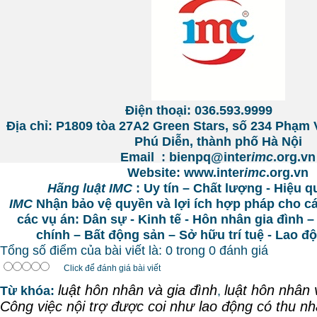
Điện thoại: 036.593.9999
Địa chỉ:
P1809 tòa 27A2 Green Stars, số 234 Phạm
Phú Diễn, thành phố Hà Nội
Email : bienpq@inter
imc
.org.vn
Website: www.inter
imc
.org.vn
Hãng luật IMC
: Uy tín – Chất lượng - Hiệu q
IMC
Nhận bảo vệ quyền và lợi ích hợp pháp cho c
các vụ án: Dân sự - Kinh tế - Hôn nhân gia đình –
chính – Bất động sản – Sở hữu trí tuệ - Lao 
Tổng số điểm của bài viết là: 0 trong 0 đánh giá
Click để đánh giá bài viết
luật hôn nhân và gia đình
luật hôn nhân 
Từ khóa:
,
Công việc nội trợ được coi như lao động có thu n