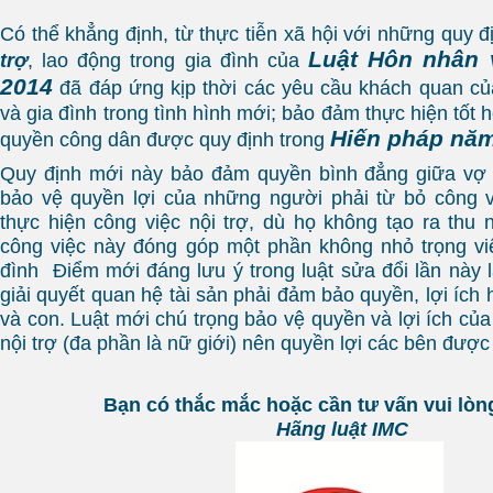
Có thể khẳng định, từ thực tiễn xã hội với những quy 
Luật Hôn nhân 
trợ
, lao động trong gia đình của
2014
đã đáp ứng kịp thời các yêu cầu khách quan củ
và gia đình trong tình hình mới; bảo đảm thực hiện tốt
Hiến pháp năm
quyền công dân được quy định trong
Quy định mới này bảo đảm quyền bình đẳng giữa vợ v
bảo vệ quyền lợi của những người phải từ bỏ công v
thực hiện công việc nội trợ, dù họ không tạo ra thu 
công việc này đóng góp một phần không nhỏ trọng việ
đình Điểm mới đáng lưu ý trong luật sửa đổi lần này 
giải quyết quan hệ tài sản phải đảm bảo quyền, lợi íc
và con. Luật mới chú trọng bảo vệ quyền và lợi ích củ
nội trợ (đa phần là nữ giới) nên quyền lợi các bên đượ
Bạn có thắc mắc hoặc cần tư vấn vui lòng
Hãng luật IMC