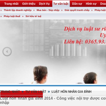
Trang nhất
Giới thiệu
Dịch Vụ
Tư vấn luật
Dân sự
Hình sự
Doa
Thành lập doanh nghiệp
Mua bán - Sáp nhập
Giải quyết tranh chấp
Pháp luật
Khuyến mại
Liên hệ
forum
utility
Pháp luật thuế
Sở hữu trí tuệ
»
»
TRANG NHẤT
TƯ VẤN LUẬT
LUẬT HÔN NHÂN GIA ĐÌNH
Luật hôn nhân gia đình 2014 - Công việc nội trợ được co
nhập