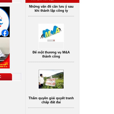
Để một thương vụ M&A
thành công
C
Thẩm quyền giải quyết tranh
chấp đất đai