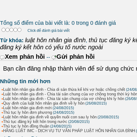
Tổng số điểm của bài viết là: 0 trong 0 đánh giá
Click để đánh giá bài viết
luật hôn nhân gia đình
thủ tục đăng ký k
Từ khóa:
,
đăng ký kết hôn có yếu tố nước ngoài
Xem phản hồi
Gửi phản hồi
--
Bạn cần đăng nhập thành viên để sử dụng chức
Những tin mới hơn
Luật hôn nhân gia đình - Chia di sản thừa kế khi vợ hoặc chồng chết
(24/08
Luật hôn nhân gia đình - Chia tài sản chung của vợ chồng trong thời kỳ hô
Luật hôn nhân gia đình - Chia tài sản chung của vợ chồng khi ly hôn
(26/08
Quy định của luật hôn nhân gia đình về ly hôn
(26/08/2015)
Luật hôn nhân gia đình mới
(24/08/2015)
Thủ tục ly hôn đơn phương
(24/08/2015)
Luật hôn nhân gia đình về quyền nuôi con sau ly hôn
(20/08/2015)
Thủ tục đăng ký kết hôn trong nước
(20/08/2015)
Thủ tục ly hôn đồng thuận
(24/08/2015)
HÃNG LUẬT IMC - DỊCH VỤ TƯ VẤN PHÁP LUẬT HÔN NHÂN GIA ĐÌNH