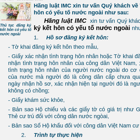
Hãng luật IMC xin tư vấn Quý khách về 
hôn có yếu tố nước ngoài như sau:
Hãng luật IMC
xin tư vấn Quý khá
Thủ tục đăng ký
ký kết hôn có yếu tố nước ngoài
như
kết hôn có yếu tố
nước ngoài
1.
Hồ sơ đăng ký kết hôn:
- Tờ khai đăng ký kết hôn theo mẫu,
- Giấy xác nhận tình trạng hôn nhân hoặc Tờ khai đ
nhận tình trạng hôn nhân của công dân Việt Nam, 
tình trạng hôn nhân của người nước ngoài do cơ
của nước mà người đó là công dân cấp chưa quá
ngày nhận hồ sơ, xác nhận hiện tại người đó là ng
không có chồng;
- Giấy khám sức khỏe,
- Bản sao Hộ chiếu và các giấy tờ có giá trị như 
Thẻ cư trú đối với công dân nước ngòai,
- Bản sao Sổ Hộ khẩu đối với công dân Việt Nam cư 
2.
Trình tự thực hiện