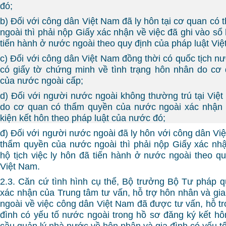
đó;
b) Đối với công dân Việt Nam đã ly hôn tại cơ quan có
ngoài thì phải nộp Giấy xác nhận về việc đã ghi vào sổ h
tiến hành ở nước ngoài theo quy định của pháp luật Vi
c) Đối với công dân Việt Nam đồng thời có quốc tịch nư
có giấy tờ chứng minh về tình trạng hôn nhân do cơ
của nước ngoài cấp;
d) Đối với người nước ngoài không thường trú tại Việt
do cơ quan có thẩm quyền của nước ngoài xác nhận 
kiện kết hôn theo pháp luật của nước đó;
đ) Đối với người nước ngoài đã ly hôn với công dân Vi
thẩm quyền của nước ngoài thì phải nộp Giấy xác nhậ
hộ tịch việc ly hôn đã tiến hành ở nước ngoài theo qu
Việt Nam.
2.3. Căn cứ tình hình cụ thể, Bộ trưởng Bộ Tư pháp q
xác nhận của Trung tâm tư vấn, hỗ trợ hôn nhân và gia
ngoài về việc công dân Việt Nam đã được tư vấn, hỗ tr
đình có yếu tố nước ngoài trong hồ sơ đăng ký kết 
cầu quản lý nhà nước về hôn nhân và gia đình có yếu t