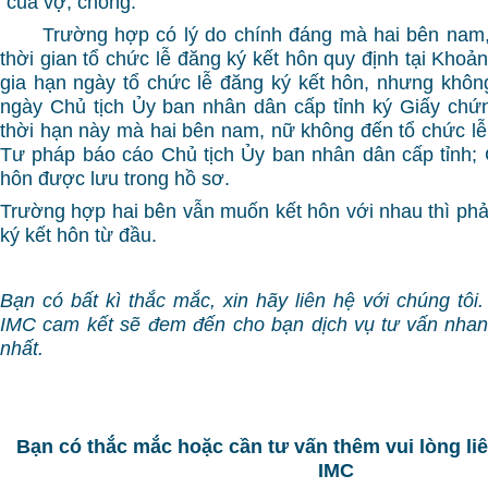
của vợ, chồng.
Trường hợp có lý do chính đáng mà hai bên nam, 
thời gian tổ chức lễ đăng ký kết hôn quy định tại Khoả
gia hạn ngày tổ chức lễ đăng ký kết hôn, nhưng khôn
ngày Chủ tịch Ủy ban nhân dân cấp tỉnh ký Giấy chứ
thời hạn này mà hai bên nam, nữ không đến tổ chức lễ
Tư pháp báo cáo Chủ tịch Ủy ban nhân dân cấp tỉnh;
hôn được lưu trong hồ sơ.
Trường hợp hai bên vẫn muốn kết hôn với nhau thì phải
ký kết hôn từ đầu.
Bạn có bất kì thắc mắc, xin hãy liên hệ với chúng tôi
IMC cam kết sẽ đem đến cho bạn dịch vụ tư vấn nhan
nhất.
Bạn có thắc mắc hoặc cần tư vấn thêm vui lòng l
IMC