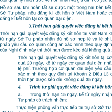
Hồ sơ sau khi hoàn tất sẽ được một trong hai bên kết 
Sở Tư pháp, nếu đăng kí kết hôn ở Việt Nam hoặc cơ
đăng kí kết hôn tại cơ quan đại diện.
3.
Thời hạn giải quyết việc đăng kí kết 
Thời hạn giải quyết việc đăng ký kết hôn tại Việt Nam 
từ ngày Sở Tư pháp nhận đủ hồ sơ hợp lệ và lệ ph
pháp yêu cầu cơ quan công an xác minh theo quy định
của Nghị định này thì thời hạn được kéo dài không quá 
Thời hạn giải quyết việc đăng ký kết hôn tại c
quá 20 ngày, kể từ ngày cơ quan đại diện nhậ
lệ phí. Trường hợp cơ quan đại diện yêu cầ
xác minh theo quy định tại Khoản 2 Điều 13 c
thời hạn được kéo dài không quá 35 ngày.
4.
Trình tự giải quyết việc đăng kí kết hô
a. Trong thời hạn 15 ngày, kể từ ngày nhận
Tư pháp có trách nhiệm:
- Thực hiện phỏng vấn trực tiếp tại trụ sở Sở Tư 