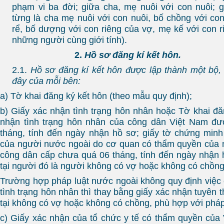
phạm vi ba đời; giữa cha, mẹ nuôi với con nuôi;
từng là cha mẹ nuôi với con nuôi, bố chồng với co
rể, bố dượng với con riêng của vợ, mẹ kế với con r
những người cùng giới tính).
2.
Hồ sơ đăng kí kết hôn.
2.1.
Hồ sơ đăng kí kết hôn được lập thành một bộ,
đây của mỗi bên:
a) Tờ khai đăng ký kết hôn (theo mẫu quy định);
b) Giấy xác nhận tình trạng hôn nhân hoặc Tờ khai đă
nhận tình trạng hôn nhân của công dân Việt Nam đ
tháng, tính đến ngày nhận hồ sơ; giấy tờ chứng minh
của người nước ngoài do cơ quan có thẩm quyền của 
công dân cấp chưa quá 06 tháng, tính đến ngày nhận 
tại người đó là người không có vợ hoặc không có chồng
Trường hợp pháp luật nước ngoài không quy định việc 
tình trạng hôn nhân thì thay bằng giấy xác nhận tuyên 
tại không có vợ hoặc không có chồng, phù hợp với pháp
c) Giấy xác nhận của tổ chức y tế có thẩm quyền củ