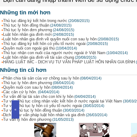
Những tin mới hơn
Thủ tục đăng ký kết hôn trong nước
(20/08/2015)
Thủ tục ly hôn đồng thuận
(24/08/2015)
Thủ tục ly hôn đơn phương
(24/08/2015)
Luật hôn nhân gia đình mới
(24/08/2015)
Luật hôn nhân gia đình về quyền nuôi con sau ly hôn
(20/08/2015)
Thủ tục đăng ký kết hôn có yếu tố nước ngoài
(20/08/2015)
Quyền nuôi con ngoài giá thú
(10/04/2014)
Thủ tục nhận con nuôi của người nước ngoài ở Việt Nam
(10/04/2014)
Luật hôn nhân gia đình về tài sản chung
(20/08/2015)
HÃNG LUẬT IMC - DỊCH VỤ TƯ VẤN PHÁP LUẬT HÔN NHÂN GIA ĐÌNH
Những tin cũ hơn
Phân chia tài sản của vợ chồng sau ly hôn
(08/04/2014)
Thủ tục ly hôn đơn phương
(08/04/2014)
Quyền nuôi con sau ly hôn
(08/04/2014)
Các căn cứ ly hôn.
(04/04/2014)
Tư vấn để lại tài sản cho con khi ly hôn
(04/04/2014)
Tư vấn Thủ tục công nhận việc kết hôn ở nước ngoài tại Việt Nam
(30/03/
Tư vấn Thủ tục ly hôn có yếu tố nước ngoài
(30/03/2014)
«
Tư vấn thủ tục ly hôn đồng thuận
(30/03/2014)
Dịch vụ tư vấn pháp luật hôn nhân và gia đình
(26/03/2014)
Tư vấn ly hôn đơn phương
(31/05/2013)