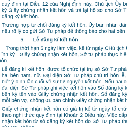
quy định tại Điều 12 của Nghị định này, Chủ tịch Ủy 
ký Giấy chứng nhận kết hôn và trả lại hồ sơ cho Sở T
đăng ký kết hôn.
Trường hợp từ chối đăng ký kết hôn, Ủy ban nhân dân
nêu rõ lý do gửi Sở Tư pháp để thông báo cho hai bên
5.
Lễ đăng kí kết hôn
Trong thời hạn 5 ngày làm việc, kể từ ngày CHủ tịch
Tỉnh ký Giấy chứng nhận kết hôn, Sở tư pháp thực hiện
hôn.
Lễ đăng kí kết hôn được tổ chức tại trụ sở Sở Tư phá
hai bên nam, nữ. Đại diện Sở Tư pháp chủ trì hôn lễ,
biết ý định lần cuối về sự tự nguyện kết hôn. Nếu hai b
đại diện Sở Tư pháp ghi việc kết hôn vào Sổ đăng ký 
bên ký tên vào Giấy chứng nhận kết hôn, Sổ đăng ký
mỗi bên vợ, chồng 01 bản chính Giấy chứng nhận kết 
Giấy chứng nhận kết hôn có giá trị kể từ ngày tổ chứ
theo nghi thức quy định tại Khoản 2 Điều này. Việc c
nhận kết hôn từ sổ đăng ký kết hôn do Sở Tư pháp th