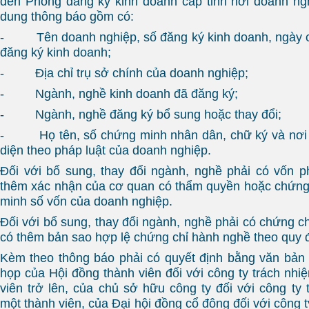
đến Phòng đăng ký kinh doanh cấp tỉnh nơi doanh ng
dung thông báo gồm có:
- Tên doanh nghiệp, số đăng ký kinh doanh, ngày 
đăng ký kinh doanh;
- Địa chỉ trụ sở chính của doanh nghiệp;
- Ngành, nghề kinh doanh đã đăng ký;
- Ngành, nghề đăng ký bổ sung hoặc thay đổi;
- Họ tên, số chứng minh nhân dân, chữ ký và nơi c
diện theo pháp luật của doanh nghiệp.
Đối với bổ sung, thay đổi ngành, nghề phải có vốn ph
thêm xác nhận của cơ quan có thẩm quyền hoặc chứng
minh số vốn của doanh nghiệp.
Đối với bổ sung, thay đổi ngành, nghề phải có chứng ch
có thêm bản sao hợp lệ chứng chỉ hành nghề theo quy đ
Kèm theo thông báo phải có quyết định bằng văn bản
họp của Hội đồng thành viên đối với công ty trách nhi
viên trở lên, của chủ sở hữu công ty đối với công ty
một thành viên, của Đại hội đồng cổ đông đối với công 