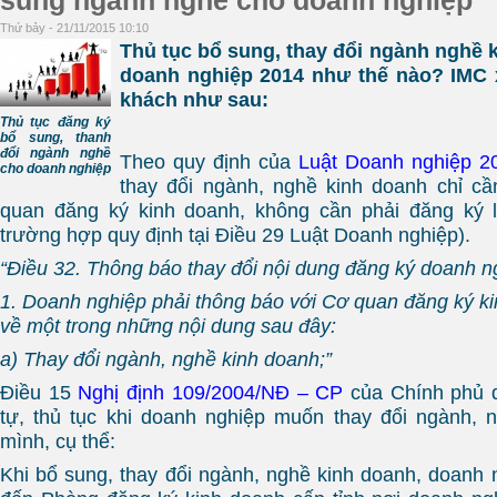
sung ngành nghề cho doanh nghiệp
Thứ bảy - 21/11/2015 10:10
Thủ tục bổ sung, thay đổi ngành nghề k
doanh nghiệp 2014 như thế nào? IMC 
khách như sau:
Thủ tục đăng ký
bổ sung, thanh
đổi ngành nghề
Theo quy định của
Luật Doanh nghiệp 2
cho doanh nghiệp
thay đổi ngành, nghề kinh doanh chỉ c
quan đăng ký kinh doanh, không cần phải đăng ký l
trường hợp quy định tại Điều 29 Luật Doanh nghiệp).
“Điều 32. Thông báo thay đổi nội dung đăng ký doanh n
1. Doanh nghiệp phải thông báo với Cơ quan đăng ký ki
về một trong những nội dung sau đây:
a) Thay đổi ngành, nghề kinh doanh;”
Điều 15
Nghị định 109/2004/NĐ – CP
của Chính phủ q
tự, thủ tục khi doanh nghiệp muốn thay đổi ngành, 
mình, cụ thể:
Khi bổ sung, thay đổi ngành, nghề kinh doanh, doanh 