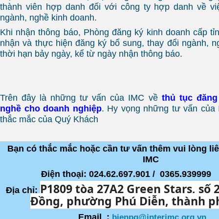
thành viên hợp danh đối với công ty hợp danh về vi
ngành, nghề kinh doanh.
Khi nhận thông báo, Phòng đăng ký kinh doanh cấp tỉnh
nhận và thực hiện đăng ký bổ sung, thay đổi ngành, n
thời hạn bảy ngày, kể từ ngày nhận thông báo.
Trên đây là những tư vấn của IMC về
thủ tục đăn
nghề cho doanh nghiệp
. Hy vọng những tư vấn của 
thắc mắc của Quý Khách
Bạn có thắc mắc hoặc cần tư vấn thêm vui lòng l
IMC
Điện thoại: 024.62.697.901 / 0365.939999
P1809 tòa 27A2 Green Stars, số 
Địa chỉ:
Đồng, phường Phú Diễn, thành p
Email :
bienpq@interimc.org.vn