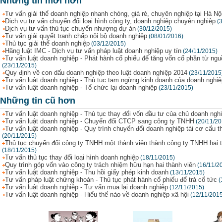
Những tin mới hơn
Tư vấn giải thể doanh nghiệp nhanh chóng, giá rẻ, chuyên nghiệp tại Hà Nộ
Dịch vụ tư vấn chuyển đổi loại hình công ty, doanh nghiệp chuyên nghiệp
(
Dịch vụ tư vấn thủ tục chuyển nhượng dự án
(30/12/2015)
Tư vấn giải quyết tranh chấp nội bộ doanh nghiệp
(08/01/2016)
Thủ tục giải thể doanh nghiệp
(03/12/2015)
Hãng luật IMC - Dịch vụ tư vấn pháp luật doanh nghiệp uy tín
(24/11/2015)
Tư vấn luật doanh nghiệp - Phát hành cổ phiếu để tăng vốn cổ phần từ ng
(23/11/2015)
Quy định về con dấu doanh nghiệp theo luật doanh nghiệp 2014
(23/11/2015
Tư vấn luật doanh nghiệp - Thủ tục tạm ngừng kinh doanh của doanh nghiệ
Tư vấn luật doanh nghiệp - Tổ chức lại doanh nghiệp
(23/11/2015)
Những tin cũ hơn
Tư vấn luật doanh nghiệp - Thủ tục thay đổi vốn đầu tư của chủ doanh ngh
Tư vấn luật doanh nghiệp - Chuyển đổi CTCP sang công ty TNHH
(20/11/20
Tư vấn luật doanh nghiệp - Quy trình chuyển đổi doanh nghiệp tái cơ cấu t
(20/11/2015)
Thủ tục chuyển đổi công ty TNHH một thành viên thành công ty TNHH hai t
(18/11/2015)
Tư vấn thủ tục thay đổi loại hình doanh nghiệp
(18/11/2015)
Quy trình góp vốn vào công ty trách nhiệm hữu hạn hai thành viên
(16/11/2
Tư vấn luật doanh nghiệp - Thu hồi giấy phép kinh doanh
(13/11/2015)
Tư vấn pháp luật chứng khoán - Thủ tục phát hành cổ phiếu để trả cổ tức
(
Tư vấn luật doanh nghiệp - Tư vấn mua lại doanh nghiệp
(12/11/2015)
Tư vấn luật doanh nghiệp - Hiểu thế nào về doanh nghiệp xã hội
(12/11/201