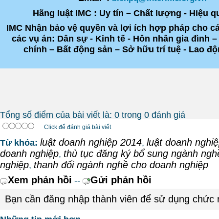
Hãng luật IMC : Uy tín – Chất lượng - Hiệu q
IMC Nhận bảo vệ quyền và lợi ích hợp pháp cho c
các vụ án: Dân sự - Kinh tế - Hôn nhân gia đình –
chính – Bất động sản – Sở hữu trí tuệ - Lao đ
Tổng số điểm của bài viết là: 0 trong 0 đánh giá
Click để đánh giá bài viết
luật doanh nghiệp 2014
luật doanh nghi
Từ khóa:
,
doanh nghiệp
thủ tục đăng ký bổ sung ngành ngh
,
nghiệp
thanh đổi ngành nghề cho doanh nghiệp
,
Xem phản hồi
Gửi phản hồi
--
Bạn cần đăng nhập thành viên để sử dụng chức