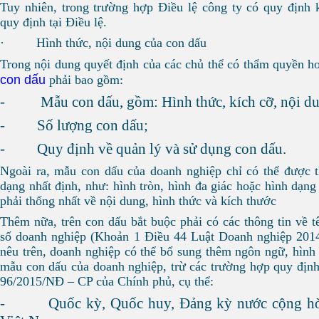
Tuy nhiên, trong trường hợp Điều lệ công ty có quy định k
quy định tại Điều lệ.
· Hình thức, nội dung của con dấu
Trong nội dung quyết định của các chủ thể có thẩm quyền 
con dấu
phải bao gồm:
- Mẫu con dấu, gồm: Hình thức, kích cỡ, nội du
- Số lượng con dấu;
- Quy định về quản lý và sử dụng con dấu.
Ngoài ra, mẫu con dấu của doanh nghiệp chỉ có thể được t
dạng nhất định, như: hình tròn, hình đa giác hoặc hình dạn
phải thống nhất về nội dung, hình thức và kích thước
Thêm nữa, trên con dấu bắt buộc phải có các thông tin về 
số doanh nghiệp (Khoản 1 Điều 44 Luật Doanh nghiệp 2014)
nêu trên, doanh nghiệp có thể bổ sung thêm ngôn ngữ, hình
mẫu con dấu của doanh nghiệp, trừ các trường hợp quy định
96/2015/NĐ – CP của Chính phủ, cụ thể:
- Quốc kỳ, Quốc huy, Đảng kỳ nước cộng hòa