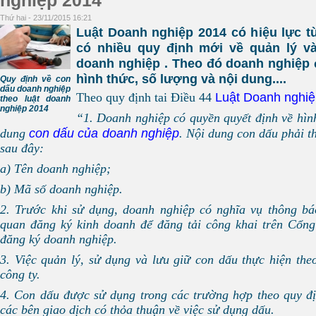
nghiệp 2014
Thứ hai - 23/11/2015 16:21
Luật Doanh nghiệp 2014 có hiệu lực t
có nhiều quy định mới về quản lý v
doanh nghiệp . Theo đó doanh nghiệp 
hình thức, số lượng và nội dung....
Quy định về con
dấu doanh nghiệp
Luật Doanh nghi
Theo quy định tai Điều 44
theo luật doanh
nghiệp 2014
“1. Doanh nghiệp có quyền quyết định về hình
con dấu của doanh nghiệp
dung
. Nội dung con dấu phải t
sau đây:
a) Tên doanh nghiệp;
b) Mã số doanh nghiệp.
2. Trước khi sử dụng, doanh nghiệp có nghĩa vụ thông b
quan đăng ký kinh doanh để đăng tải công khai trên Cổng 
đăng ký doanh nghiệp.
3. Việc quản lý, sử dụng và lưu giữ con dấu thực hiện the
công ty.
4. Con dấu được sử dụng trong các trường hợp theo quy đị
các bên giao dịch có thỏa thuận về việc sử dụng dấu.