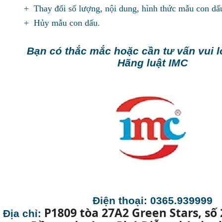
+ Thay đổi số lượng, nội dung, hình thức mẫu con d
+ Hủy mẫu con dấu.
Bạn có thắc mắc hoặc cần tư vấn vui l
Hãng luật IMC
Điện thoại: 0365.939999
P1809 tòa 27A2 Green Stars, số
Địa chỉ: