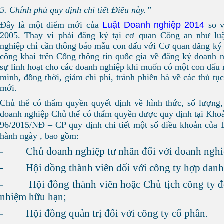
5. Chính phủ quy định chi tiết Điều này.”
Luật Doanh nghiệp 2014
Đây là một điểm mới của
so v
2005. Thay vì phải đăng ký tại cơ quan Công an như luậ
nghiệp chỉ cần thông báo mẫu con dấu với Cơ quan đăng ký 
công khai trên Cổng thông tin quốc gia về đăng ký doanh n
sự linh hoạt cho các doanh nghiệp khi muốn có một con dấu 
mình, đồng thời, giảm chi phí, tránh phiền hà về các thủ tụ
mới.
Chủ thể có thẩm quyền quyết định về hình thức, số lượng,
doanh nghiệp
Chủ thể có thẩm quyền được quy định tại Kho
96/2015/NĐ – CP quy định chi tiết một số điều khoản của 
hành ngày , bao gồm:
- Chủ doanh nghiệp tư nhân đối với doanh nghiệ
- Hội đồng thành viên đối với công ty hợp danh
- Hội đồng thành viên hoặc Chủ tịch công ty đối
nhiệm hữu hạn;
- Hội đồng quản trị đối với công ty cổ phần.