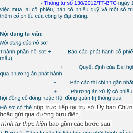
-
Thông tư số 130/2012/TT-BTC
ngày 
việc mua lại cổ phiếu, bán cổ phiếu quỹ và một số 
thêm cổ phiếu của công ty đại chúng.
Nội dung tư vấn:
Nội dung của hồ sơ:
Thành phần hồ sơ: + Báo cáo phát hành cổ phiếu đ
mẫu)
+ Quyết định của Đại hội đồng c
qua phương án phát hành
+ Báo cáo tài chính gần nhất được
+ Phương án xử lý cổ phiếu lẻ (nếu
hội đồng cổ đông hoặc Hội đồng quản trị thông qua
nộp trực tiếp tại trụ sở
Ủy ban Chứn
Hồ sơ có thể
hoặc gửi qua đường bưu điện.
Trình tự thực hiện
bao gồm các bước sau:
+ Bước 1: Công ty nộp tài liệu báo cáo phát hành cổ phi