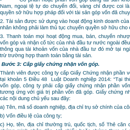
Nam, ngoại tệ tự do chuyển đổi, vàng chỉ được coi là
quyền sở hữu hợp pháp đối với tài sản góp vốn đã chuy
2. Tài sản được sử dụng vào hoạt động kinh doanh của
nhân không phải làm thủ tục chuyển quyền sở hữu cho 
3. Thanh toán mọi hoạt động mua, bán, chuyển như
vốn góp và nhận cổ tức của nhà đầu tư nước ngoài đều
thông qua tài khoản vốn của nhà đầu tư đó mở tại n
trừ trường hợp thanh toán bằng tài sản.
Bước 3: Cấp giấy chứng nhận vốn góp.
Thành viên được công ty cấp Giấy Chứng nhận phần v
tại khoản 5 Điều 48 Luật Doanh nghiệp 2014: “Tại t
vốn góp, công ty phải cấp giấy chứng nhận phần vốn
tương ứng với giá trị phần vốn đã góp. Giấy chứng 
các nội dung chủ yếu sau đây:
a) Tên, mã số doanh nghiệp, địa chỉ trụ sở chính của cô
b) Vốn điều lệ của công ty;
c) Họ, tên, địa chỉ thường trú, quốc tịch, số Thẻ căn