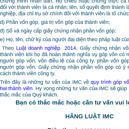
chứng minh nhân dân, Hộ chiếu hoặc chứng thực cá
đối với thành viên là cá nhân; tên, số quyết định thành
nghiệp, địa chỉ trụ sở chính đối với thành viên là tổ chức
d) Phần vốn góp, giá trị vốn góp của thành viên;
đ) Số và ngày cấp giấy chứng nhận phần vốn góp;
e) Họ, tên, chữ ký của người đại diện theo pháp luật của
Theo
Luật doanh nghiệp 2014
, Giấy chứng nhận v
thành viên khi họ đã hoàn thành nghĩa vụ góp vốn có n
người góp vốn, vốn điều lệ của công ty, phần vốn góp,
người góp vốn. Giấy chứng nhận phần vốn góp có ý 
cách thành viên công ty.
Trên đây là những tư vấn của IMC về
quy trình góp 
hai thành viên
. Hy vọng những tư vấn của IMC sẽ giúp
thắc mắc của Quý khách.
Bạn có thắc mắc hoặc cần tư vấn vui l
HÃNG LUẬT IMC