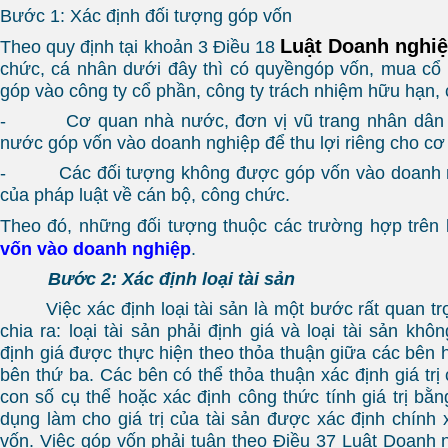
Bước 1: Xác định đối tượng góp vốn
Luật Doanh nghiệ
Theo quy định tại khoản 3 Điều 18
chức, cá nhân dưới đây thì có quyềngóp vốn, mua cổ
góp vào công ty cổ phần, công ty trách nhiệm hữu hạn,
- Cơ quan nhà nước, đơn vị vũ trang nhân dân s
nước góp vốn vào doanh nghiệp để thu lợi riêng cho cơ
- Các đối tượng không được góp vốn vào doanh ng
của pháp luật về cán bộ, công chức.
Theo đó, những đối tượng thuộc các trường hợp trên
vốn vào doanh nghiệp
.
Bước 2: Xác định loại tài sản
Việc xác định loại tài sản là một bước rất quan tr
chia ra: loại tài sản phải định giá và loại tài sản khôn
định giá được thực hiện theo thỏa thuận giữa các bên 
bên thứ ba. Các bên có thể thỏa thuận xác định giá trị
con số cụ thể hoặc xác định công thức tính giá trị bằ
dụng làm cho giá trị của tài sản được xác định chính 
vốn. Việc góp vốn phải tuân theo Điều 37 Luật Doanh 