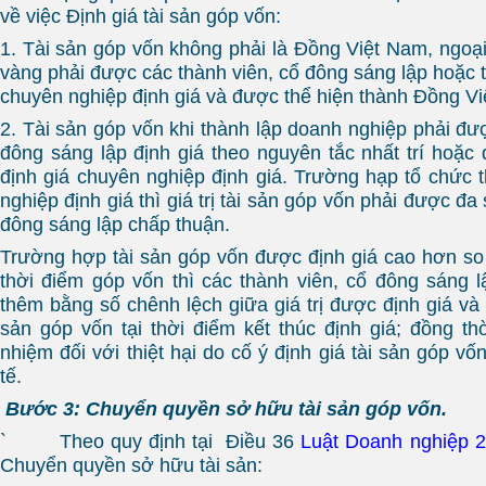
về việc Định giá tài sản góp vốn:
1. Tài sản góp vốn không phải là Đồng Việt Nam, ngoại
vàng phải được các thành viên, cổ đông sáng lập hoặc 
chuyên nghiệp định giá và được thể hiện thành Đồng V
2. Tài sản góp vốn khi thành lập doanh nghiệp phải đư
đông sáng lập định giá theo nguyên tắc nhất trí hoặc
định giá chuyên nghiệp định giá. Trường hạp tổ chức 
nghiệp định giá thì giá trị tài sản góp vốn phải được đa
đông sáng lập chấp thuận.
Trường hợp tài sản góp vốn được định giá cao hơn so vớ
thời điểm góp vốn thì các thành viên, cổ đông sáng l
thêm bằng số chênh lệch giữa giá trị được định giá và gi
sản góp vốn tại thời điểm kết thúc định giá; đồng thờ
nhiệm đối với thiệt hại do cố ý định giá tài sản góp vốn
tế.
Bước 3: Chuyển quyền sở hữu tài sản góp vốn.
` Theo quy định tại Điều 36
Luật Doanh nghiệp 
Chuyển quyền sở hữu tài sản: