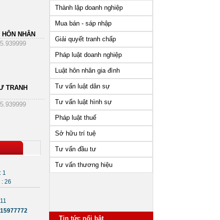
Thành lập doanh nghiệp
Mua bán - sáp nhập
 HÔN NHÂN
Giải quyết tranh chấp
5.939999
Pháp luật doanh nghiệp
Luật hôn nhân gia đình
Tư vấn luật dân sự
Ư TRANH
Tư vấn luật hình sự
5.939999
Pháp luật thuế
Sở hữu trí tuệ
Tư vấn đầu tư
Tư vấn thương hiệu
: 1
: 26
911
15977772
Tin tức nổi bật