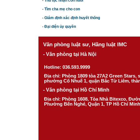
- Thủ tục nhận con nuôi
- Tìm cha mẹ cho con
- Giám định xác định huyết thống
- Đại diện ủy quyền
Văn phòng luật sư, Hãng luật IMC
- Văn phòng tại Hà Nội
Hotline: 036.593.9999
Địa chỉ: Phòng 1809 tòa 27A2 Green Stars,
phường Cổ Nhuế 1, quận Bắc Từ Liêm, thà
- Văn phòng tại Hồ Chí Minh
Địa chỉ: Phòng 1608, Tòa Nhà Bitexco, Đư
Phường Bến Nghé, Quận 1, TP Hồ Chí Min