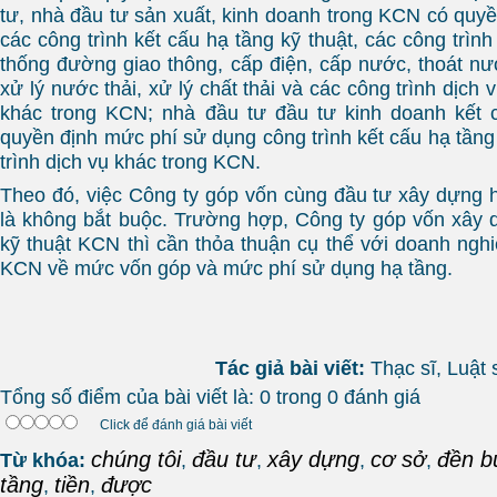
tư, nhà đầu tư sản xuất, kinh doanh trong KCN có quyề
các công trình kết cấu hạ tầng kỹ thuật, các công trìn
thống đường giao thông, cấp điện, cấp nước, thoát nước
xử lý nước thải, xử lý chất thải và các công trình dịch 
khác trong KCN; nhà đầu tư đầu tư kinh doanh kết
quyền định mức phí sử dụng công trình kết cấu hạ tầng
trình dịch vụ khác trong KCN.
Theo đó, việc Công ty góp vốn cùng đầu tư xây dựng 
là không bắt buộc. Trường hợp, Công ty góp vốn xây 
kỹ thuật KCN thì cần thỏa thuận cụ thể với doanh nghi
KCN về mức vốn góp và mức phí sử dụng hạ tầng.
Tác giả bài viết:
Thạc sĩ, Luậ
Tổng số điểm của bài viết là: 0 trong 0 đánh giá
Click để đánh giá bài viết
chúng tôi
đầu tư
xây dựng
cơ sở
đền b
Từ khóa:
,
,
,
,
tầng
tiền
được
,
,