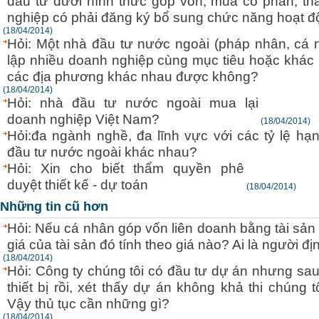
đầu tư dưới hình thức góp vốn, mua cổ phần, th
nghiệp có phải đăng ký bổ sung chức năng hoạt 
(18/04/2014)
Hỏi: Một nhà đầu tư nước ngoài (pháp nhân, cá 
lập nhiều doanh nghiệp cùng mục tiêu hoặc khác 
các địa phương khác nhau được không?
(18/04/2014)
Hỏi: nhà đầu tư nước ngoài mua lại
doanh nghiệp Việt Nam?
(18/04/2014)
Hỏi:đa ngành nghề, đa lĩnh vực với các tỷ lệ hạ
đầu tư nước ngoài khác nhau?
Hỏi: Xin cho biết thẩm quyền phê
duyệt thiết kế - dự toán
(18/04/2014)
Những tin cũ hơn
Hỏi: Nếu cá nhân góp vốn liên doanh bằng tài sản 
giá của tài sản đó tính theo giá nào? Ai là người đị
(18/04/2014)
Hỏi: Công ty chúng tôi có đầu tư dự án nhưng s
thiết bị rồi, xét thấy dự án không khả thi chúng tô
Vậy thủ tục cần những gì?
(18/04/2014)