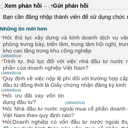
Xem phản hồi
Gửi phản hồi
--
Bạn cần đăng nhập thành viên để sử dụng chức
Những tin mới hơn
Hỏi: thủ tục xây dựng và kinh doanh dịch vụ vă
phòng trưng bày, triển lãm, trung tâm hội nghị, tr
kho cao tầng trong khu công nghiệp
(18/04/2014)
Trình tự, thủ tục đối với việc nhà đầu tư nước
phần của doanh nghiệp Việt Nam?
(18/04/2014)
Quy định về việc nộp lệ phí đối với trường hợp c
đầu tư đồng thời là Giấy chứng nhận đăng ký kin
(18/04/2014)
Hỏi: ưu đãi vay vốn tín
dụng đầu tư?
(18/04/2014)
Hỏi: Nhà đầu tư nước ngoài mua cổ phần doanh 
Việt Nam theo quy định nào?
Hỏi:Doanh nghiệp có vốn đầu tư nước ngoài th