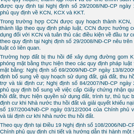
được quy định tại Nghị định số 29/2008/NĐ-CP ngày 
phủ quy định về KCN, KCX và KKT.
Trong trường hợp CCN được quy hoạch thành KCN, 
thành lập theo quy định pháp luật, CCN được hưởng c
dụng đối với KCN và tuân thủ các điều kiện về đầu tư c
theo quy định tại Nghị định số 29/2008/NĐ-CP nêu trên
luật có liên quan.
Trường hợp đất bị thu hồi để xây dựng đường gom KC
phóng mặt bằng thực hiện theo các quy định pháp luật 
mặt bằng: Nghị định số 69/2009/NĐ-CP ngày 13/8/200
định bổ sung về quy hoạch sử dụng đất, giá đất, thu hồ
trợ và tái định cư; Nghị định số 84/2007/NĐ-CP ngày
phủ quy định bổ sung về việc cấp Giấy chứng nhận qu
hồi đất, thực hiện quyền sử dụng đất, trình tự, thủ tục b
định cư khi Nhà nước thu hồi đất và giải quyết khiếu nại
số 197/2004/NĐ-CP ngày 03/12/2004 của Chính phủ về
và tái định cư khi Nhà nước thu hồi đất.
Theo quy định tại Điều 19 Nghị định số 108/2006/NĐ-C
Chính phủ quy định chi tiết và hướng dẫn thi hành một