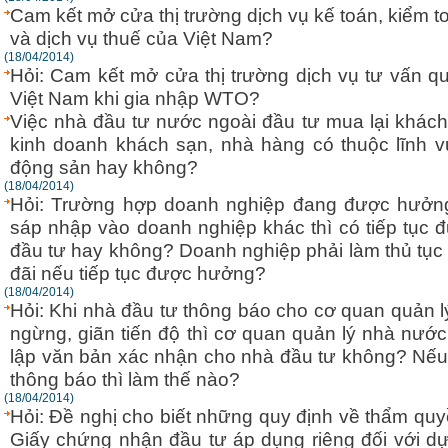
Cam kết mở cửa thị trường dịch vụ kế toán, kiểm to
và dịch vụ thuế của Việt Nam?
(18/04/2014)
Hỏi: Cam kết mở cửa thị trường dịch vụ tư vấn q
Việt Nam khi gia nhập WTO?
Việc nhà đầu tư nước ngoài đầu tư mua lại khác
kinh doanh khách sạn, nhà hàng có thuộc lĩnh v
động sản hay không?
(18/04/2014)
Hỏi: Trường hợp doanh nghiệp đang được hưởng
sáp nhập vào doanh nghiệp khác thì có tiếp tục
đầu tư hay không? Doanh nghiệp phải làm thủ tụ
đãi nếu tiếp tục được hưởng?
(18/04/2014)
Hỏi: Khi nhà đầu tư thông báo cho cơ quan quản 
ngừng, giãn tiến độ thì cơ quan quản lý nhà nước
lập văn bản xác nhận cho nhà đầu tư không? Nếu
thông báo thì làm thế nào?
(18/04/2014)
Hỏi: Đề nghị cho biết những quy định về thẩm qu
Giấy chứng nhận đầu tư áp dụng riêng đối với d