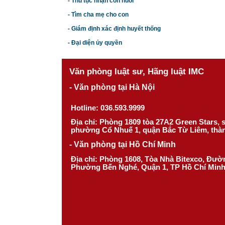
- Thủ tục nhận con nuôi
- Tìm cha mẹ cho con
- Giám định xác định huyết thống
- Đại diện ủy quyền
Văn phòng luật sư, Hãng luật IMC
- Văn phòng tại Hà Nội
Hotline: 036.593.9999
Địa chỉ: Phòng 1809 tòa 27A2 Green Stars,
phường Cổ Nhuế 1, quận Bắc Từ Liêm, thà
- Văn phòng tại Hồ Chí Minh
Địa chỉ: Phòng 1608, Tòa Nhà Bitexco, Đư
Phường Bến Nghé, Quận 1, TP Hồ Chí Min