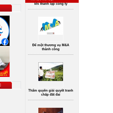
Để một thương vụ M&A
thành công
Thẩm quyền giải quyết tranh
chấp đất đai
C