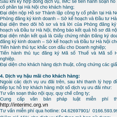
Sau khi ký hợp đồng dịch vụ, IMC sẽ tiến hành soạn hồ
cổ phần tại Hà Nội cho khách hàng;
Đại diện nộp Hồ sơ Thành lập công ty cổ phần tại Hà N
Phòng đăng ký kinh doanh – Sở kế hoạch và Đầu tư Hà
Đại diện theo dõi hồ sơ và trả lời của Phòng đăng k
hoạch và Đầu tư Hà Nội, thông báo kết quả hồ sơ đã n
Đại diện nhận kết quả là Giấy chứng nhận Đăng ký do
đăng ký kinh doanh – Sở kế hoạch và Đầu tư Hà Nội ch
Tiến hành thủ tục khắc con dấu cho Doanh nghiệp;
Tiến hành thủ tục đăng ký Mã số Thuế và Mã số 
nghiệp.
Đại diện cho khách hàng dịch thuật, công chứng các giấy
4. Dịch vụ hậu mãi cho khách hàng:
Ngoài các dịch vụ ưu đãi trên, sau khi thanh lý hợp 
tiếp tục hỗ trợ khách hàng một số dịch vụ ưu đãi như:
Tư vấn soạn thảo nội quy, quy chế công ty;
Cung cấp văn bản pháp luật miễn phí t
http://interimc.org.vn
Tư vấn miễn phí qua hotline: 04.62697901/ 0166.593.