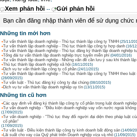
Xem phản hồi
Gửi phản hồi
--
Bạn cần đăng nhập thành viên để sử dụng chức
Những tin mới hơn
Tư vấn thành lập doanh nghiệp - Thủ tục thành lập công ty TNHH
(25/11/20
Tư vấn thành lập doanh nghiệp - Thủ tục thành lập công ty hợp danh
(16/12
Tư vấn thành lập doanh nghiệp - Thủ tục đăng ký thành lập doanh nghiệp t
Tổng đài tư vấn thành lập doanh nghiệp trực tuyến miễn phí
(04/01/2016)
Tư vấn thành lập doanh nghiệp - Những vấn đề cần lưu ý sau khi thành lập
Thủ tục thành lập doanh nghiệp xã hội
(16/11/2015)
Dịch vụ tư vấn thành lập công ty cổ phần
(24/11/2015)
Tư vấn thành lập doanh nghiệp - Thủ tục thành lập công ty TNHH theo luật
(28/09/2015)
Tư vấn luật - Thủ tục đăng ký công ty đại chúng
(08/10/2015)
Dịch vụ tư vấn thành lập doanh nghiệp uy tín
(13/11/2015)
Những tin cũ hơn
Các quy định về đăng ký thành lập công ty cổ phần trong luật doanh nghiệ
Tư vấn doanh nghiệp - "Điều kiện doanh nghiệp vay vốn nước ngoài không
(17/09/2015)
Tư vấn doanh nghiệp - "Thủ tục thay đổi người đại diện theo pháp luật c
cổ phần"
(17/09/2015)
Tư vấn luật - Điều kiện thành lập công ty kinh doanh bất động sản
(14/09/2
Lãi suất cho vay của Quỹ phát triển Doanh nghiệp vừa và nhỏ
(11/09/2015)