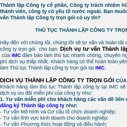
Thành lập Công ty cổ phần, Công ty trách nhiệm h
thành viên, công ty có yếu tố nước ngoài. Bạn muốn
vấn Thành lập Công ty trọn gói có uy tín?
THỦ TỤC THÀNH LẬP CÔNG TY TRỌ
Hãy đến với chúng tôi, chúng tôi sẽ tư vấn và hoàn tất 
Dịch vụ tư vấn Thành lậ
công ty trọn gói cho bạn.
của
IMC
đảm bảo làm thủ tục nhanh chóng, chuyên ngh
phí dịch vụ thấp nhất. Khách hàng có thể hoàn toàn yên
làm Thủ tục Thành lập công ty trọn gói tại
IMC
.
DỊCH VỤ THÀNH LẬP CÔNG TY TRỌN GÓI
CỦ
Khách hàng làm thủ tục Thành lập công ty tại IMC s
dịch vụ ưu đãi miễn phí của công ty như:
1. Tư vấn miễn phí cho khách hàng các vấn đề liên
đăng ký Thành lập công ty
như:
- Tư vấn Mô hình và Cơ cấu tổ chức doanh nghiệp;
- Tư vấn lĩnh vực kinh doanh cho doanh nghiệp;
- Tư vấn Phương thức hoạt động và điều hành;