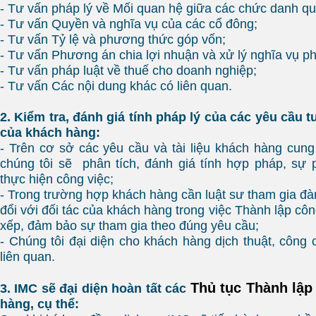
- Tư vấn pháp lý về Mối quan hệ giữa các chức danh qu
- Tư vấn Quyền và nghĩa vụ của các cổ đông;
- Tư vấn Tỷ lệ và phương thức góp vốn;
- Tư vấn Phương án chia lợi nhuận và xử lý nghĩa vụ ph
- Tư vấn pháp luật về thuế cho doanh nghiệp;
- Tư vấn Các nội dung khác có liên quan.
2. Kiểm tra, đánh giá tính pháp lý của các yêu cầu t
của khách hàng:
- Trên cơ sở các yêu cầu và tài liệu khách hàng cung
chúng tôi sẽ phân tích, đánh giá tính hợp pháp, sự
thực hiện công việc;
- Trong trường hợp khách hàng cần luật sư tham gia đà
đổi với đối tác của khách hàng trong việc Thành lập công
xếp, đảm bảo sự tham gia theo đúng yêu cầu;
- Chúng tôi đại diện cho khách hàng dịch thuật, công 
liên quan.
Thủ tục Thành lập
3. IMC sẽ đại diện hoàn tất các
hàng, cụ thể: