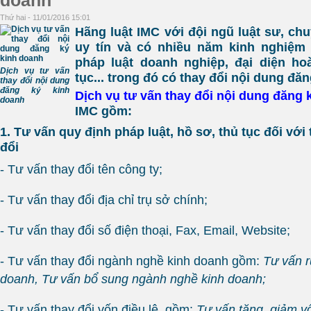
doanh
Thứ hai - 11/01/2016 15:01
Hãng luật IMC với đội ngũ luật sư, chu
uy tín và có nhiều năm kinh nghiệm 
pháp luật doanh nghiệp, đại diện ho
Dịch vụ tư vấn
tục... trong đó có thay đổi nội dung đăn
thay đổi nội dung
đăng ký kinh
Dịch vụ tư vấn thay đổi nội dung đăng 
doanh
IMC gồm:
1. Tư vấn quy định pháp luật, hồ sơ, thủ tục đối với
đổi
- Tư vấn thay đổi tên công ty;
- Tư vấn thay đổi địa chỉ trụ sở chính;
- Tư vấn thay đổi số điện thoại, Fax, Email, Website;
- Tư vấn thay đổi ngành nghề kinh doanh gồm:
Tư vấn
doanh, Tư vấn
bổ sung ngành nghề kinh doanh;
- Tư vấn thay đổi vốn điều lệ, gồm:
Tư vấn tăng, giảm vố