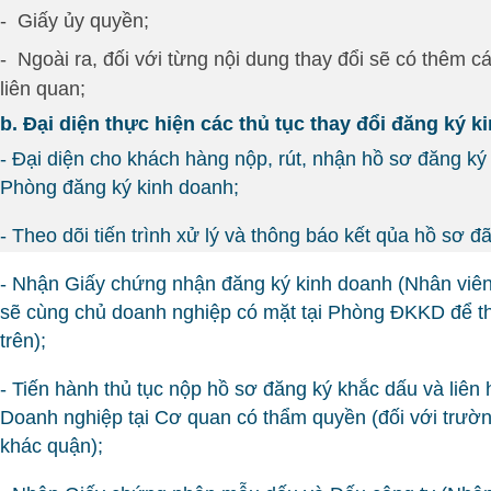
-
Giấy ủy quyền;
-
Ngoài ra, đối với từng nội dung thay đổi sẽ có thêm c
liên quan;
b. Đại diện thực hiện các thủ tục thay đổi đăng ký 
- Đại diện cho khách hàng nộp, rút, nhận hồ sơ đăng ký 
Phòng đăng ký kinh doanh;
- Theo dõi tiến trình xử lý và thông báo kết qủa hồ sơ đ
- Nhận Giấy chứng nhận đăng ký kinh doanh (Nhân v
sẽ cùng chủ doanh nghiệp có mặt tại Phòng ĐKKD để th
trên);
- Tiến hành thủ tục nộp hồ sơ đăng ký khắc dấu và liên
Doanh nghiệp tại Cơ quan có thẩm quyền (đối với trườn
khác quận);