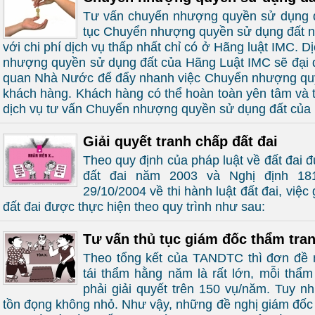
Tư vấn chuyển nhượng quyền sử dụng đấ
tục Chuyển nhượng quyền sử dụng đất n
với chi phí dịch vụ thấp nhất chỉ có ở Hãng luật IMC. 
nhượng quyền sử dụng đất của Hãng Luật IMC sẽ đại d
quan Nhà Nước để đẩy nhanh việc Chuyển nhượng qu
khách hàng. Khách hàng có thể hoàn toàn yên tâm và t
dịch vụ tư vấn Chuyển nhượng quyền sử dụng đất của
Giải quyết tranh chấp đất đai
Theo quy định của pháp luật về đất đai đ
đất đai năm 2003 và Nghị định 18
29/10/2004 về thi hành luật đất đai, việc 
đất đai được thực hiện theo quy trình như sau:
Tư vấn thủ tục giám đốc thẩm tra
Theo tổng kết của TANDTC thì đơn đề 
tái thẩm hằng năm là rất lớn, mỗi thẩm
phải giải quyết trên 150 vụ/năm. Tuy n
tồn đọng không nhỏ. Như vậy, những đề nghị giám đốc