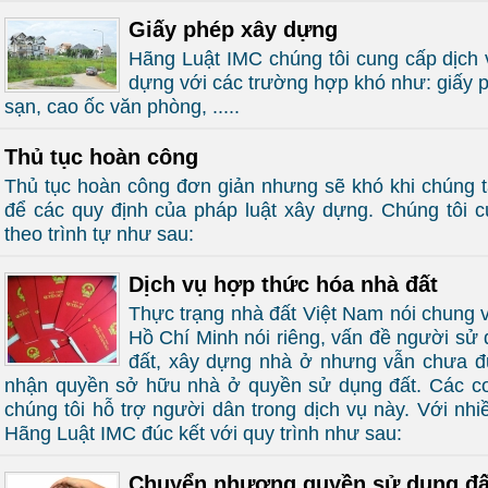
Giấy phép xây dựng
Hãng Luật IMC chúng tôi cung cấp dịch 
dựng với các trường hợp khó như: giấy 
sạn, cao ốc văn phòng, .....
Thủ tục hoàn công
Thủ tục hoàn công đơn giản nhưng sẽ khó khi chúng ta
để các quy định của pháp luật xây dựng. Chúng tôi c
theo trình tự như sau:
Dịch vụ hợp thức hóa nhà đất
Thực trạng nhà đất Việt Nam nói chung 
Hồ Chí Minh nói riêng, vấn đề người sử
đất, xây dựng nhà ở nhưng vẫn chưa đ
nhận quyền sở hữu nhà ở quyền sử dụng đất. Các c
chúng tôi hỗ trợ người dân trong dịch vụ này. Với nh
Hãng Luật IMC đúc kết với quy trình như sau:
Chuyển nhượng quyền sử dụng đấ