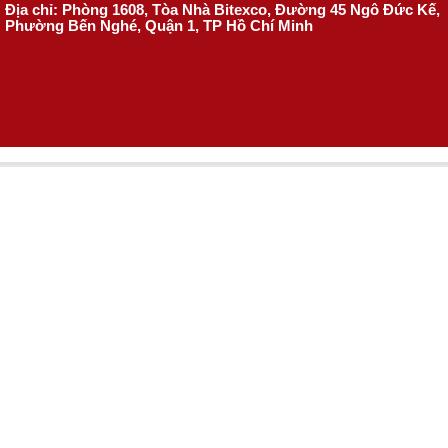
Địa chỉ: Phòng 1608, Tòa Nhà Bitexco, Đường 45 Ngô Đức Kế,
Phường Bến Nghé, Quận 1, TP Hồ Chí Minh