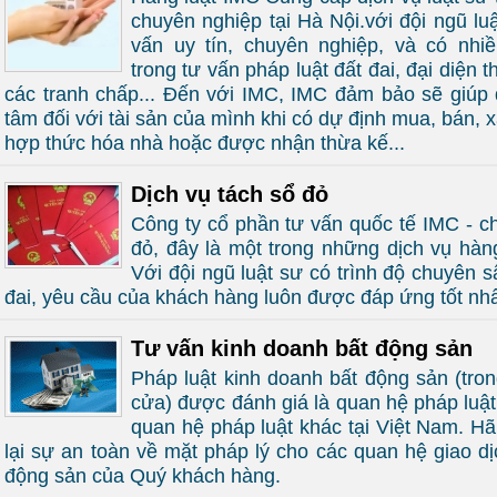
chuyên nghiệp tại Hà Nội.với đội ngũ luậ
vấn uy tín, chuyên nghiệp, và có nhi
trong tư vấn pháp luật đất đai, đại diện t
các tranh chấp... Đến với IMC, IMC đảm bảo sẽ giúp
tâm đối với tài sản của mình khi có dự định mua, bán, 
hợp thức hóa nhà hoặc được nhận thừa kế...
Dịch vụ tách sổ đỏ
Công ty cổ phần tư vấn quốc tế IMC - c
đỏ, đây là một trong những dịch vụ hàn
Với đội ngũ luật sư có trình độ chuyên s
đai, yêu cầu của khách hàng luôn được đáp ứng tốt nhấ
Tư vấn kinh doanh bất động sản
Pháp luật kinh doanh bất động sản (tron
cửa) được đánh giá là quan hệ pháp luật
quan hệ pháp luật khác tại Việt Nam. H
lại sự an toàn về mặt pháp lý cho các quan hệ giao dị
động sản của Quý khách hàng.