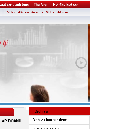
Luật sư tranh tụng
Thư Viện
Hỏi đáp luật sư
g
Dịch vụ điều tra dân sự
Dịch vụ thám tử
Dịch vụ
Dịch vụ luật sư riêng
LẬP DOANH