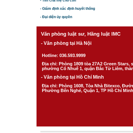
- Tìm cha mẹ cho con
- Giám định xác định huyết thống
- Đại diện ủy quyền
Văn phòng luật sư, Hãng luật IMC
- Văn phòng tại Hà Nội
Hotline: 036.593.9999
Địa chỉ: Phòng 1809 tòa 27A2 Green Stars,
phường Cổ Nhuế 1, quận Bắc Từ Liêm, thà
- Văn phòng tại Hồ Chí Minh
Địa chỉ: Phòng 1608, Tòa Nhà Bitexco, Đư
Phường Bến Nghé, Quận 1, TP Hồ Chí Min