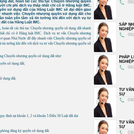
ng đất, hoàn tất các thủ tục Chuyển nhượng quyền
091
ới chi phí dịch vụ thấp nhất chỉ có ở Hãng luật IMC.
ền sử dụng đất của Hãng Luật IMC sẽ đại diện giao
y nhanh việc Chuyển nhượng quyền sử dụng đất cho
n toàn yên tâm và tin tưởng khi đến với dịch vụ tư
đất của Hãng Luật IMC.
SÁP N
 hoàn tất các thủ tục Chuyển nhượng quyền sử dụng đất nhanh
NGHIỆP
p nhất chỉ có ở Hãng luật IMC. Dịch vụ tư vấn Chuyển nhượng
091
i cơ quan Nhà Nước để đẩy nhanh việc Chuyển nhượng quyền sử
à tin tưởng khi đến với dịch vụ tư vấn Chuyển nhượng quyền sử
động Chuyển nhượng quyền sử dụng đất như:
PHÁP L
NGHIỆP
uyền sử dụng đất;
091
sử dụng đất;
TƯ VẤN
SỰ
036
uy định tại khoản 1, 2 và khoản 5 Điều 50 Luật đất đai
TƯ VẤN
SỰ
n phòng đăng ký quyền sử dụng đất.
036