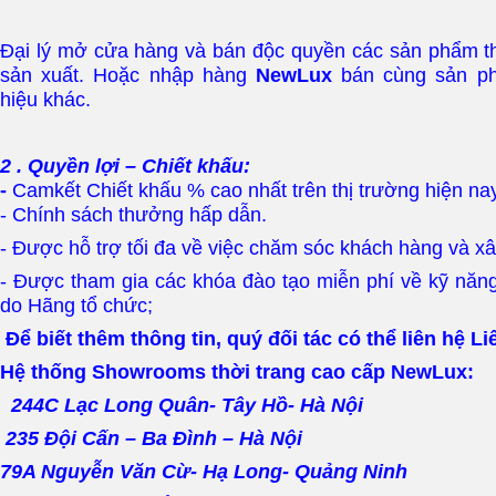
Đại lý mở cửa hàng và bán độc quyền các sản phẩm t
sản xuất. Hoặc nhập hàng
NewLux
bán cùng sản p
hiệu khác.
2 . Quyền lợi – Chiết khấu:
-
Camkết Chiết khấu % cao nhất trên thị trường hiện na
- Chính sách thưởng hấp dẫn.
- Được hỗ trợ tối đa về việc chăm sóc khách hàng và x
- Được tham gia các khóa đào tạo miễn phí về kỹ năn
do Hãng tổ chức;
Để biết thêm thông tin, quý đối tác có thể liên hệ Li
Hệ thống Showrooms thời trang cao cấp NewLux:
244C Lạc Long Quân- Tây Hồ- Hà Nội
235 Đội Cấn – Ba Đình – Hà Nội
79A Nguyễn Văn Cừ- Hạ Long- Quảng Ninh