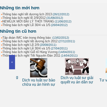
Những tin mới hơn
Thông báo nghỉ tết dương lịch 2013
(26/12/2012)
Thông báo lịch nghỉ lễ 2/9/2012
(31/08/2012)
NEWLUX MỜI ĐẠI LÝ THỜI TRANG
(11/06/2012)
Thông báo lịch nghỉ Lễ 30/4 và 1/5
(26/04/2012)
Những tin cũ hơn
Tập đoàn IMC trân trọng thông báo:
(13/02/2012)
Thông báo lịch nghỉ tết dương lịch 2012
(27/12/2011)
Thông báo lịch nghỉ Lễ 2/9
(20/08/2011)
Thông báo lịch nghỉ Lễ 30/4 và 1/5
(27/04/2011)
Thông báo lịch nghỉ Giỗ tổ Hùng Vương
(14/04/2011)
Thông báo lịch nghỉ Tết Nguyên Đán 2011
(14/04/2011)
«
 sư riêng
Dịch vụ luật sư giải
Dịch vụ luật sư bào
Tư vấn
nhân
quyết vụ án dân sự
chữa vụ án hình sự