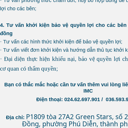
· Tư vấn phương thức chấm dứt, huỷ bỏ hợp đồng để 
lợi cho các bên;
4. Tư vấn khởi kiện bảo vệ quyền lợi cho các bên
đồng
· Tư vấn các hình thức khởi kiện để bảo vệ quyền lợi;
· Tư vấn viết đơn khởi kiện và hướng dẫn thủ tục khởi k
· Đại diện thực hiện khiếu nại, bảo vệ quyền lợi c
cơ quan có thẩm quyền;
Bạn có thắc mắc hoặc cần tư vấn thêm vui lòng l
IMC
Điện thoại: 024.62.697.901 / 036.593
P1809 tòa 27A2 Green Stars, số 
Địa chỉ:
Đồng, phường Phú Diễn, thành ph