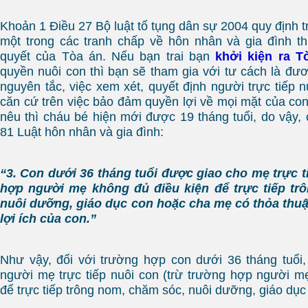
Khoản 1 Điều 27 Bộ luật tố tụng dân sự 2004 quy định t
một trong các tranh chấp về hôn nhân và gia đình t
quyết của Tòa án. Nếu bạn trai bạn
khởi kiện ra T
quyền nuôi con thì bạn sẽ tham gia với tư cách là đư
nguyên tắc, việc xem xét, quyết định người trực tiếp 
căn cứ trên việc bảo đảm quyền lợi về mọi mặt của con
nêu thì cháu bé hiện mới được 19 tháng tuổi, do vậy,
81 Luật hôn nhân và gia đình:
“3. Con dưới 36 tháng tuổi được giao cho mẹ trực t
hợp người mẹ không đủ điều kiện để trực tiếp tr
nuôi dưỡng, giáo dục con hoặc cha mẹ có thỏa thu
lợi ích của con.”
Như vậy, đối với trường hợp con dưới 36 tháng tuổi
người mẹ trực tiếp nuôi con (trừ trường hợp người m
để trực tiếp trông nom, chăm sóc, nuôi dưỡng, giáo dục 