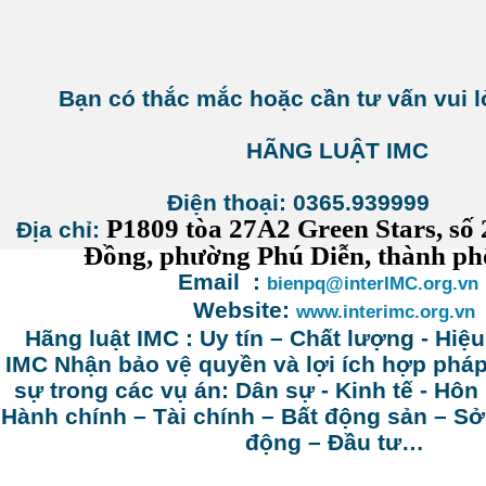
Bạn có thắc mắc hoặc cần tư vấn vui l
HÃNG LUẬT IMC
Điện thoại: 0365.9399
P1809 tòa 27A2 Green Stars, s
Địa chỉ:
Đồng, phường Phú Diễn, thành ph
Email :
bienpq@interIMC.org.vn
Website:
www.interimc.org.vn
Hãng luật IMC : Uy tín – Chất lượng - Hiệ
IMC Nhận bảo vệ quyền và lợi ích hợp phá
sự trong các vụ án: Dân sự - Kinh tế - Hôn
Hành chính – Tài chính – Bất động sản – Sở 
động – Đầu tư…