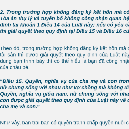
2. Trong trường hợp không đăng ký kết hôn mà có 
Tòa án thụ lý và tuyên bố không công nhận quan h
định tại khoản 1 Điều 14 của Luật này; nếu có yêu c
thì giải quyết theo quy định tại Điều 15 và Điều 16 c
Theo đó, trong trường hợp không đăng ký kết hôn mà 
tài sản thì được giải quyết theo quy định của Luật nà
dung bạn trình bày thì có thể hiểu là bạn đã công nhậ
của cháu bé.
“
Điều 15. Quyền, nghĩa vụ của cha mẹ và con tro
nữ chung sống với nhau như vợ chồng mà không đă
Quyền, nghĩa vụ giữa nam, nữ chung sống với nh
con được giải quyết theo quy định của Luật này về 
cha mẹ và con
.”
Như vậy, bạn trai bạn có quyền tranh chấp quyền nuôi c