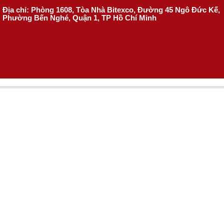
Địa chỉ: Phòng 1608, Tòa Nhà Bitexco, Đường 45 Ngô Đức Kế,
Phường Bến Nghé, Quận 1, TP Hồ Chí Minh