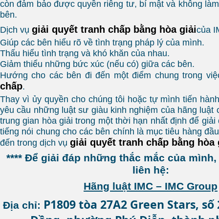
còn đảm bảo được quyền riêng tư, bí mật và không là
bên.
giải quyết tranh chấp bằng hòa giải
Dịch vụ
của I
Giúp các bên hiểu rõ về tình trạng pháp lý của mình.
Thấu hiểu tình trạng và khó khăn của nhau.
Giảm thiểu những bức xúc (nếu có) giữa các bên.
Hướng cho các bên đi đến một điểm chung trong vi
chấp
.
Thay vì ủy quyền cho chúng tôi hoặc tự mình tiến hành 
yêu cầu những luật sư giàu kinh nghiệm của hãng luật c
trung gian hòa giải trong một thời hạn nhất định để giải
tiếng nói chung cho các bên chính là mục tiêu hàng đầ
giải quyết tranh chấp bằng hòa 
đến trong dịch vụ
**** Để giải đáp những thắc mắc của mình
liên hệ:
Hãng luật IMC – IMC Group
P1809 tòa 27A2 Green Stars, số
Địa chỉ: