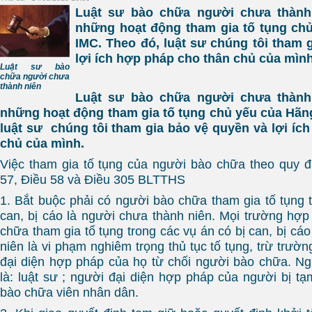
Luật sư bào chữa người chưa thành 
những hoạt động tham gia tố tụng chủ
IMC. Theo đó, luật sư chúng tôi tham 
lợi ích hợp pháp cho thân chủ của mình
Luật sư bào
chữa người chưa
thành niên
Luật sư bào chữa người chưa thành 
những hoạt động tham gia tố tụng chủ yếu của Hãng
luật sư chúng tôi tham gia bảo vệ quyền và lợi íc
chủ của mình.
Việc tham gia tố tụng của người bào chữa theo quy đ
57, Điều 58 và Điều 305 BLTTHS
1. Bắt buộc phải có người bào chữa tham gia tố tụng t
can, bị cáo là người chưa thành niên. Mọi trường hợ
chữa tham gia tố tụng trong các vụ án có bị can, bị cá
niên là vi phạm nghiêm trọng thủ tục tố tụng, trừ trư
đại diện hợp pháp của họ từ chối người bào chữa. N
là: luật sư ; người đại diện hợp pháp của người bị tạm
bào chữa viên nhân dân.