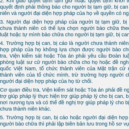
2. Khi giao quyết định tạm giữ hoặc quyết định khởi t
quyết định phải thông báo cho người bị tạm giữ, bị ca
niên và người đại diện hợp pháp của họ về quyền có n
3. Người đại diện hợp pháp của người bị tạm giữ, bị 
chưa thành niên có thể lựa chọn người bào chữa the
luật hoặc tự mình bào chữa cho người bị tạm giữ, bị can
4. Trường hợp bị can, bị cáo là người chưa thành niên
hợp pháp của họ không lựa chọn được người bào ch
tra, Viện kiểm sát hoặc Tòa án phải yêu cầu Đoàn l
phòng luật sư cử người bào chữa cho họ hoặc đề ngh
quốc Việt Nam, tổ chức thành viên của Mặt trận cử
thành viên của tổ chức mình, trừ trường hợp người 
người đại diện hợp pháp của họ từ chối.
Cơ quan điều tra, Viện kiểm sát hoặc Tòa án phải đề n
trợ giúp pháp lý thực hiện trợ giúp pháp lý cho bị can, 
nơi nương tựa và có thể đề nghị trợ giúp pháp lý cho bị
chưa thành niên khác.
5. Trường hợp bị can, bị cáo hoặc người đại diện hợp
người bào chữa thì phải lập biên bản lưu trong hồ sơ vụ