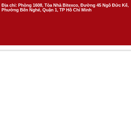
Địa chỉ: Phòng 1608, Tòa Nhà Bitexco, Đường 45 Ngô Đức Kế,
Phường Bến Nghé, Quận 1, TP Hồ Chí Minh