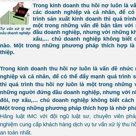
Trong kinh doanh thu hồi nợ luôn là v
các doanh nghiệp và cá nhân, để có
trình sản xuất kinh doanh thì quá trìn
một trong những vấn đề bận tâm với
Tư vấn xử lý nợ
đầu doanh nghiệp, nhưng với những kh
xấu doanh nghiệp
xấu,… chủ doanh nghiệp không biết 
nào. Một trong những phương pháp thích hợp là
thiệp.
Trong kinh doanh thu hồi nợ luôn là vấn đề nhức 
nghiệp và cá nhân, để có thể đẩy mạnh quá trình 
thì quá trình thu hồi nợ luôn là một trong những
những người đứng đầu doanh nghiệp, nhưng với 
đòi, nợ xấu,… chủ doanh nghiệp không biết cách 
Một trong những phương pháp thích hợp là nhờ pháp
Hãng luật IMC với đội ngũ luật sư, chuyên viên phá
nghiệm cung cấp khách hàng dịch vụ tư vấn xử lý thu h
an toàn nhất.