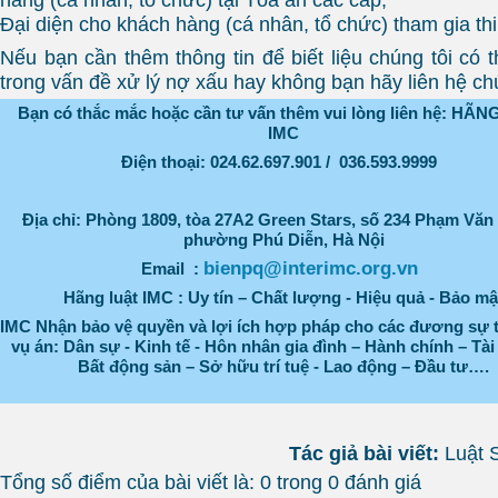
Đại diện cho khách hàng (cá nhân, tổ chức) tham gia th
Nếu bạn cần thêm thông tin để biết liệu chúng tôi có 
trong vấn đề xử lý nợ xấu hay không bạn hãy liên hệ chú
Bạn có thắc mắc hoặc cần tư vấn thêm vui lòng liên hệ: HÃ
IMC
Điện thoại: 024.62.697.901 / 036.593.9999
Địa chỉ: Phòng
1809, tòa 27A2 Green Stars, số 234 Phạm Văn
phường Phú Diễn
, Hà Nội
bienpq@interimc.org.vn
Email :
Hãng luật IMC : Uy tín – Chất lượng - Hiệu quả - Bảo mậ
IMC Nhận bảo vệ quyền và lợi ích hợp pháp cho các đương sự 
vụ án: Dân sự - Kinh tế - Hôn nhân gia đình – Hành chính – Tài
Bất động sản – Sở hữu trí tuệ - Lao động – Đầu tư….
Tác giả bài viết:
Luật 
Tổng số điểm của bài viết là: 0 trong 0 đánh giá