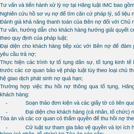
Tư vấn và tiến hành xử lý nợ tại Hãng luật IMC bao gồm
Nghiên cứu hồ sơ vụ nợ để tìm căn cứ pháp lý, số liệu n
Đánh giá khả năng thanh toán của Bên nợ đối với Chủ 
Tư vấn, hướng dẫn cho khách hàng hướng giải quyết có 
theo quy định của pháp luật;
Đại diện cho khách hàng tiếp xúc với Bên nợ để đàm 
yêu cầu trả nợ;
Thực hiện các trình tự tố tụng dân sự, tố tụng kinh tế
trước các cơ quan bảo vệ pháp luật tùy theo loại chủ th
hệ giao dịch phát sinh nợ quá hạn;
Trường hợp việc thu hồi nợ thông qua tố tụng, Hãng
khách hàng:
-
Soạn thảo đơn kiện và các giấy tờ có liên qua
-
Đại diện cho khách hàng (cá nhân, tổ chức) 
Tòa án và các cơ quan có thẩm quyền để thu hồi nợ theo
-
Cử luật sư tham gia bảo vệ quyền và lợi ích
hàng (cá nhân, tổ chức) tại Tòa án các cấp;