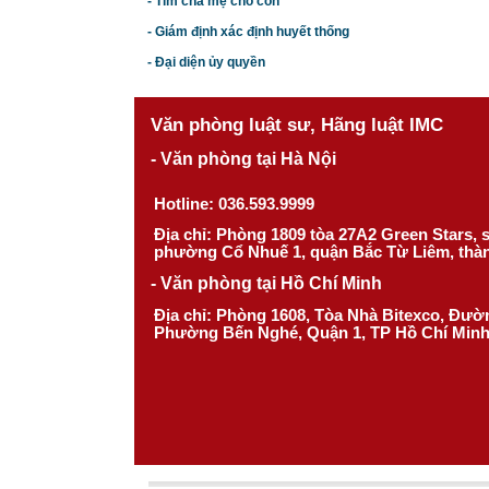
- Tìm cha mẹ cho con
- Giám định xác định huyết thống
- Đại diện ủy quyền
Văn phòng luật sư, Hãng luật IMC
- Văn phòng tại Hà Nội
Hotline: 036.593.9999
Địa chỉ: Phòng 1809 tòa 27A2 Green Stars,
phường Cổ Nhuế 1, quận Bắc Từ Liêm, thà
- Văn phòng tại Hồ Chí Minh
Địa chỉ: Phòng 1608, Tòa Nhà Bitexco, Đư
Phường Bến Nghé, Quận 1, TP Hồ Chí Min