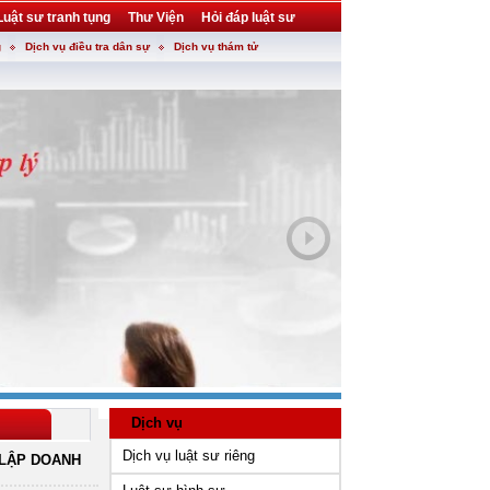
Luật sư tranh tụng
Thư Viện
Hỏi đáp luật sư
g
Dịch vụ điều tra dân sự
Dịch vụ thám tử
Dịch vụ
Dịch vụ luật sư riêng
LẬP DOANH