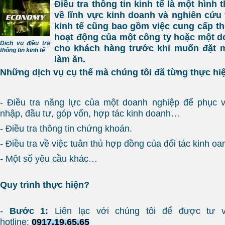
Điều tra thông tin kinh tế là một hình 
về lĩnh vực kinh doanh và nghiên cứu t
kinh tế cũng bao gồm việc cung cấp thô
hoạt động của một công ty hoặc một d
Dịch vụ điều tra
cho khách hàng trước khi muốn đặt m
thông tin kinh tế
làm ăn.
Những dịch vụ cụ thể mà chúng tôi đã từng thực hi
- Điều tra năng lực của một doanh nghiệp để phục v
nhập, đầu tư, góp vốn, hợp tác kinh doanh…
- Điều tra thông tin chứng khoán.
- Điều tra về việc tuân thủ hợp đồng của đối tác kinh oa
- Một số yêu cầu khác…
Quy trình thực hiện?
-
Bước 1:
Liên lạc với chúng tôi để được tư 
hotline:
0917.19.65.65