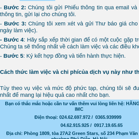
-
Bước 2:
Chúng tôi gửi Phiếu thông tin qua email và
thông tin, gửi lại cho chúng tôi.
-
Bước 3:
Chúng tôi xem xét và gửi Thư báo giá cho 
ngày làm việc).
- Bước 4
: Hãy sắp xếp thời gian để có một cuộc gặp trự
Chúng ta sẽ thống nhất về cách làm việc và các điều k
-
Bước 5
: Ký kết hợp đồng và tiến hành thực hiện.
Cách thức làm việc và chi phícủa dịch vụ này như t
Tùy theo vụ việc và mức độ phức tạp, chúng tôi sẽ đ
nhất để mang lại hiệu quả cao nhất cho bạn.
Bạn có thắc mắc hoặc cần tư vấn thêm vui lòng liên hệ: HÃ
IMC
Điện thoại: 024.62.697.972 / 0365.939999
04.62.915.925 / 0917.19.65.65
Địa chỉ:
Phòng
1809, tòa 27A2 Green Stars, số 234 Phạm Văn
phường Phú Diễn, Hà Nội