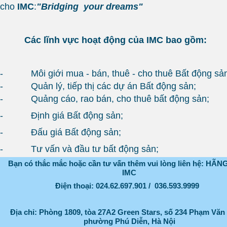
cho
IMC
:
"Bridging your dreams"
Các lĩnh vực hoạt động của IMC bao gồm:
- Môi giới mua - bán, thuê - cho thuê Bất động sả
- Quản lý, tiếp thị các dự án Bất động sản;
- Quảng cáo, rao bán, cho thuê bất động sản;
- Định giá Bất động sản;
-
Đấu giá Bất động sản;
- Tư vấn và đầu tư bất động sản;
Bạn có thắc mắc hoặc cần tư vấn thêm vui lòng liên hệ: HÃ
IMC
Điện thoại: 024.62.697.901 / 036.593.9999
Địa chỉ: Phòng
1809, tòa 27A2 Green Stars, số 234 Phạm Văn
phường Phú Diễn, Hà Nội