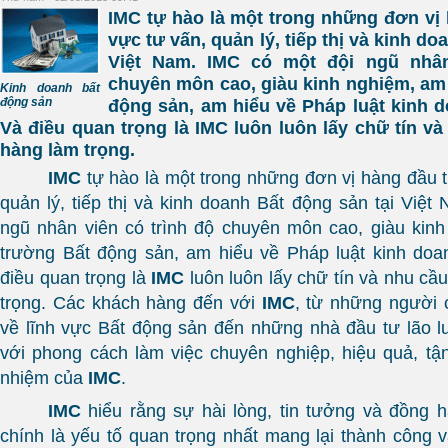
IMC tự hào là một trong những đơn vị 
vực tư vấn, quản lý, tiếp thị và kinh do
Việt Nam. IMC có một đội ngũ nhân
chuyên môn cao, giàu kinh nghiệm, am 
Kinh doanh bất
động sản
động sản, am hiểu về Pháp luật kinh 
Và điều quan trọng là IMC luôn luôn lấy chữ tín v
hàng làm trọng.
IMC
tự hào là một trong những đơn vị hàng đầu t
quản lý, tiếp thị và kinh doanh Bất động sản tại Việt
ngũ nhân viên có trình độ chuyên môn cao, giàu kinh
trường Bất động sản, am hiểu về Pháp luật kinh doa
điều quan trọng là
IMC
luôn luôn lấy chữ tín và nhu cầ
trọng. Các khách hàng đến với
IMC
, từ những người 
về lĩnh vực Bất động sản đến những nhà đầu tư lão lu
với phong cách làm việc chuyên nghiệp, hiệu quả, tận
nhiệm của
IMC
.
IMC
hiểu rằng sự hài lòng, tin tưởng và đồng 
chính là yếu tố quan trọng nhất mang lại thành công 