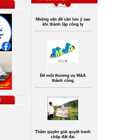
Để một thương vụ M&A
thành công
C
Thẩm quyền giải quyết tranh
chấp đất đai